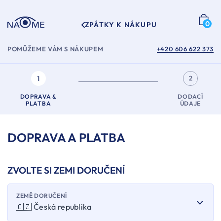
0
ZPÁTKY K NÁKUPU
POMŮŽEME VÁM S NÁKUPEM
+420 606 622 373
DOPRAVA &
DODACÍ
PLATBA
ÚDAJE
DOPRAVA A PLATBA
ZVOLTE SI ZEMI DORUČENÍ
ZEMĚ DORUČENÍ