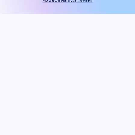
PODROBNÉ NASTAVENÍ
SLUNEČNÍ BRÝLE
VYBRAT BRÝLE
SPORTOVNÍ SLUNEČNÍ BRÝLE
VYBRAT BRÝLE