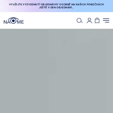
VYUŽIJTE VYZVEDNUTÍ OBJEDNÁVKY OSOBNĚ NA NAŠICH POBOČKÁCH
JEŠTĚ V DEN OBJEDNÁNÍ..