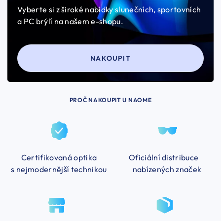
Vyberte si z široké nabídky slunečních, sportovních
a PC brýlí na našem e-shopu.
NAKOUPIT
PROČ NAKOUPIT U NAOME
Certifikovaná optika
Oficiální distribuce
s nejmodernější technikou
nabízených značek