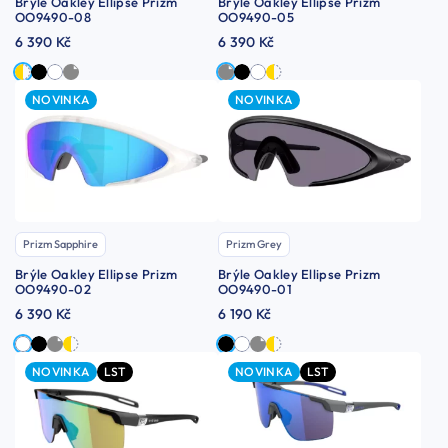
Brýle Oakley Ellipse Prizm
Brýle Oakley Ellipse Prizm
OO9490-08
OO9490-05
6 390 Kč
6 390 Kč
NOVINKA
NOVINKA
Prizm Sapphire
Prizm Grey
Brýle Oakley Ellipse Prizm
Brýle Oakley Ellipse Prizm
OO9490-02
OO9490-01
6 390 Kč
6 190 Kč
NOVINKA
LST
NOVINKA
LST