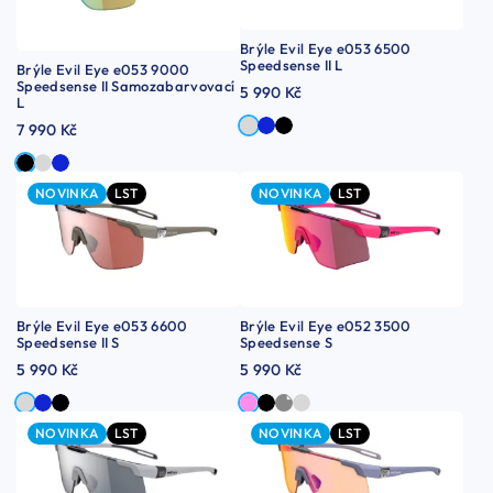
Brýle Evil Eye e053 6500
Speedsense II L
Brýle Evil Eye e053 9000
Speedsense II Samozabarvovací
5 990 Kč
L
7 990 Kč
NOVINKA
LST
NOVINKA
LST
Brýle Evil Eye e053 6600
Brýle Evil Eye e052 3500
Speedsense II S
Speedsense S
5 990 Kč
5 990 Kč
NOVINKA
LST
NOVINKA
LST