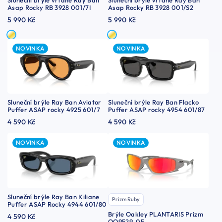
Asap Rocky RB 3928 001/7I
Asap Rocky RB 3928 001/S2
5 990 Kč
5 990 Kč
NOVINKA
NOVINKA
Sluneční brýle Ray Ban Aviator
Sluneční brýle Ray Ban Flacko
Puffer ASAP rocky 4925 601/7
Puffer ASAP rocky 4954 601/87
4 590 Kč
4 590 Kč
NOVINKA
NOVINKA
Sluneční brýle Ray Ban Kiliane
Prizm Ruby
Puffer ASAP Rocky 4944 601/80
Brýle Oakley PLANTARIS Prizm
4 590 Kč
OO9529-05