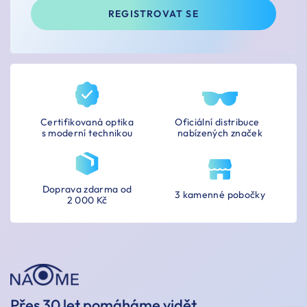
REGISTROVAT SE
Certifikovaná optika
Oficiální distribuce
s moderní technikou
nabízených značek
Doprava zdarma od
3 kamenné pobočky
2 000 Kč
Přes 30 let pomáháme vidět.