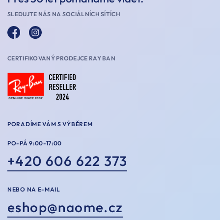
SLEDUJTE NÁS NA SOCIÁLNÍCH SÍTÍCH
CERTIFIKOVANÝ PRODEJCE RAY BAN
PORADÍME VÁM S VÝBĚREM
PO-PÁ 9:00-17:00
+420 606 622 373
NEBO NA E-MAIL
eshop@naome.cz