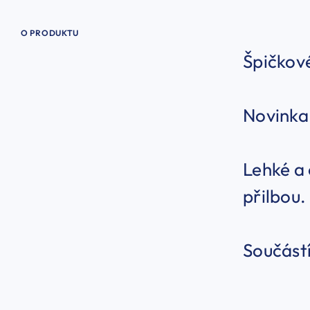
O PRODUKTU
Špičkové
Novinka
Lehké a 
přilbou.
Součástí