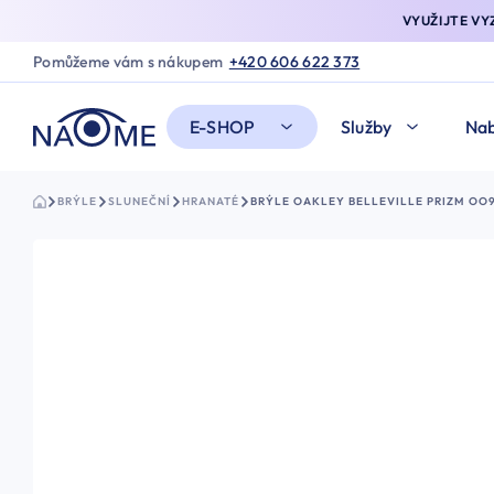
VYUŽIJTE V
Pomůžeme vám s nákupem
+420 606 622 373
E-SHOP
Služby
Nab
BRÝLE
SLUNEČNÍ
HRANATÉ
BRÝLE OAKLEY BELLEVILLE PRIZM OO