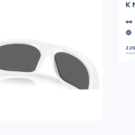
K 
ZJI