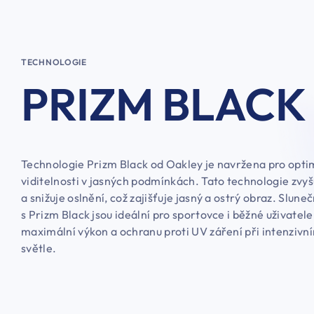
TECHNOLOGIE
PRIZM BLACK
Technologie Prizm Black od Oakley je navržena pro opti
viditelnosti v jasných podmínkách. Tato technologie zvyš
a snižuje oslnění, což zajišťuje jasný a ostrý obraz. Sluneč
s Prizm Black jsou ideální pro sportovce i běžné uživatele,
maximální výkon a ochranu proti UV záření při intenzivn
světle.