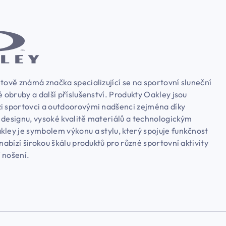
tově známá značka specializující se na sportovní sluneční
é obruby a další příslušenství. Produkty Oakley jsou
i sportovci a outdoorovými nadšenci zejména díky
 designu, vysoké kvalitě materiálů a technologickým
kley je symbolem výkonu a stylu, který spojuje funkčnost
 nabízí širokou škálu produktů pro různé sportovní aktivity
 nošení.