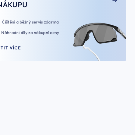
NÁKUPU
Čištění a běžný servis zdarma
Náhradní díly za nákupní ceny
STIT VÍCE