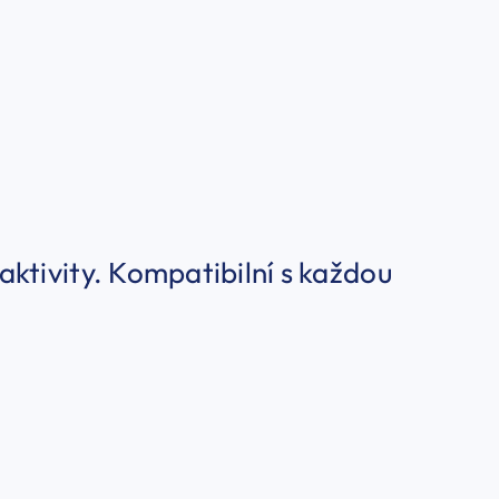
ktivity. Kompatibilní s každou