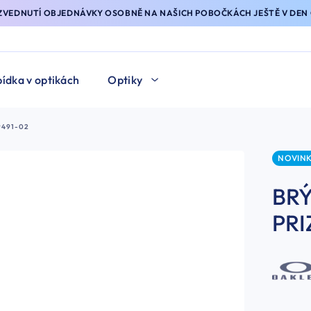
YZVEDNUTÍ OBJEDNÁVKY OSOBNĚ NA NAŠICH POBOČKÁCH JEŠTĚ V DEN 
ídka v optikách
Optiky
9491-02
NOVIN
BRÝ
PRI