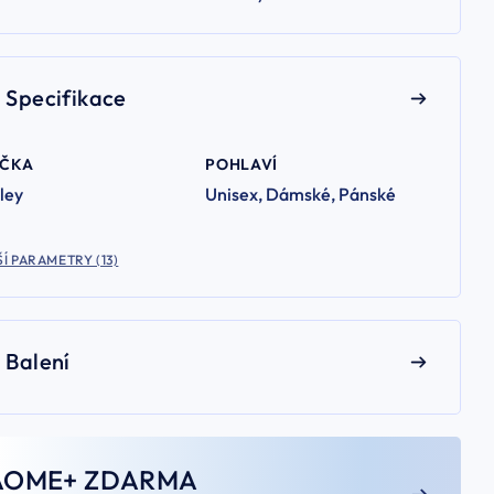
Specifikace
AČKA
POHLAVÍ
ley
Unisex, Dámské, Pánské
Í PARAMETRY (13)
Balení
AOME+ ZDARMA