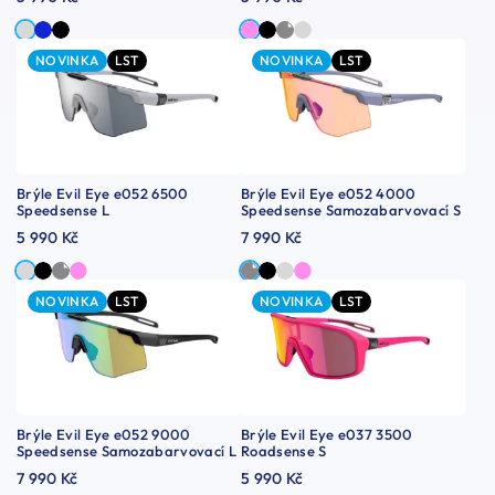
NOVINKA
LST
NOVINKA
LST
Brýle Evil Eye e052 6500
Brýle Evil Eye e052 4000
Speedsense L
Speedsense Samozabarvovací S
5 990 Kč
7 990 Kč
NOVINKA
LST
NOVINKA
LST
Brýle Evil Eye e052 9000
Brýle Evil Eye e037 3500
Speedsense Samozabarvovací L
Roadsense S
7 990 Kč
5 990 Kč