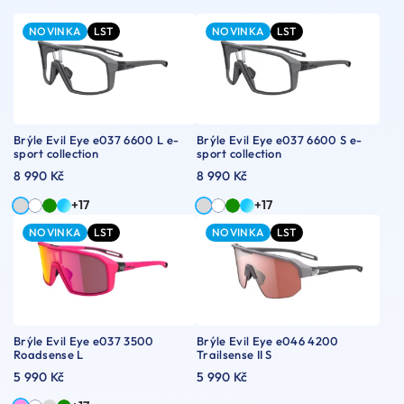
NOVINKA
LST
NOVINKA
LST
Brýle Evil Eye e037 6600 L e-
Brýle Evil Eye e037 6600 S e-
sport collection
sport collection
8 990 Kč
8 990 Kč
+17
+17
NOVINKA
LST
NOVINKA
LST
Brýle Evil Eye e037 3500
Brýle Evil Eye e046 4200
Roadsense L
Trailsense II S
5 990 Kč
5 990 Kč