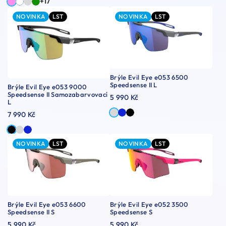
+17
NOVINKA
LST
NOVINKA
LST
Brýle Evil Eye e053 6500
Speedsense II L
Brýle Evil Eye e053 9000
Speedsense II Samozabarvovací
5 990 Kč
L
7 990 Kč
NOVINKA
LST
NOVINKA
LST
Brýle Evil Eye e053 6600
Brýle Evil Eye e052 3500
Speedsense II S
Speedsense S
5 990 Kč
5 990 Kč