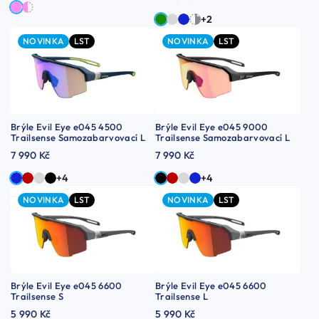
+2
NOVINKA
LST
NOVINKA
LST
Brýle Evil Eye e045 4500
Brýle Evil Eye e045 9000
Trailsense Samozabarvovací L
Trailsense Samozabarvovací L
7 990 Kč
7 990 Kč
+4
+4
NOVINKA
LST
NOVINKA
LST
Brýle Evil Eye e045 6600
Brýle Evil Eye e045 6600
Trailsense S
Trailsense L
5 990 Kč
5 990 Kč