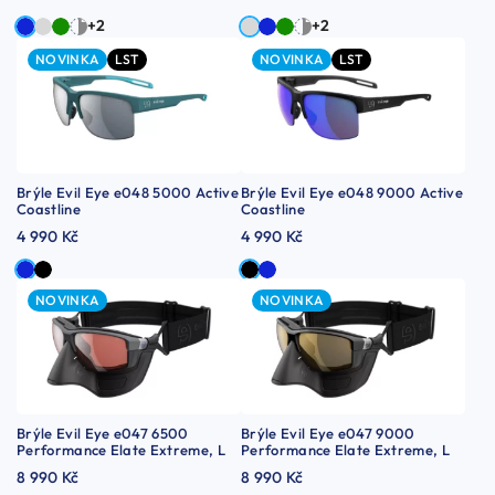
+2
+2
NOVINKA
LST
NOVINKA
LST
Brýle Evil Eye e048 5000 Active
Brýle Evil Eye e048 9000 Active
Coastline
Coastline
4 990 Kč
4 990 Kč
NOVINKA
NOVINKA
Brýle Evil Eye e047 6500
Brýle Evil Eye e047 9000
Performance Elate Extreme, L
Performance Elate Extreme, L
8 990 Kč
8 990 Kč