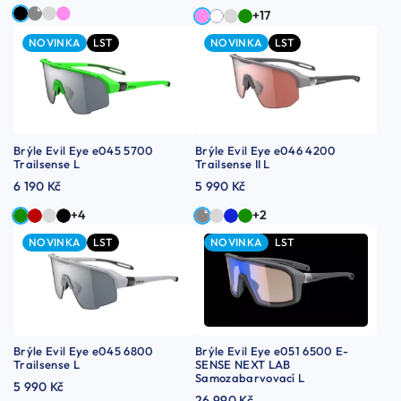
+17
NOVINKA
LST
NOVINKA
LST
Brýle Evil Eye e045 5700
Brýle Evil Eye e046 4200
Trailsense L
Trailsense II L
6 190 Kč
5 990 Kč
+4
+2
NOVINKA
LST
NOVINKA
LST
Brýle Evil Eye e045 6800
Brýle Evil Eye e051 6500 E-
Trailsense L
SENSE NEXT LAB
Samozabarvovací L
5 990 Kč
26 990 Kč