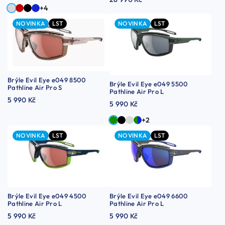
+4
NOVINKA
LST
NOVINKA
LST
Brýle Evil Eye e049 8500
Brýle Evil Eye e049 5500
Pathline Air Pro S
Pathline Air Pro L
5 990 Kč
5 990 Kč
+2
NOVINKA
LST
NOVINKA
LST
Brýle Evil Eye e049 4500
Brýle Evil Eye e049 6600
Pathline Air Pro L
Pathline Air Pro L
5 990 Kč
5 990 Kč