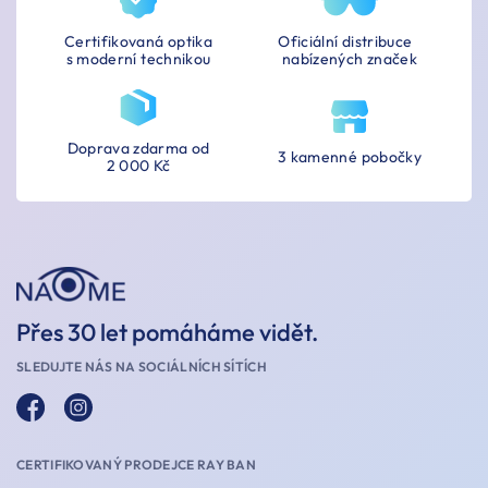
Certifikovaná optika
Oficiální distribuce
s moderní technikou
nabízených značek
Doprava zdarma od
3 kamenné pobočky
2 000 Kč
Přes 30 let pomáháme vidět.
SLEDUJTE NÁS NA SOCIÁLNÍCH SÍTÍCH
CERTIFIKOVANÝ PRODEJCE RAY BAN