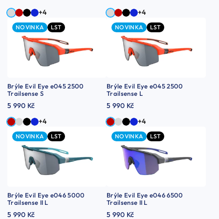
+4
+4
NOVINKA
LST
NOVINKA
LST
Brýle Evil Eye e045 2500
Brýle Evil Eye e045 2500
Trailsense S
Trailsense L
5 990 Kč
5 990 Kč
+4
+4
NOVINKA
LST
NOVINKA
LST
Brýle Evil Eye e046 5000
Brýle Evil Eye e046 6500
Trailsense II L
Trailsense II L
5 990 Kč
5 990 Kč