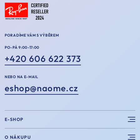
PORADÍME VÁM S VÝBĚREM
PO-PÁ 9:00-17:00
+420 606 622 373
NEBO NA E-MAIL
eshop@naome.cz
E-SHOP
Sluneční brýle
O NÁKUPU