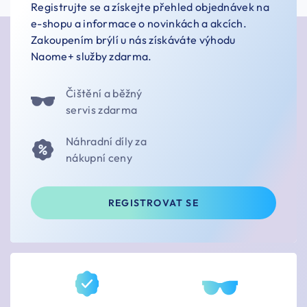
Registrujte se a získejte přehled objednávek na
e-shopu a informace o novinkách a akcích.
Zakoupením brýlí u nás získáváte výhodu
Naome+ služby zdarma.
Čištění a běžný
servis zdarma
Náhradní díly za
nákupní ceny
REGISTROVAT SE