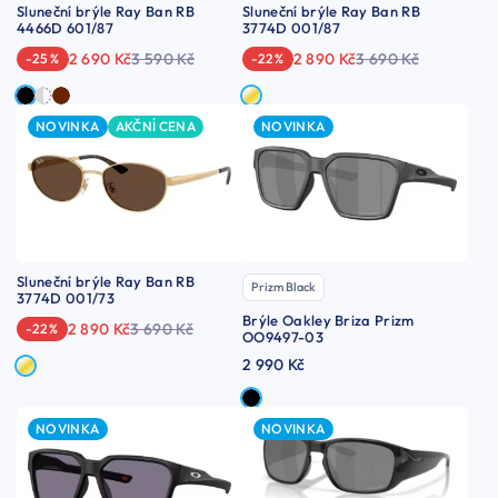
Sluneční brýle Ray Ban RB
Sluneční brýle Ray Ban RB
4466D 601/87
3774D 001/87
2 690 Kč
3 590 Kč
2 890 Kč
3 690 Kč
-25 %
-22 %
NOVINKA
AKČNÍ CENA
NOVINKA
Sluneční brýle Ray Ban RB
Prizm Black
3774D 001/73
Brýle Oakley Briza Prizm
2 890 Kč
3 690 Kč
-22 %
OO9497-03
2 990 Kč
NOVINKA
NOVINKA