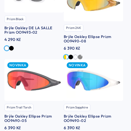
Prizm Black
Brýle Oakley DE LA SALLE
Prizm 24K
Prizm OO9493-02
Brýle Oakley Ellipse Prizm
4 290 Kč
OO9490-08
6 390 Kč
NOVINKA
NOVINKA
Prizm Trail Torch
Prizm Sapphire
Brýle Oakley Ellipse Prizm
Brýle Oakley Ellipse Prizm
OO9490-05
OO9490-02
6 390 Kč
6 390 Kč