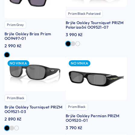
Prizm Black Polarized
Brýle Oakley Tourniquet PRIZM
Prizm Grey
Polarizační OO9521-07
Brýle Oakley Briza Prizm
3 990 Kč
OO9497-01
2 990 Kč
NOVINKA
NOVINKA
Prizm Black
Brýle Oakley Tourniquet PRIZM
Prizm Black
OO9521-03
Brýle Oakley Permian PRIZM
2 890 Kč
OO9520-01
3 790 Kč