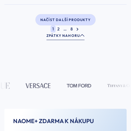
NAČÍST DALŠÍ PRODUKTY
1
2
…
8
ZPÁTKY NAHORU
NAOME+ ZDARMA K NÁKUPU