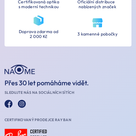
Certifikovaná optika
Oficiální distribuce
s moderní technikou
nabízených značek
Doprava zdarma od
3 kamenné pobočky
2 000 Kč
Přes 30 let pomáháme vidět.
SLEDUJTE NÁS NA SOCIÁLNÍCH SÍTÍCH
CERTIFIKOVANÝ PRODEJCE RAY BAN