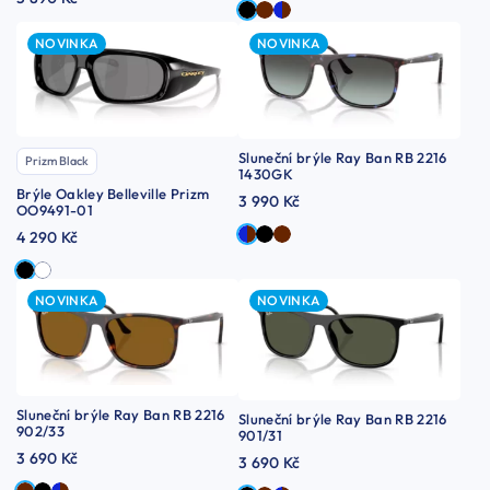
NOVINKA
NOVINKA
Sluneční brýle Ray Ban RB 2216
Prizm Black
1430GK
Brýle Oakley Belleville Prizm
3 990 Kč
OO9491-01
4 290 Kč
NOVINKA
NOVINKA
Sluneční brýle Ray Ban RB 2216
Sluneční brýle Ray Ban RB 2216
902/33
901/31
3 690 Kč
3 690 Kč