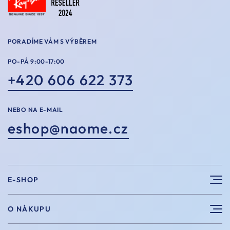
PORADÍME VÁM S VÝBĚREM
PO-PÁ 9:00-17:00
+420 606 622 373
NEBO NA E-MAIL
eshop@naome.cz
E-SHOP
Sluneční brýle
O NÁKUPU
Sportovní brýle