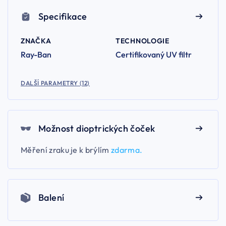
Specifikace
ZNAČKA
TECHNOLOGIE
Ray-Ban
Certifikovaný UV filtr
DALŠÍ PARAMETRY (12)
Možnost dioptrických čoček
Měření zraku je k brýlím
zdarma.
Balení