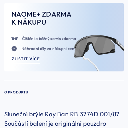
NAOME+ ZDARMA
K NÁKUPU
Čištění a běžný servis zdarma
Náhradní díly za nákupní ceny
ZJISTIT VÍCE
O PRODUKTU
Sluneční brýle Ray Ban RB 3774D 001/87
Součástí balení je originální pouzdro