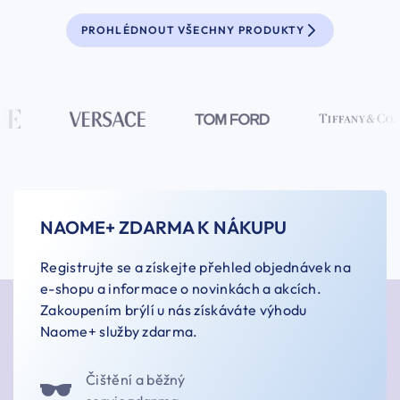
PROHLÉDNOUT VŠECHNY PRODUKTY
NAOME+ ZDARMA K NÁKUPU
Registrujte se a získejte přehled objednávek na
e-shopu a informace o novinkách a akcích.
Zakoupením brýlí u nás získáváte výhodu
Naome+ služby zdarma.
Čištění a běžný