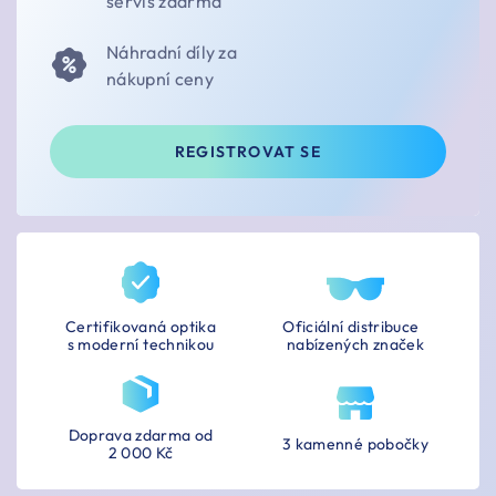
servis zdarma
Náhradní díly za
nákupní ceny
REGISTROVAT SE
Certifikovaná optika
Oficiální distribuce
s moderní technikou
nabízených značek
Doprava zdarma od
3 kamenné pobočky
2 000 Kč