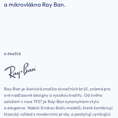
a mikrovlákno Ray Ban.
O ZNAČCE
Ray-Ban je ikonická značka slunečních brýlí, známá pro
své nadčasové designy a vysokou kvalitu. Od svého
založení v roce 1937 je Ray-Ban synonymem stylu
a elegance. Nabízí širokou škálu modelů, které kombinují
klasický vzhled s moderními prvky, a poskytují vynikající