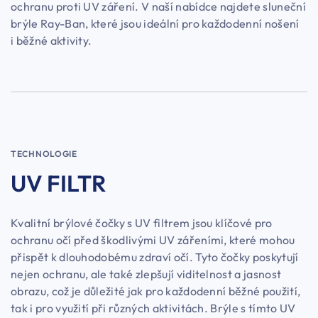
ochranu proti UV záření. V naší nabídce najdete sluneční
brýle Ray-Ban, které jsou ideální pro každodenní nošení
i běžné aktivity.
TECHNOLOGIE
UV FILTR
Kvalitní brýlové čočky s UV filtrem jsou klíčové pro
ochranu očí před škodlivými UV zářeními, které mohou
přispět k dlouhodobému zdraví očí. Tyto čočky poskytují
nejen ochranu, ale také zlepšují viditelnost a jasnost
obrazu, což je důležité jak pro každodenní běžné použití,
tak i pro využití při různých aktivitách. Brýle s tímto UV