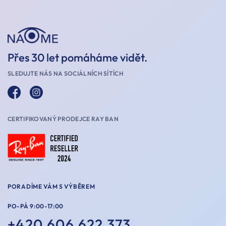
Přes 30 let pomáháme vidět.
SLEDUJTE NÁS NA SOCIÁLNÍCH SÍTÍCH
CERTIFIKOVANÝ PRODEJCE RAY BAN
PORADÍME VÁM S VÝBĚREM
PO-PÁ 9:00-17:00
+420 606 622 373