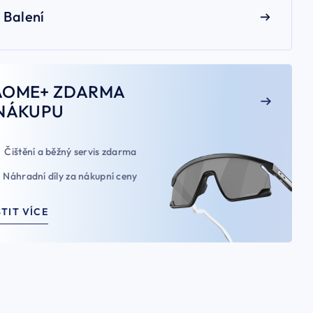
Balení
AOME+ ZDARMA
NÁKUPU
Čištění a běžný servis zdarma
Náhradní díly za nákupní ceny
STIT VÍCE