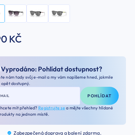
90 KČ
Vyprodáno: Pohlídat dostupnost?
te nám tady svůj e-mail a my vám napíšeme hned, jakmile
 opět dostupný.
POHLÍDAT
-MAIL
hcete mít přehled?
Registrujte se
a mějte všechny hlídané
rodukty na jednom místě.
Zabezpečená doprava a balení
zdarma.