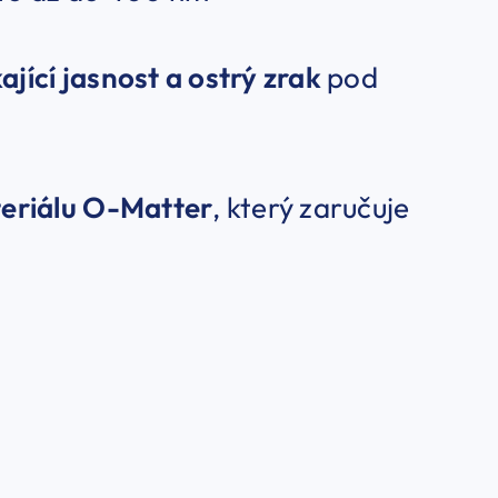
ající jasnost a ostrý zrak
pod
teriálu O-Matter
, který zaručuje