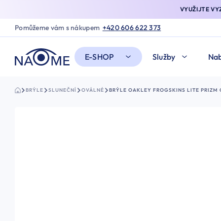
VYUŽIJTE V
Pomůžeme vám s nákupem
+420 606 622 373
E-SHOP
Služby
Nab
BRÝLE
SLUNEČNÍ
OVÁLNÉ
BRÝLE OAKLEY FROGSKINS LITE PRIZM