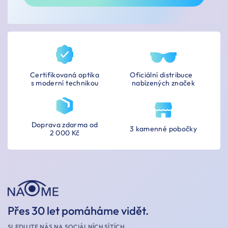
Certifikovaná optika
Oficiální distribuce
s moderní technikou
nabízených značek
Doprava zdarma od
3 kamenné pobočky
2 000 Kč
Přes 30 let pomáháme vidět.
SLEDUJTE NÁS NA SOCIÁLNÍCH SÍTÍCH