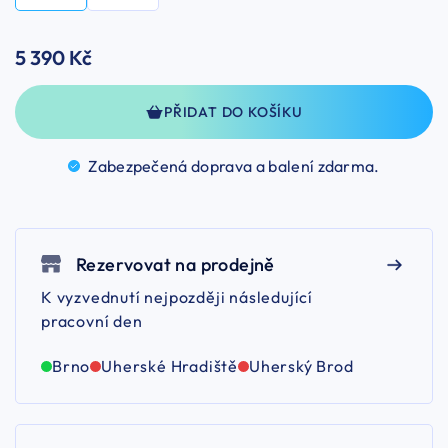
5 390 Kč
PŘIDAT DO KOŠÍKU
Zabezpečená doprava a balení
zdarma.
Rezervovat na prodejně
K vyzvednutí nejpozději následující
pracovní den
Brno
Uherské Hradiště
Uherský Brod