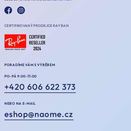
CERTIFIKOVANÝ PRODEJCE RAY BAN
PORADÍME VÁM S VÝBĚREM
PO-PÁ 9:00-17:00
+420 606 622 373
NEBO NA E-MAIL
eshop@naome.cz