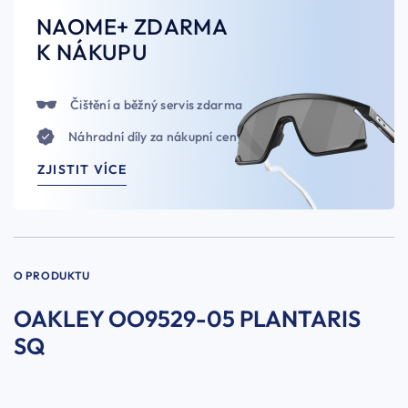
NAOME+ ZDARMA
K NÁKUPU
Čištění a běžný servis zdarma
Náhradní díly za nákupní ceny
ZJISTIT VÍCE
O PRODUKTU
OAKLEY OO9529-05 PLANTARIS
SQ