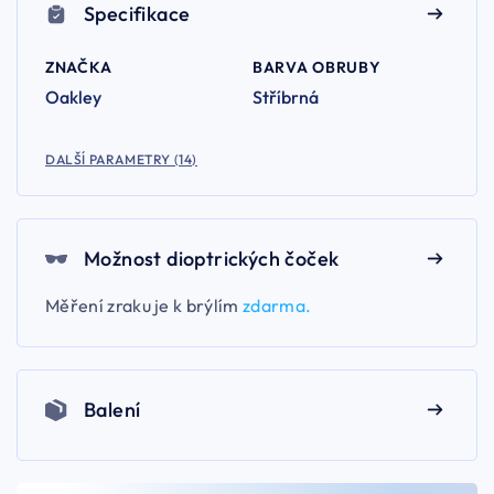
Specifikace
ZNAČKA
BARVA OBRUBY
Oakley
Stříbrná
DALŠÍ PARAMETRY (14)
Možnost dioptrických čoček
Měření zraku je k brýlím
zdarma.
Balení