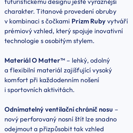
futuristickému designu ještě výraznější
charakter. Titanové provedení obruby
v kombinaci s čočkami
Prizm Ruby
vytváří
prémiový vzhled, který spojuje inovativní
technologie s osobitým stylem.
Materiál O Matter™
– lehký, odolný
a flexibilní materiál zajišťující vysoký
komfort při každodenním nošení
i sportovních aktivitách.
Odnímatelný ventilační chránič nosu
–
nový perforovaný nosní štít lze snadno
odejmout a přizpůsobit tak vzhled