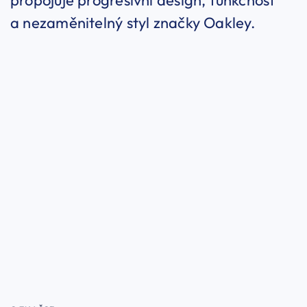
propojuje progresivní design, funkčnost
a nezaměnitelný styl značky Oakley.