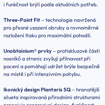
i funkčnost brýlí podle aktuálních potřeb.
Three-Point Fit
– technologie navržená
pro přesné usazení obruby a rovnoměrné
rozložení tlaku pro maximální pohodlí.
Unobtainium® prvky
– protiskluzové části
nosníků a stranic zvyšují přilnavost při
pocení a pomáhají udržet brýle bezpečně
na místě i při intenzivním pohybu.
Ikonický design Plantaris SQ
– hranatější
silueta inspirovaná přírodními strukturami