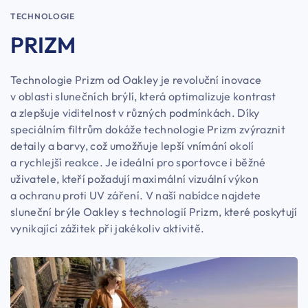
TECHNOLOGIE
PRIZM
Technologie Prizm od Oakley je revoluční inovace
v oblasti slunečních brýlí, která optimalizuje kontrast
a zlepšuje viditelnost v různých podmínkách. Díky
speciálním filtrům dokáže technologie Prizm zvýraznit
detaily a barvy, což umožňuje lepší vnímání okolí
a rychlejší reakce. Je ideální pro sportovce i běžné
uživatele, kteří požadují maximální vizuální výkon
a ochranu proti UV záření. V naší nabídce najdete
sluneční brýle Oakley s technologií Prizm, které poskytují
vynikající zážitek při jakékoliv aktivitě.