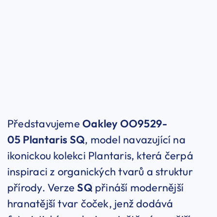
Představujeme
Oakley OO9529-
05 Plantaris SQ
, model navazující na
ikonickou kolekci Plantaris, která čerpá
inspiraci z organických tvarů a struktur
přírody. Verze
SQ
přináší modernější
hranatější tvar čoček, jenž dodává