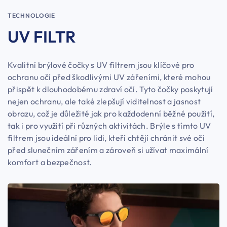
TECHNOLOGIE
UV FILTR
Kvalitní brýlové čočky s UV filtrem jsou klíčové pro
ochranu očí před škodlivými UV zářeními, které mohou
přispět k dlouhodobému zdraví očí. Tyto čočky poskytují
nejen ochranu, ale také zlepšují viditelnost a jasnost
obrazu, což je důležité jak pro každodenní běžné použití,
tak i pro využití při různých aktivitách. Brýle s tímto UV
filtrem jsou ideální pro lidi, kteří chtějí chránit své oči
před slunečním zářením a zároveň si užívat maximální
komfort a bezpečnost.