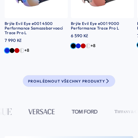
Brýle Evil Eye e001 4500
Brýle Evil Eye e001 9000
Performance Samozabarvoací
Performance Trace Pro L
Trace Pro L
6 590 Kč
7 990 Kč
+8
+8
PROHLÉDNOUT VŠECHNY PRODUKTY