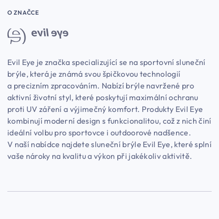
O ZNAČCE
Evil Eye je značka specializující se na sportovní sluneční
brýle, která je známá svou špičkovou technologií
a precizním zpracováním. Nabízí brýle navržené pro
aktivní životní styl, které poskytují maximální ochranu
proti UV záření a výjimečný komfort. Produkty Evil Eye
kombinují moderní design s funkcionalitou, což z nich činí
ideální volbu pro sportovce i outdoorové nadšence.
V naší nabídce najdete sluneční brýle Evil Eye, které splní
vaše nároky na kvalitu a výkon při jakékoliv aktivitě.