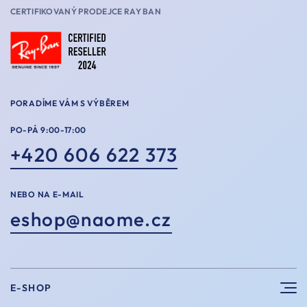
CERTIFIKOVANÝ PRODEJCE RAY BAN
PORADÍME VÁM S VÝBĚREM
PO-PÁ 9:00-17:00
+420 606 622 373
NEBO NA E-MAIL
eshop@naome.cz
E-SHOP