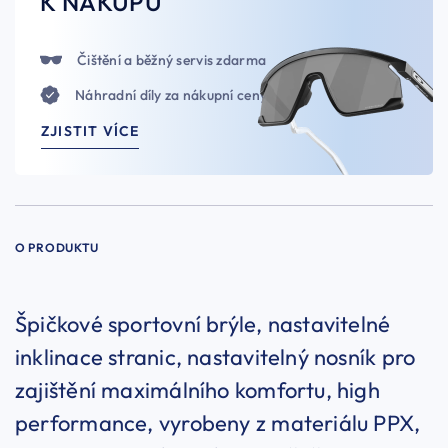
K NÁKUPU
Čištění a běžný servis zdarma
Náhradní díly za nákupní ceny
ZJISTIT VÍCE
O PRODUKTU
Špičkové sportovní brýle, nastavitelné
inklinace stranic, nastavitelný nosník pro
zajištění maximálního komfortu, high
performance, vyrobeny z materiálu PPX,