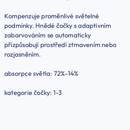
Kompenzuje proměnlivé světelné
podmínky. Hnědé čočky s adaptivním
zabarvováním se automaticky
přizpůsobují prostředí ztmavením nebo
rozjasněním.
absorpce světla: 72%-14%
kategorie čočky: 1-3