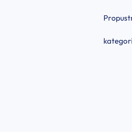
Propust
kategori