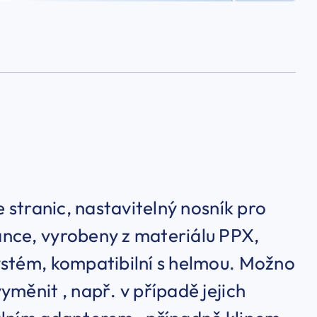
e stranic, nastavitelný nosník pro
ance, vyrobeny z materiálu PPX,
ystém, kompatibilní s helmou. Možno
měnit , např. v případě jejich