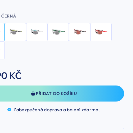
ČERNÁ
90 KČ
PŘIDAT DO KOŠÍKU
Zabezpečená doprava a balení
zdarma.