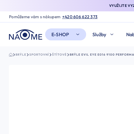
VYUŽIJTE V
Pomůžeme vám s nákupem
+420 606 622 373
E-SHOP
Služby
Nab
BRÝLE
SPORTOVNÍ
ŠTÍTOVÉ
BRÝLE EVIL EYE E016 9100 PERFOR