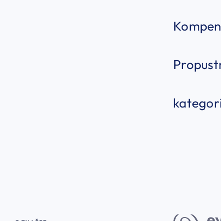
Kompenz
Propustn
kategori