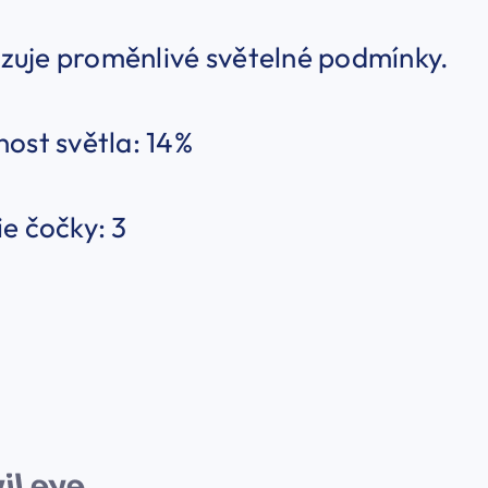
uje proměnlivé světelné podmínky.
ost světla: 14%
e čočky: 3