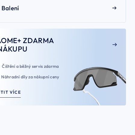
Balení
AOME+ ZDARMA
NÁKUPU
Čištění a běžný servis zdarma
Náhradní díly za nákupní ceny
STIT VÍCE