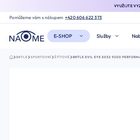
VYUŽIJTE V
Pomůžeme vám s nákupem
+420 606 622 373
E-SHOP
Služby
Nab
BRÝLE
SPORTOVNÍ
ŠTÍTOVÉ
BRÝLE EVIL EYE E032 9200 PERFORM