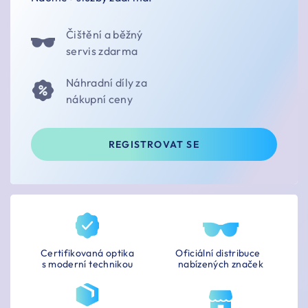
Čištění a běžný
servis zdarma
Náhradní díly za
nákupní ceny
REGISTROVAT SE
Certifikovaná optika
Oficiální distribuce
s moderní technikou
nabízených značek