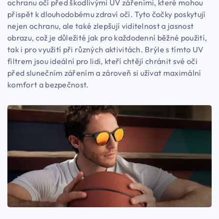
ochranu očí před škodlivými UV zářeními, které mohou
přispět k dlouhodobému zdraví očí. Tyto čočky poskytují
nejen ochranu, ale také zlepšují viditelnost a jasnost
obrazu, což je důležité jak pro každodenní běžné použití,
tak i pro využití při různých aktivitách. Brýle s tímto UV
filtrem jsou ideální pro lidi, kteří chtějí chránit své oči
před slunečním zářením a zároveň si užívat maximální
komfort a bezpečnost.