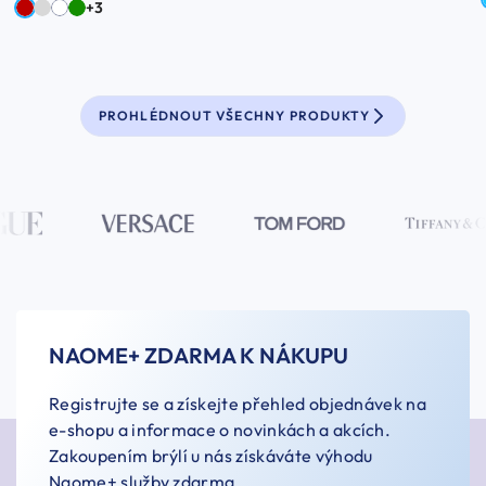
+3
PROHLÉDNOUT VŠECHNY PRODUKTY
NAOME+ ZDARMA K NÁKUPU
Registrujte se a získejte přehled objednávek na
e-shopu a informace o novinkách a akcích.
Zakoupením brýlí u nás získáváte výhodu
Naome+ služby zdarma.