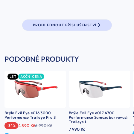
PROHLÉDNOUT PŘÍSLUŠENSTVÍ
PODOBNÉ PRODUKTY
LST
AKČNÍ CENA
Brýle Evil Eye e016 3000
Brýle Evil Eye e017 4700
Performance Traileye Pro S
Performance Samozabarvovací
Traileye L
4 590 Kč
6 990 Kč
-34 %
7 990 Kč