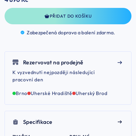
PŘIDAT DO KOŠÍKU
Zabezpečená doprava a balení
zdarma.
Rezervovat na prodejně
K vyzvednutí nejpozději následující
pracovní den
Brno
Uherské Hradiště
Uherský Brod
Specifikace