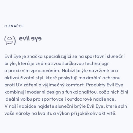
O ZNAČCE
Evil Eye je značka specializující se na sportovní sluneční
brýle, která je známá svou špičkovou technologií
a precizním zpracováním. Nabízí brýle navržené pro
aktivní životní styl, které poskytují maximální ochranu
proti UV záření a výjimečný komfort. Produkty Evil Eye
kombinují moderní design s funkcionalitou, což z nich činí
ideální volbu pro sportovce i outdoorové nadšence.
V naší nabídce najdete sluneční brýle Evil Eye, které splní
vaše nároky na kvalitu a výkon při jakékoliv aktivitě.