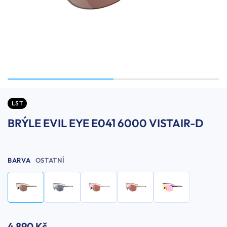
LST
BRÝLE EVIL EYE E041 6000 VISTAIR-D
BARVA
OSTATNÍ
4 890 Kč