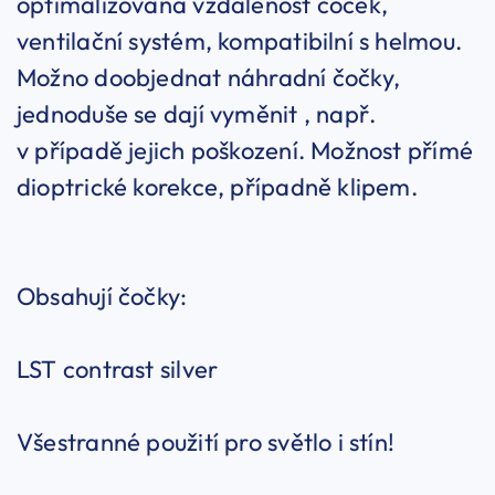
optimalizovaná vzdálenost čoček,
ventilační systém, kompatibilní s helmou.
Možno doobjednat náhradní čočky,
jednoduše se dají vyměnit , např.
v případě jejich poškození. Možnost přímé
dioptrické korekce, případně klipem.
Obsahují čočky:
LST contrast silver
Všestranné použití pro světlo i stín!