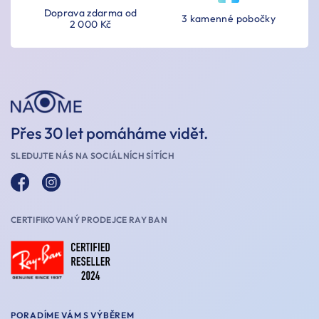
Doprava zdarma od
3 kamenné pobočky
2 000 Kč
Přes 30 let pomáháme vidět.
SLEDUJTE NÁS NA SOCIÁLNÍCH SÍTÍCH
CERTIFIKOVANÝ PRODEJCE RAY BAN
PORADÍME VÁM S VÝBĚREM