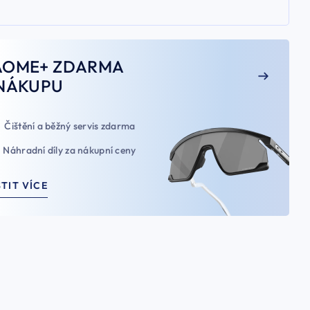
AOME+ ZDARMA
NÁKUPU
Čištění a běžný servis zdarma
Náhradní díly za nákupní ceny
STIT VÍCE