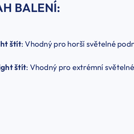
H BALENÍ:
ht štít
: Vhodný pro horší světelné pod
ght štít
: Vhodný pro extrémní světeln