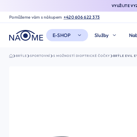
VYUŽIJTE V
Pomůžeme vám s nákupem
+420 606 622 373
E-SHOP
Služby
Nab
BRÝLE
SPORTOVNÍ
S MOŽNOSTÍ DIOPTRICKÉ ČOČKY
BRÝLE EVIL 