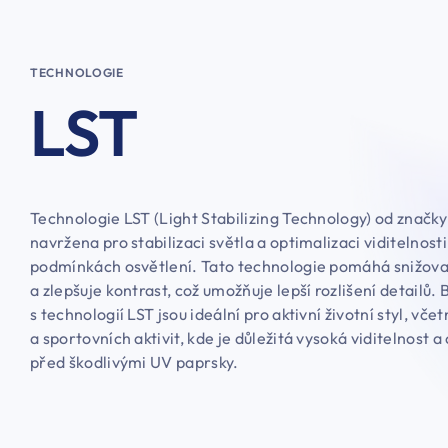
TECHNOLOGIE
LST
Technologie LST (Light Stabilizing Technology) od značky 
navržena pro stabilizaci světla a optimalizaci viditelnost
podmínkách osvětlení. Tato technologie pomáhá snižova
a zlepšuje kontrast, což umožňuje lepší rozlišení detailů.
s technologií LST jsou ideální pro aktivní životní styl, včet
a sportovních aktivit, kde je důležitá vysoká viditelnost a
před škodlivými UV paprsky.