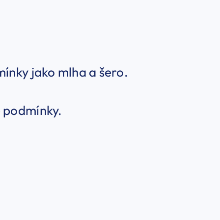
mínky jako mlha a šero.
é podmínky.