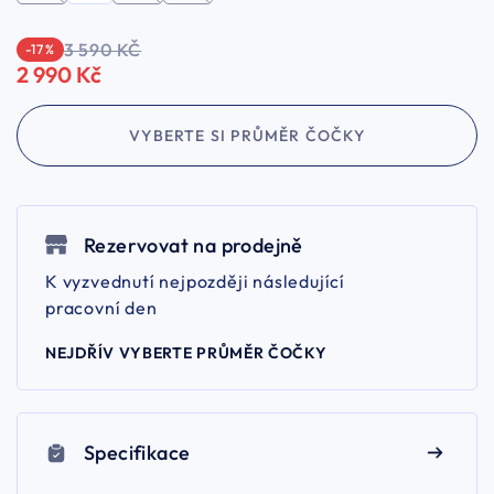
3 590 KČ
-17 %
2 990 Kč
VYBERTE SI PRŮMĚR ČOČKY
Rezervovat na prodejně
K vyzvednutí nejpozději následující
pracovní den
NEJDŘÍV VYBERTE PRŮMĚR ČOČKY
Specifikace