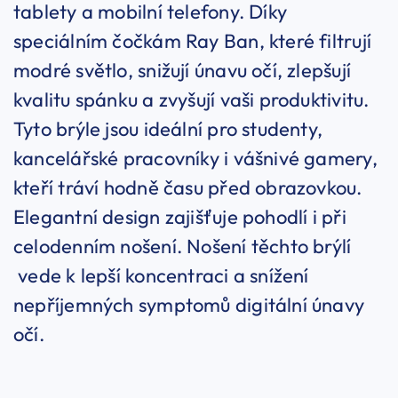
tablety a mobilní telefony. Díky
speciálním čočkám Ray Ban, které filtrují
modré světlo, snižují únavu očí, zlepšují
kvalitu spánku a zvyšují vaši produktivitu.
Tyto brýle jsou ideální pro studenty,
kancelářské pracovníky i vášnivé gamery,
kteří tráví hodně času před obrazovkou.
Elegantní design zajišťuje pohodlí i při
celodenním nošení. Nošení těchto brýlí
vede k lepší koncentraci a snížení
nepříjemných symptomů digitální únavy
očí.