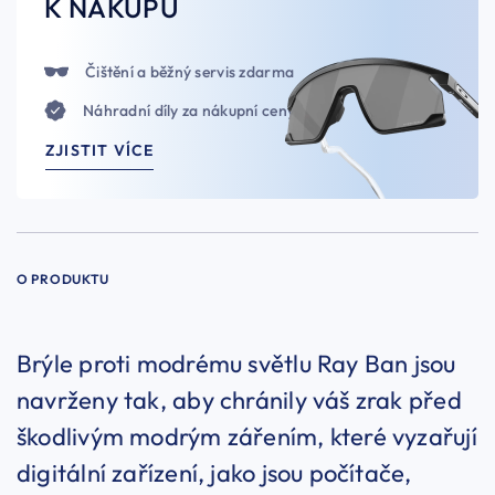
K NÁKUPU
Čištění a běžný servis zdarma
Náhradní díly za nákupní ceny
ZJISTIT VÍCE
O PRODUKTU
Brýle proti modrému světlu Ray Ban jsou
navrženy tak, aby chránily váš zrak před
škodlivým modrým zářením, které vyzařují
digitální zařízení, jako jsou počítače,