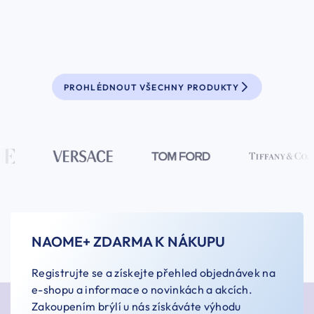
PROHLÉDNOUT VŠECHNY PRODUKTY
NAOME+ ZDARMA K NÁKUPU
Registrujte se a získejte přehled objednávek na
e-shopu a informace o novinkách a akcích.
Zakoupením brýlí u nás získáváte výhodu