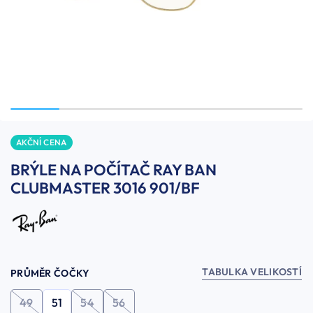
AKČNÍ CENA
BRÝLE NA POČÍTAČ RAY BAN
CLUBMASTER 3016 901/BF
TABULKA VELIKOSTÍ
PRŮMĚR ČOČKY
49
51
54
56