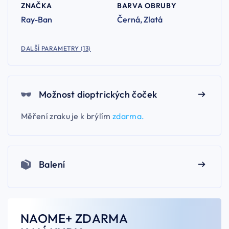
ZNAČKA
BARVA OBRUBY
Ray-Ban
Černá, Zlatá
DALŠÍ PARAMETRY (13)
Možnost dioptrických čoček
Měření zraku je k brýlím
zdarma.
Balení
NAOME+ ZDARMA