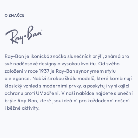
O ZNAČCE
Ray-Ban je ikonická značka slunečních brýlí, známá pro
své nadčasové designy a vysokou kvalitu. Od svého
založení v roce 1937 je Ray-Ban synonymem stylu
a elegance. Nabízí širokou škálu modelů, které kombinují
klasický vzhled s moderními prvky, a poskytují vynikající
ochranu proti UV záření. V naší nabídce najdete sluneční
brýle Ray-Ban, které jsou ideální pro každodenní nošení
i běžné aktivity.