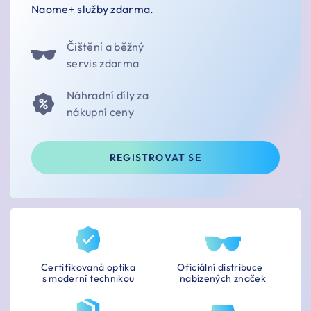
Naome+ služby zdarma.
Čištění a běžný
servis zdarma
Náhradní díly za
nákupní ceny
REGISTROVAT SE
Certifikovaná optika
Oficiální distribuce
s moderní technikou
nabízených značek