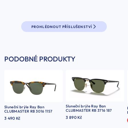
PROHLÉDNOUT PŘÍSLUŠENSTVÍ
PODOBNÉ PRODUKTY
Sluneční brýle Ray Ban
Sluneční brýle Ray Ban
CLUBMASTER RB 3716 187
CLUBMASTER RB 3016 1157
3 890 Kč
3 490 Kč