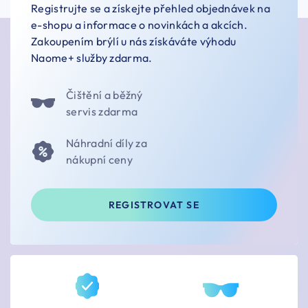
Registrujte se a získejte přehled objednávek na
e-shopu a informace o novinkách a akcích.
Zakoupením brýlí u nás získáváte výhodu
Naome+ služby zdarma.
Čištění a běžný
servis zdarma
Náhradní díly za
nákupní ceny
REGISTROVAT SE