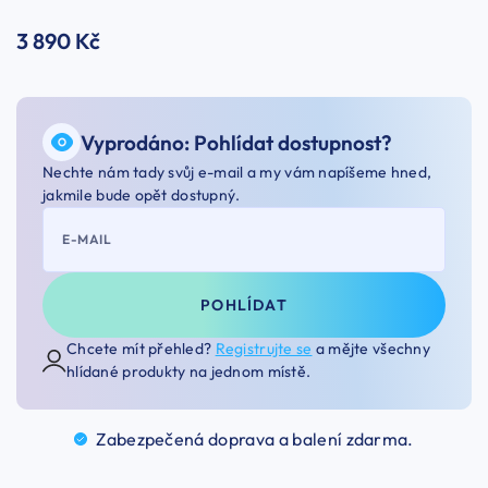
3 890 Kč
Vyprodáno: Pohlídat dostupnost?
Nechte nám tady svůj e-mail a my vám napíšeme hned,
jakmile bude opět dostupný.
E-MAIL
POHLÍDAT
Chcete mít přehled?
Registrujte se
a mějte všechny
hlídané produkty na jednom místě.
Zabezpečená doprava a balení
zdarma.