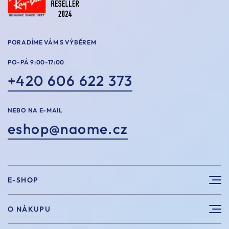
PORADÍME VÁM S VÝBĚREM
PO-PÁ 9:00-17:00
+420 606 622 373
NEBO NA E-MAIL
eshop@naome.cz
E-SHOP
Sluneční brýle
O NÁKUPU
Sportovní brýle