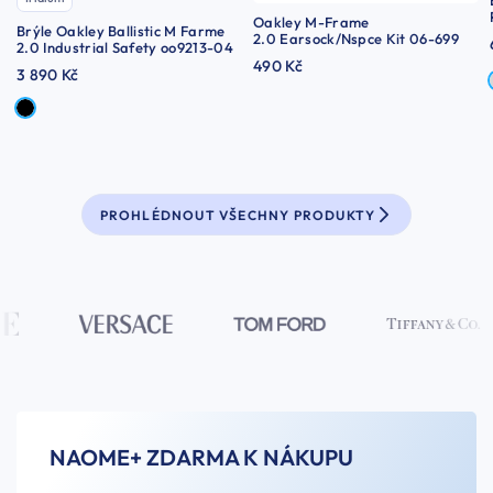
Oakley M-Frame
Brýle Oakley Ballistic M Farme
2.0 Earsock/Nspce Kit 06-699
2.0 Industrial Safety oo9213-04
490 Kč
3 890 Kč
PROHLÉDNOUT VŠECHNY PRODUKTY
NAOME+ ZDARMA K NÁKUPU