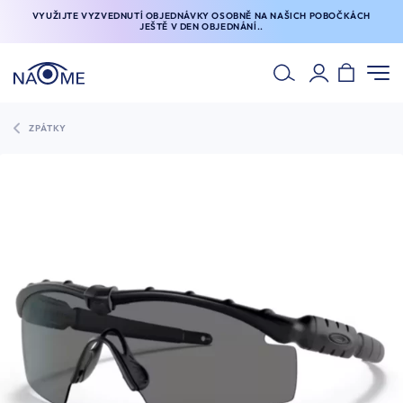
VYUŽIJTE VYZVEDNUTÍ OBJEDNÁVKY OSOBNĚ NA NAŠICH POBOČKÁCH
JEŠTĚ V DEN OBJEDNÁNÍ..
ZPÁTKY