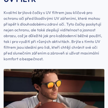
Kvalitní brýlové čočky s UV filtrem jsou klíčové pro
ochranu očí před škodlivými UV zářeními, které mohou
přispět k dlouhodobému zdraví očí. Tyto čočky poskytují
nejen ochranu, ale také zlepšují viditelnost a jasnost
obrazu, což je důležité jak pro každodenní běžné použití,
tak i pro využití při různých aktivitách. Brýle s tímto UV
filtrem jsou ideální pro lidi, kteří chtějí chránit své oči
před slunečním zářením a zároveň si užívat maximální
komfort a bezpečnost.