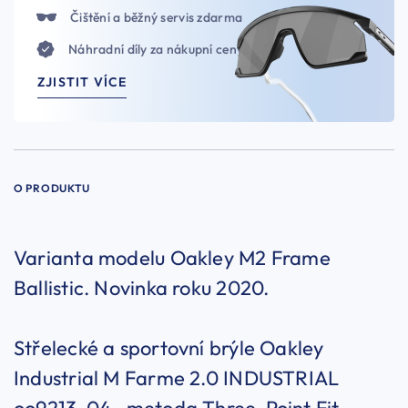
Čištění a běžný servis zdarma
Náhradní díly za nákupní ceny
ZJISTIT VÍCE
O PRODUKTU
Varianta modelu Oakley M2 Frame
Ballistic. Novinka roku 2020.
Střelecké a sportovní brýle Oakley
Industrial M Farme 2.0 INDUSTRIAL