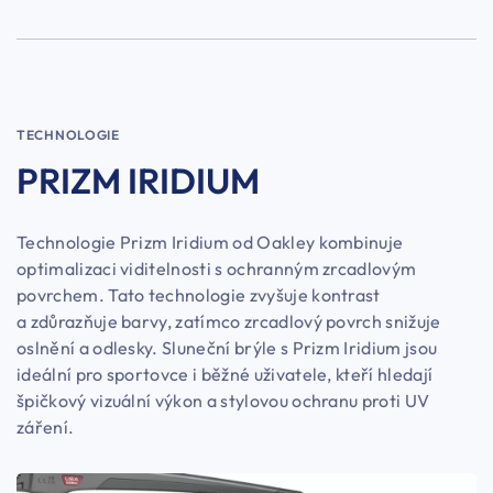
TECHNOLOGIE
PRIZM IRIDIUM
Technologie Prizm Iridium od Oakley kombinuje
optimalizaci viditelnosti s ochranným zrcadlovým
povrchem. Tato technologie zvyšuje kontrast
a zdůrazňuje barvy, zatímco zrcadlový povrch snižuje
oslnění a odlesky. Sluneční brýle s Prizm Iridium jsou
ideální pro sportovce i běžné uživatele, kteří hledají
špičkový vizuální výkon a stylovou ochranu proti UV
záření.