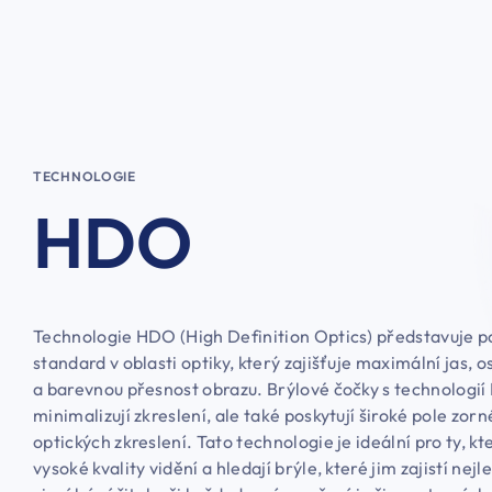
TECHNOLOGIE
HDO
Technologie HDO (High Definition Optics) představuje p
standard v oblasti optiky, který zajišťuje maximální jas, o
a barevnou přesnost obrazu. Brýlové čočky s technologi
minimalizují zkreslení, ale také poskytují široké pole zor
optických zkreslení. Tato technologie je ideální pro ty, kte
vysoké kvality vidění a hledají brýle, které jim zajistí nej