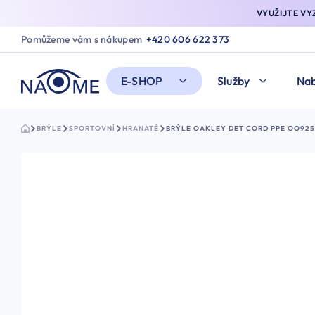
VYUŽIJTE V
Pomůžeme vám s nákupem
+420 606 622 373
E-SHOP
Služby
Nab
BRÝLE
SPORTOVNÍ
HRANATÉ
BRÝLE OAKLEY DET CORD PPE OO925