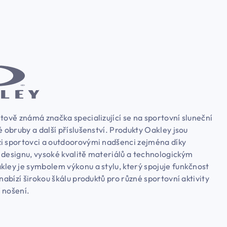
tově známá značka specializující se na sportovní sluneční
é obruby a další příslušenství. Produkty Oakley jsou
i sportovci a outdoorovými nadšenci zejména díky
 designu, vysoké kvalitě materiálů a technologickým
kley je symbolem výkonu a stylu, který spojuje funkčnost
 nabízí širokou škálu produktů pro různé sportovní aktivity
 nošení.