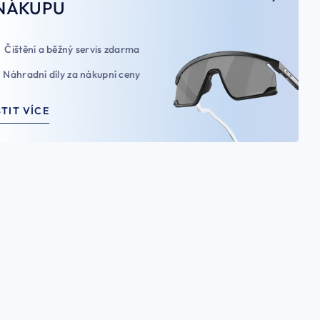
NÁKUPU
Čištění a běžný servis zdarma
Náhradní díly za nákupní ceny
STIT VÍCE