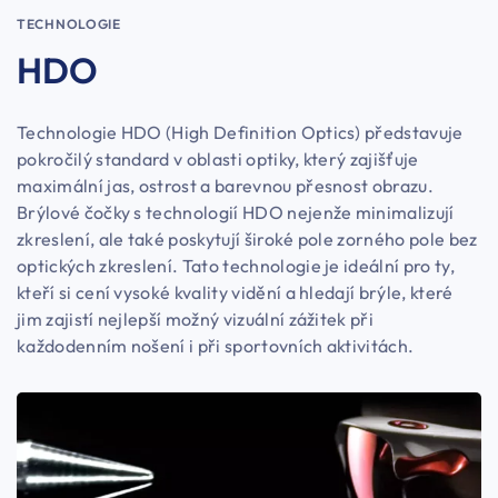
TECHNOLOGIE
HDO
Technologie HDO (High Definition Optics) představuje
pokročilý standard v oblasti optiky, který zajišťuje
maximální jas, ostrost a barevnou přesnost obrazu.
Brýlové čočky s technologií HDO nejenže minimalizují
zkreslení, ale také poskytují široké pole zorného pole bez
optických zkreslení. Tato technologie je ideální pro ty,
kteří si cení vysoké kvality vidění a hledají brýle, které
jim zajistí nejlepší možný vizuální zážitek při
každodenním nošení i při sportovních aktivitách.