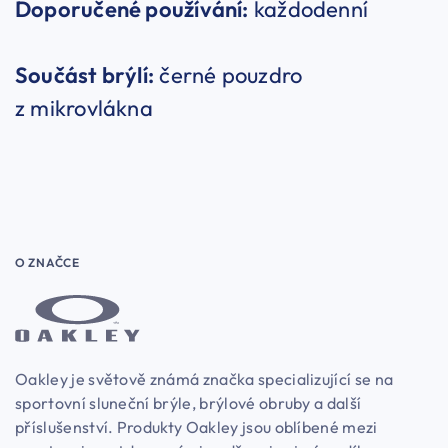
Doporučené používání:
každodenní
Součást brýlí:
černé pouzdro
z mikrovlákna
O ZNAČCE
Oakley je světově známá značka specializující se na
sportovní sluneční brýle, brýlové obruby a další
příslušenství. Produkty Oakley jsou oblíbené mezi