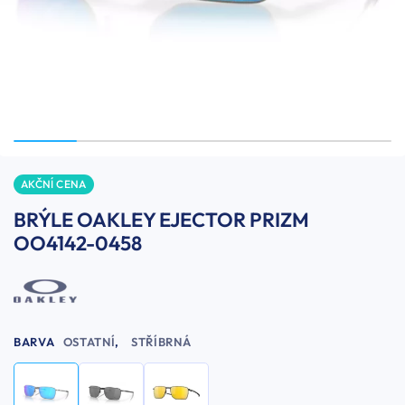
AKČNÍ CENA
BRÝLE OAKLEY EJECTOR PRIZM
OO4142-0458
BARVA
OSTATNÍ
,
STŘÍBRNÁ