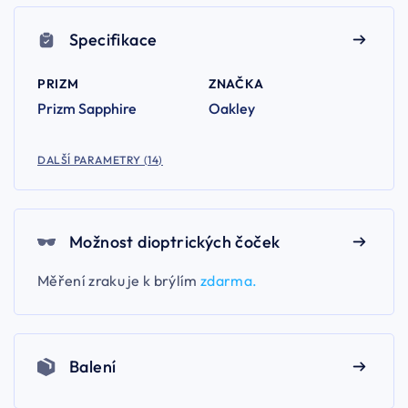
Specifikace
PRIZM
ZNAČKA
Prizm Sapphire
Oakley
DALŠÍ PARAMETRY (14)
Možnost dioptrických čoček
Měření zraku je k brýlím
zdarma.
Balení