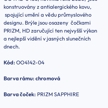
konstruovány z antialergického kovu,
spojující umění a vědu průmyslového
designu. Brýle jsou osazeny čočkami
PRIZM, HD zaručující ten nejvyšší výkon
a nejlepší vidění v jasných slunečních
dnech.
Kód:
OO4142-04
Barva rámu: chromová
Barva čoček:
PRIZM SAPPHIRE