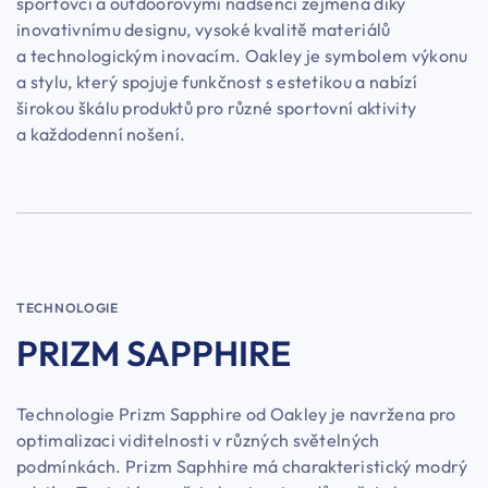
sportovci a outdoorovými nadšenci zejména díky
inovativnímu designu, vysoké kvalitě materiálů
a technologickým inovacím. Oakley je symbolem výkonu
a stylu, který spojuje funkčnost s estetikou a nabízí
širokou škálu produktů pro různé sportovní aktivity
a každodenní nošení.
TECHNOLOGIE
PRIZM SAPPHIRE
Technologie Prizm Sapphire od Oakley je navržena pro
optimalizaci viditelnosti v různých světelných
podmínkách. Prizm Saphhire má charakteristický modrý