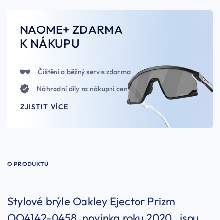
NAOME+ ZDARMA
K NÁKUPU
Čištění a běžný servis zdarma
Náhradní díly za nákupní ceny
ZJISTIT VÍCE
O PRODUKTU
Stylové brýle Oakley Ejector Prizm
OO4142-0458, novinka roku 2020, jsou