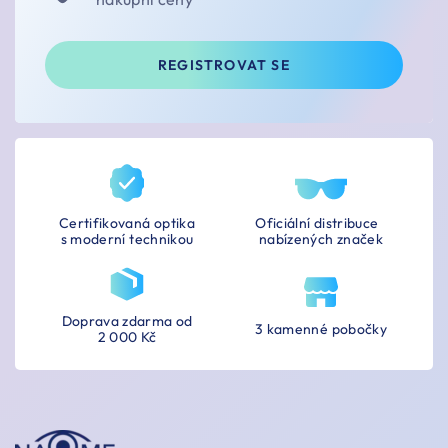
REGISTROVAT SE
Certifikovaná optika
Oficiální distribuce
s moderní technikou
nabízených značek
Doprava zdarma od
3 kamenné pobočky
2 000 Kč