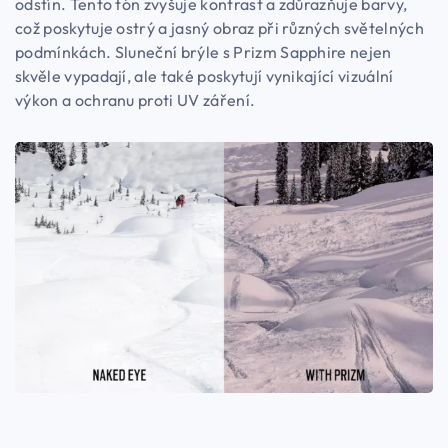
odstín. Tento tón zvyšuje kontrast a zdůrazňuje barvy,
což poskytuje ostrý a jasný obraz při různých světelných
podmínkách. Sluneční brýle s Prizm Sapphire nejen
skvěle vypadají, ale také poskytují vynikající vizuální
výkon a ochranu proti UV záření.