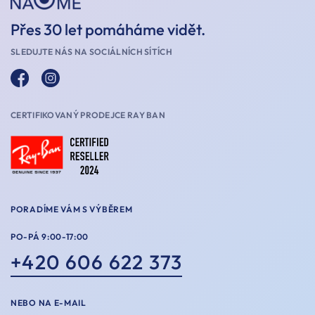
Přes 30 let pomáháme vidět.
SLEDUJTE NÁS NA SOCIÁLNÍCH SÍTÍCH
CERTIFIKOVANÝ PRODEJCE RAY BAN
PORADÍME VÁM S VÝBĚREM
PO-PÁ 9:00-17:00
+420 606 622 373
NEBO NA E-MAIL