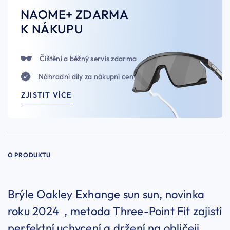
NAOME+ ZDARMA
K NÁKUPU
Čištění a běžný servis zdarma
Náhradní díly za nákupní ceny
ZJISTIT VÍCE
O PRODUKTU
Brýle Oakley Exhange sun sun, novinka
roku 2024 , metoda Three-Point Fit zajistí
perfektní uchycení a držení na obličeji,