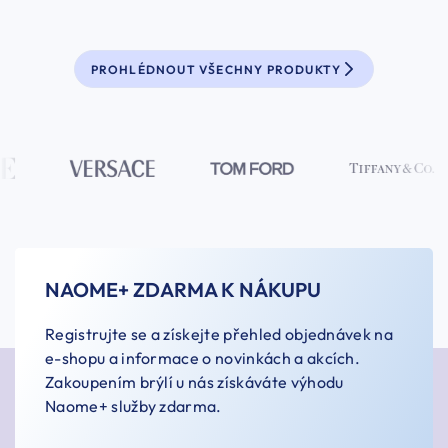
PROHLÉDNOUT VŠECHNY PRODUKTY
NAOME+ ZDARMA K NÁKUPU
Registrujte se a získejte přehled objednávek na
e-shopu a informace o novinkách a akcích.
Zakoupením brýlí u nás získáváte výhodu
Naome+ služby zdarma.