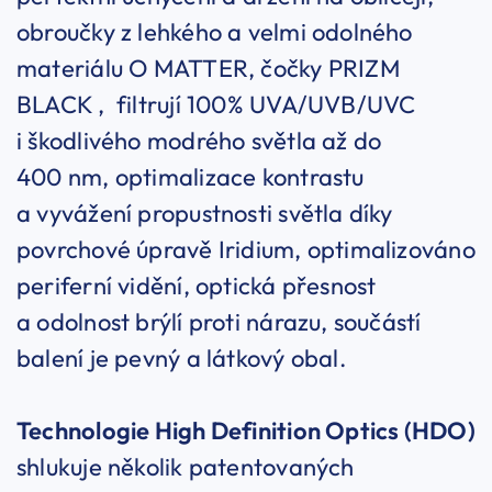
obroučky z lehkého a velmi odolného
materiálu O MATTER, čočky PRIZM
BLACK , filtrují 100% UVA/UVB/UVC
i škodlivého modrého světla až do
400 nm, optimalizace kontrastu
a vyvážení propustnosti světla díky
povrchové úpravě Iridium, optimalizováno
periferní vidění, optická přesnost
a odolnost brýlí proti nárazu, součástí
balení je pevný a látkový obal.
Technologie High Definition Optics (HDO)
shlukuje několik patentovaných