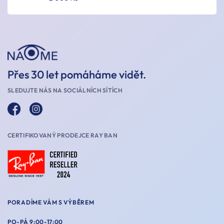
Přes 30 let pomáháme vidět.
SLEDUJTE NÁS NA SOCIÁLNÍCH SÍTÍCH
CERTIFIKOVANÝ PRODEJCE RAY BAN
PORADÍME VÁM S VÝBĚREM
PO-PÁ 9:00-17:00