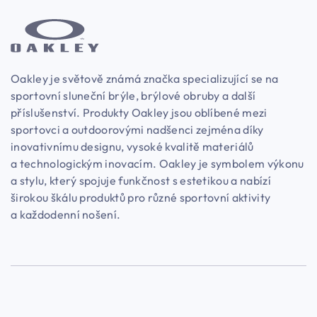
Oakley je světově známá značka specializující se na
sportovní sluneční brýle, brýlové obruby a další
příslušenství. Produkty Oakley jsou oblíbené mezi
sportovci a outdoorovými nadšenci zejména díky
inovativnímu designu, vysoké kvalitě materiálů
a technologickým inovacím. Oakley je symbolem výkonu
a stylu, který spojuje funkčnost s estetikou a nabízí
širokou škálu produktů pro různé sportovní aktivity
a každodenní nošení.