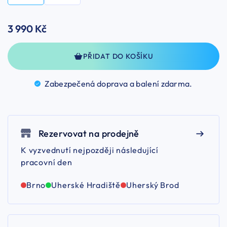
3 990 Kč
PŘIDAT DO KOŠÍKU
Zabezpečená doprava a balení
zdarma.
Rezervovat na prodejně
K vyzvednutí nejpozději následující
pracovní den
Brno
Uherské Hradiště
Uherský Brod