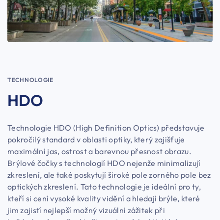
TECHNOLOGIE
HDO
Technologie HDO (High Definition Optics) představuje
pokročilý standard v oblasti optiky, který zajišťuje
maximální jas, ostrost a barevnou přesnost obrazu.
Brýlové čočky s technologií HDO nejenže minimalizují
zkreslení, ale také poskytují široké pole zorného pole bez
optických zkreslení. Tato technologie je ideální pro ty,
kteří si cení vysoké kvality vidění a hledají brýle, které
jim zajistí nejlepší možný vizuální zážitek při