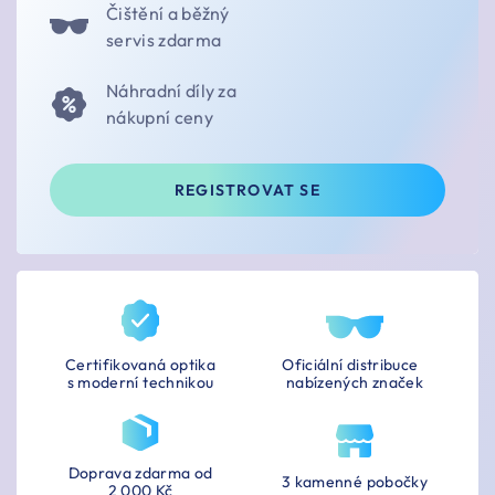
Čištění a běžný
servis zdarma
Náhradní díly za
nákupní ceny
REGISTROVAT SE
Certifikovaná optika
Oficiální distribuce
s moderní technikou
nabízených značek
Doprava zdarma od
3 kamenné pobočky
2 000 Kč