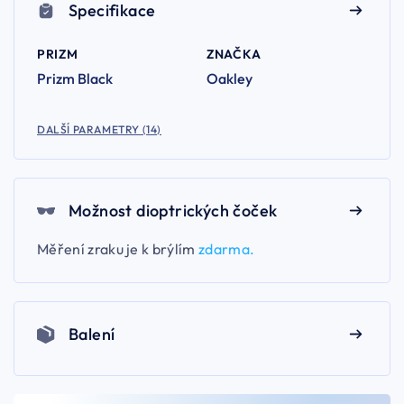
Specifikace
PRIZM
ZNAČKA
Prizm Black
Oakley
DALŠÍ PARAMETRY (14)
Možnost dioptrických čoček
Měření zraku je k brýlím
zdarma.
Balení