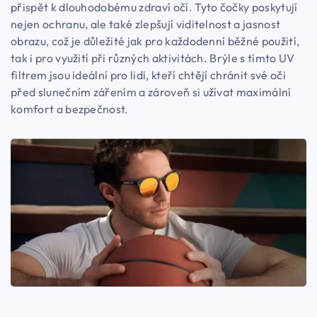
přispět k dlouhodobému zdraví očí. Tyto čočky poskytují
nejen ochranu, ale také zlepšují viditelnost a jasnost
obrazu, což je důležité jak pro každodenní běžné použití,
tak i pro využití při různých aktivitách. Brýle s tímto UV
filtrem jsou ideální pro lidi, kteří chtějí chránit své oči
před slunečním zářením a zároveň si užívat maximální
komfort a bezpečnost.