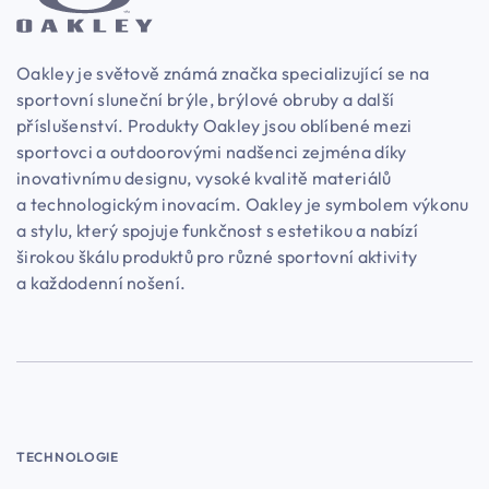
Oakley je světově známá značka specializující se na
sportovní sluneční brýle, brýlové obruby a další
příslušenství. Produkty Oakley jsou oblíbené mezi
sportovci a outdoorovými nadšenci zejména díky
inovativnímu designu, vysoké kvalitě materiálů
a technologickým inovacím. Oakley je symbolem výkonu
a stylu, který spojuje funkčnost s estetikou a nabízí
širokou škálu produktů pro různé sportovní aktivity
a každodenní nošení.
TECHNOLOGIE