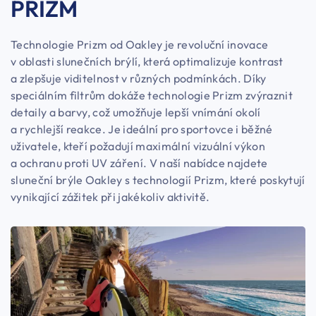
PRIZM
Technologie Prizm od Oakley je revoluční inovace
v oblasti slunečních brýlí, která optimalizuje kontrast
a zlepšuje viditelnost v různých podmínkách. Díky
speciálním filtrům dokáže technologie Prizm zvýraznit
detaily a barvy, což umožňuje lepší vnímání okolí
a rychlejší reakce. Je ideální pro sportovce i běžné
uživatele, kteří požadují maximální vizuální výkon
a ochranu proti UV záření. V naší nabídce najdete
sluneční brýle Oakley s technologií Prizm, které poskytují
vynikající zážitek při jakékoliv aktivitě.