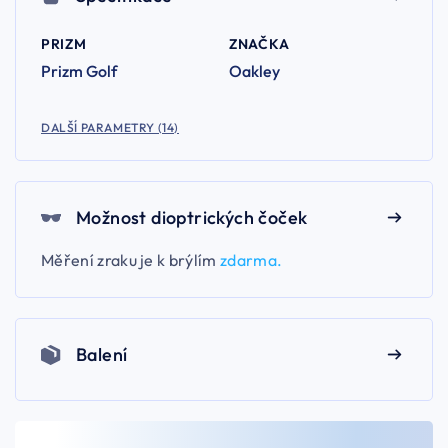
PRIZM
ZNAČKA
Prizm Golf
Oakley
DALŠÍ PARAMETRY (14)
Možnost dioptrických čoček
Měření zraku je k brýlím
zdarma.
Balení