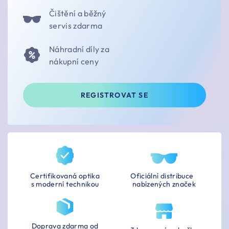
Čištění a běžný
servis zdarma
Náhradní díly za
nákupní ceny
REGISTROVAT SE
Certifikovaná optika
Oficiální distribuce
s moderní technikou
nabízených značek
Doprava zdarma od