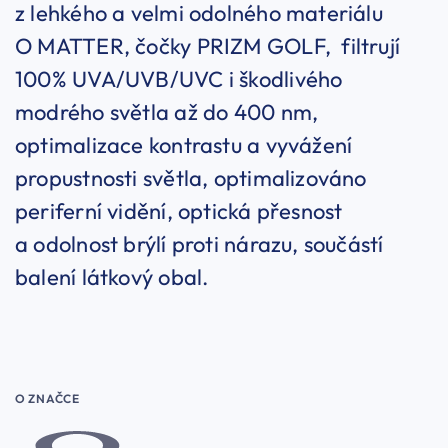
z lehkého a velmi odolného materiálu
O MATTER, čočky PRIZM GOLF, filtrují
100% UVA/UVB/UVC i škodlivého
modrého světla až do 400 nm,
optimalizace kontrastu a vyvážení
propustnosti světla, optimalizováno
periferní vidění, optická přesnost
a odolnost brýlí proti nárazu, součástí
balení látkový obal.
O ZNAČCE