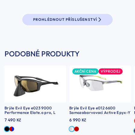
PROHLÉDNOUT PŘÍSLUŠENSTVÍ
PODOBNÉ PRODUKTY
AKČNÍ CENA
VÝPRODEJ
Brýle Evil Eye e023 9000
Brýle Evil Eye e012 6600
Performance Elate.o pro, L
Samozabarvovací Active Epyx-Y
7 490 Kč
6 990 Kč