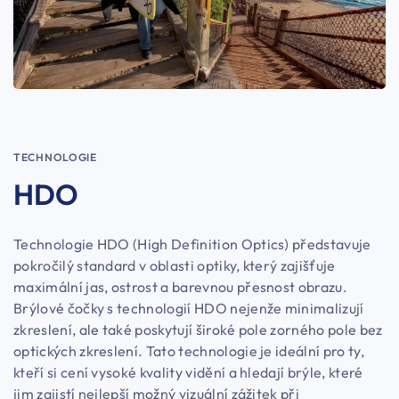
TECHNOLOGIE
HDO
Technologie HDO (High Definition Optics) představuje
pokročilý standard v oblasti optiky, který zajišťuje
maximální jas, ostrost a barevnou přesnost obrazu.
Brýlové čočky s technologií HDO nejenže minimalizují
zkreslení, ale také poskytují široké pole zorného pole bez
optických zkreslení. Tato technologie je ideální pro ty,
kteří si cení vysoké kvality vidění a hledají brýle, které
jim zajistí nejlepší možný vizuální zážitek při