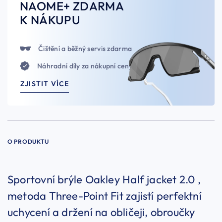
NAOME+ ZDARMA
K NÁKUPU
Čištění a běžný servis zdarma
Náhradní díly za nákupní ceny
ZJISTIT VÍCE
O PRODUKTU
Sportovní brýle Oakley Half jacket 2.0 ,
metoda Three-Point Fit zajistí perfektní
uchycení a držení na obličeji, obroučky