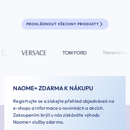
PROHLÉDNOUT VŠECHNY PRODUKTY
NAOME+ ZDARMA K NÁKUPU
Registrujte se a získejte přehled objednávek na
e-shopu a informace o novinkách a akcích.
Zakoupením brýlí u nás získáváte výhodu
Naome+ služby zdarma.