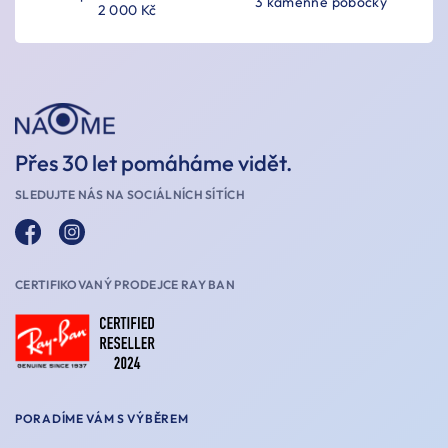
3 kamenné pobočky
2 000 Kč
Přes 30 let pomáháme vidět.
SLEDUJTE NÁS NA SOCIÁLNÍCH SÍTÍCH
CERTIFIKOVANÝ PRODEJCE RAY BAN
PORADÍME VÁM S VÝBĚREM