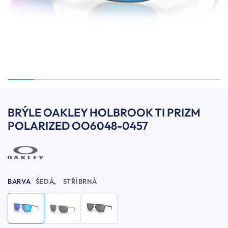
BRÝLE OAKLEY HOLBROOK TI PRIZM
POLARIZED OO6048-0457
BARVA
ŠEDÁ
,
STŘÍBRNÁ