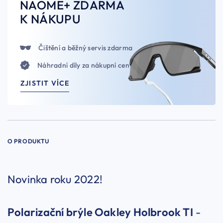
NAOME+ ZDARMA
K NÁKUPU
Čištění a běžný servis zdarma
Náhradní díly za nákupní ceny
ZJISTIT VÍCE
O PRODUKTU
Novinka roku 2022!
Polarizační brýle Oakley Holbrook TI
-