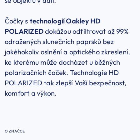
se objektů v dáli.
Čočky s
technologií Oakley HD
POLARIZED
dokážou odfiltrovat až 99%
odražených slunečních paprsků bez
jakéhokoliv oslnění a optického zkreslení,
ke kterému může docházet u běžných
polarizačních čoček. Technologie HD
POLARIZED tak zlepší Vaši bezpečnost,
komfort a výkon.
O ZNAČCE