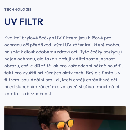
TECHNOLOGIE
UV FILTR
Kvalitní brýlové čočky s UV filtrem jsou klíčové pro
ochranu očí před škodlivými UV zářeními, které mohou
přispět k dlouhodobému zdraví očí. Tyto čočky poskytují
nejen ochranu, ale také zlepšují viditelnost a jasnost
obrazu, což je důležité jak pro každodenní běžné použití,
tak i pro využití při různých aktivitách. Brýle s tímto UV
filtrem jsou ideální pro lidi, kteří chtějí chránit své oči
před slunečním zářením a zároveň si užívat maximální
komfort a bezpečnost.