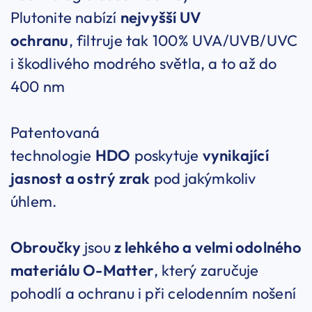
Plutonite nabízí
nejvyšší UV
ochranu
, filtruje tak 100% UVA/UVB/UVC
i škodlivého modrého světla, a to až do
400 nm
Patentovaná
technologie
HDO
poskytuje
vynikající
jasnost a ostrý zrak
pod jakýmkoliv
úhlem.
Obroučky
jsou
z lehkého a velmi odolného
materiálu O-Matter
, který zaručuje
pohodlí a ochranu i při celodenním nošení