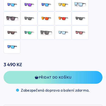
3 490 Kč
PŘIDAT DO KOŠÍKU
Zabezpečená doprava a balení
zdarma.