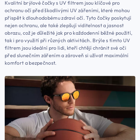
Kvalitní brýlové čočky s UV filtrem jsou klíčové pro
ochranu očí před škodlivými UV zářeními, které mohou
přispět k dlouhodobému zdraví očí. Tyto čočky poskytují
nejen ochranu, ale také zlepšují viditelnost a jasnost
obrazu, což je důležité jak pro každodenní běžné použití,
tak i pro využití při různých aktivitách. Brýle s tímto UV
filtrem jsou ideální pro lidi, kteří chtějí chránit své oči
před slunečním zářením a zároveň si užívat maximální
komfort a bezpečnost.