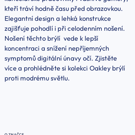
kteří tráví hodně času před obrazovkou.
Elegantní design a lehká konstrukce
zajišťuje pohodlí i při celodenním nošení.
Nošení těchto brýlí vede k lepší
koncentraci a snížení nepříjemných
symptomů digitální únavy očí. Zjistěte
více a prohlédněte si kolekci Oakley brýlí
proti modrému světlu.
O ZNAČCE