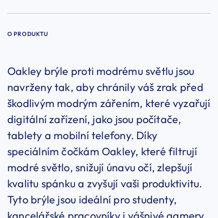
O PRODUKTU
Oakley brýle proti modrému světlu jsou
navrženy tak, aby chránily váš zrak před
škodlivým modrým zářením, které vyzařují
digitální zařízení, jako jsou počítače,
tablety a mobilní telefony. Díky
speciálním čočkám Oakley, které filtrují
modré světlo, snižují únavu očí, zlepšují
kvalitu spánku a zvyšují vaši produktivitu.
Tyto brýle jsou ideální pro studenty,
kancelářské pracovníky i vášnivé gamery,