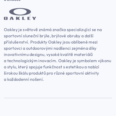
Oakley je světově známá značka specializující se na
sportovní sluneční brýle, brýlové obruby a další
příslušenství. Produkty Oakley jsou oblíbené mezi
sportovci a outdoorovými nadšenci zejména díky
inovativnímu designu, vysoké kvalitě materiálů
a technologickým inovacím. Oakley je symbolem výkonu
a stylu, který spojuje funkčnost s estetikou a nabízí
širokou škálu produktů pro různé sportovní aktivity
a každodenní nošení.