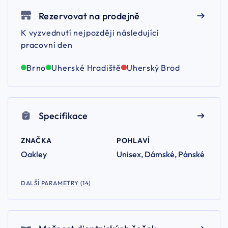
Rezervovat na prodejně
K vyzvednutí nejpozději následující
pracovní den
Brno
Uherské Hradiště
Uherský Brod
Specifikace
ZNAČKA
POHLAVÍ
Oakley
Unisex, Dámské, Pánské
DALŠÍ PARAMETRY (14)