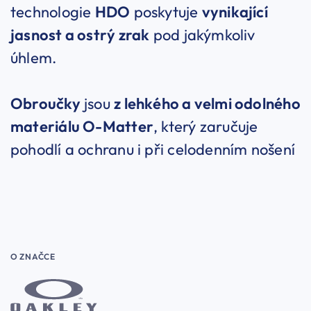
technologie
HDO
poskytuje
vynikající
jasnost a ostrý zrak
pod jakýmkoliv
úhlem.
Obroučky
jsou
z lehkého a velmi odolného
materiálu O-Matter
, který zaručuje
pohodlí a ochranu i při celodenním nošení
O ZNAČCE