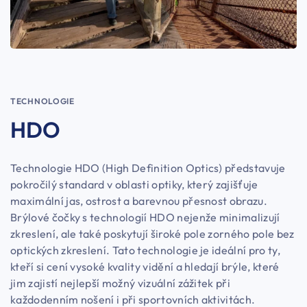
TECHNOLOGIE
HDO
Technologie HDO (High Definition Optics) představuje
pokročilý standard v oblasti optiky, který zajišťuje
maximální jas, ostrost a barevnou přesnost obrazu.
Brýlové čočky s technologií HDO nejenže minimalizují
zkreslení, ale také poskytují široké pole zorného pole bez
optických zkreslení. Tato technologie je ideální pro ty,
kteří si cení vysoké kvality vidění a hledají brýle, které
jim zajistí nejlepší možný vizuální zážitek při
každodenním nošení i při sportovních aktivitách.