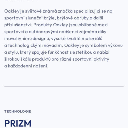
Oakley je světově známá značka specializující se na
sportovní sluneční brýle, brýlové obruby a další
příslušenství. Produkty Oakley jsou oblíbené mezi
sportovci a outdoorovými nadšenci zejména díky
inovativnímu designu, vysoké kvalitě materiálů
a technologickým inovacím. Oakley je symbolem výkonu
a stylu, který spojuje funkčnost s estetikou a nabízí
širokou škálu produktů pro různé sportovní aktivity
a každodenní nošení.
TECHNOLOGIE
PRIZM