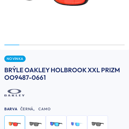
NOVINKA
BRÝLE OAKLEY HOLBROOK XXL PRIZM
OO9487-0661
BARVA
ČERNÁ
,
CAMO