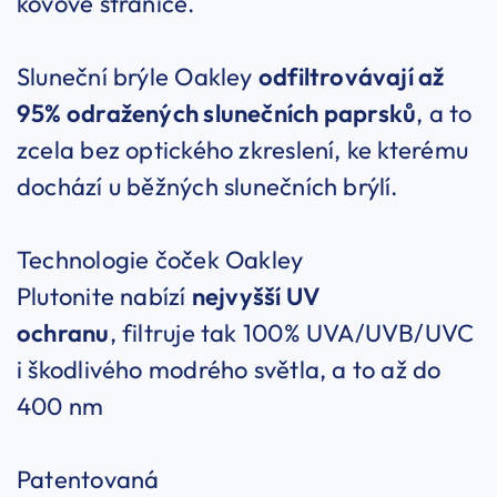
kovové stranice.
Sluneční brýle Oakley
odfiltrovávají až
95% odražených slunečních paprsků
, a to
zcela bez optického zkreslení, ke kterému
dochází u běžných slunečních brýlí.
Technologie čoček Oakley
Plutonite nabízí
nejvyšší UV
ochranu
, filtruje tak 100% UVA/UVB/UVC
i škodlivého modrého světla, a to až do
400 nm
Patentovaná