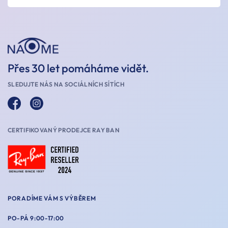
Přes 30 let pomáháme vidět.
SLEDUJTE NÁS NA SOCIÁLNÍCH SÍTÍCH
CERTIFIKOVANÝ PRODEJCE RAY BAN
PORADÍME VÁM S VÝBĚREM
PO-PÁ 9:00-17:00