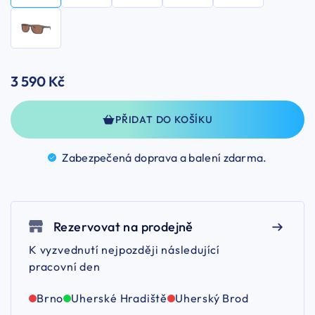
3 590 Kč
PŘIDAT DO KOŠÍKU
Zabezpečená doprava a balení
zdarma.
Rezervovat na prodejně
K vyzvednutí nejpozději následující
pracovní den
Brno
Uherské Hradiště
Uherský Brod