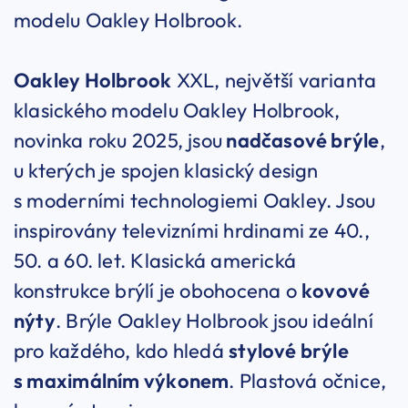
modelu Oakley Holbrook.
Oakley Holbrook
XXL, největší varianta
klasického modelu Oakley Holbrook,
novinka roku 2025, jsou
nadčasové brýle
,
u kterých je spojen klasický design
s moderními technologiemi Oakley. Jsou
inspirovány televizními hrdinami ze 40.,
50. a 60. let. Klasická americká
konstrukce brýlí je obohocena o
kovové
nýty
. Brýle Oakley Holbrook jsou ideální
pro každého, kdo hledá
stylové brýle
s maximálním výkonem
. Plastová očnice,