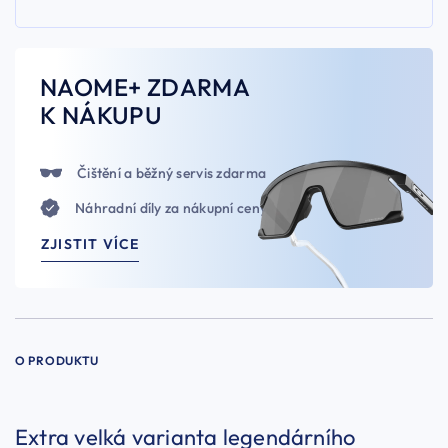
NAOME+ ZDARMA
K NÁKUPU
Čištění a běžný servis zdarma
Náhradní díly za nákupní ceny
ZJISTIT VÍCE
O PRODUKTU
Extra velká varianta legendárního