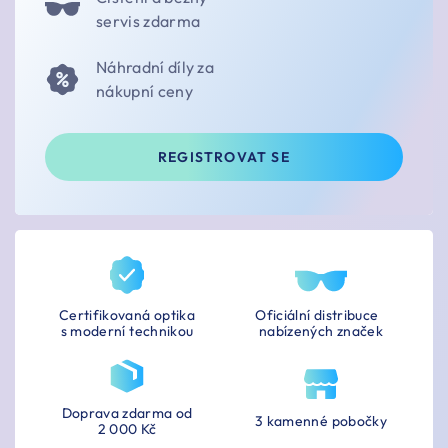
servis zdarma
Náhradní díly za
nákupní ceny
REGISTROVAT SE
Certifikovaná optika
Oficiální distribuce
s moderní technikou
nabízených značek
Doprava zdarma od
3 kamenné pobočky
2 000 Kč