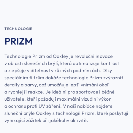
TECHNOLOGIE
PRIZM
Technologie Prizm od Oakley je revoluční inovace
v oblasti slunečních brýlí, která optimalizuje kontrast
a zlepšuje viditelnost v různých podmínkách. Díky
speciálním filtrům dokáže technologie Prizm zvýraznit
detaily a barvy, což umožňuje lepší vnímání okolí
a rychlejší reakce. Je ideální pro sportovce i běžné
uživatele, kteří požadují maximální vizuální výkon
a ochranu proti UV záření. V naší nabídce najdete
sluneční brýle Oakley s technologií Prizm, které poskytují
vynikající zážitek při jakékoliv aktivitě.