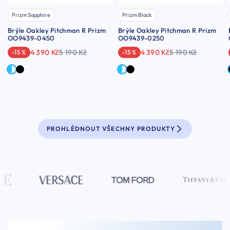
Prizm Sapphire
Prizm Black
Brýle Oakley Pitchman R Prizm
Brýle Oakley Pitchman R Prizm
OO9439-0450
OO9439-0250
4 390 Kč
5 190 Kč
4 390 Kč
5 190 Kč
-15 %
-15 %
PROHLÉDNOUT VŠECHNY PRODUKTY