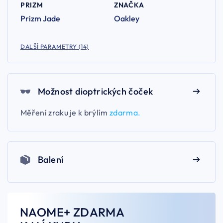
PRIZM
ZNAČKA
Prizm Jade
Oakley
DALŠÍ PARAMETRY (14)
Možnost dioptrických čoček
Měření zraku je k brýlím
zdarma.
Balení
NAOME+ ZDARMA