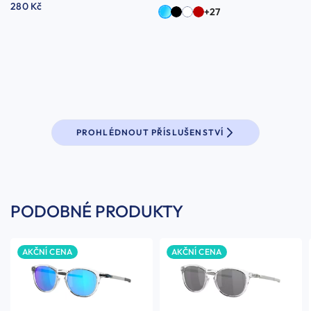
280 Kč
+27
PROHLÉDNOUT PŘÍSLUŠENSTVÍ
PODOBNÉ PRODUKTY
AKČNÍ CENA
AKČNÍ CENA