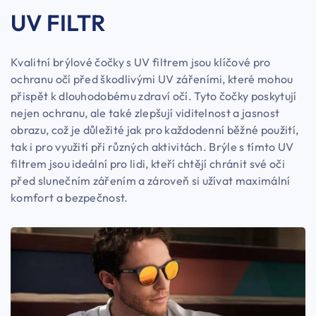
UV FILTR
Kvalitní brýlové čočky s UV filtrem jsou klíčové pro
ochranu očí před škodlivými UV zářeními, které mohou
přispět k dlouhodobému zdraví očí. Tyto čočky poskytují
nejen ochranu, ale také zlepšují viditelnost a jasnost
obrazu, což je důležité jak pro každodenní běžné použití,
tak i pro využití při různých aktivitách. Brýle s tímto UV
filtrem jsou ideální pro lidi, kteří chtějí chránit své oči
před slunečním zářením a zároveň si užívat maximální
komfort a bezpečnost.