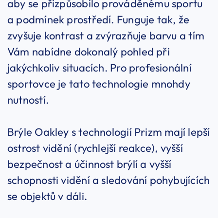
aby se přizpůsobilo prováděnému sportu
a podmínek prostředí. Funguje tak, že
zvyšuje kontrast a zvýrazňuje barvu a tím
Vám nabídne dokonalý pohled při
jakýchkoliv situacích. Pro profesionální
sportovce je tato technologie mnohdy
nutností.
Brýle Oakley s technologií Prizm mají lepší
ostrost vidění (rychlejší reakce), vyšší
bezpečnost a účinnost brýlí a vyšší
schopnosti vidění a sledování pohybujících
se objektů v dáli.