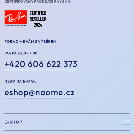
CERTIFIKOVANÝ PRODEJCE RAY BAN
PORADÍME VÁM S VÝBĚREM
PO-PÁ 9:00-17:00
+420 606 622 373
NEBO NA E-MAIL
eshop@naome.cz
E-SHOP