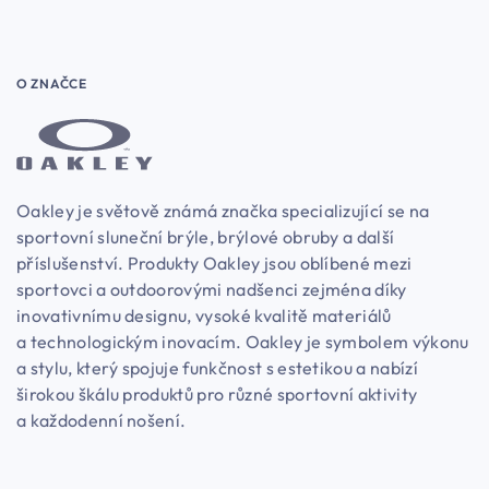
O ZNAČCE
Oakley je světově známá značka specializující se na
sportovní sluneční brýle, brýlové obruby a další
příslušenství. Produkty Oakley jsou oblíbené mezi
sportovci a outdoorovými nadšenci zejména díky
inovativnímu designu, vysoké kvalitě materiálů
a technologickým inovacím. Oakley je symbolem výkonu
a stylu, který spojuje funkčnost s estetikou a nabízí
širokou škálu produktů pro různé sportovní aktivity
a každodenní nošení.