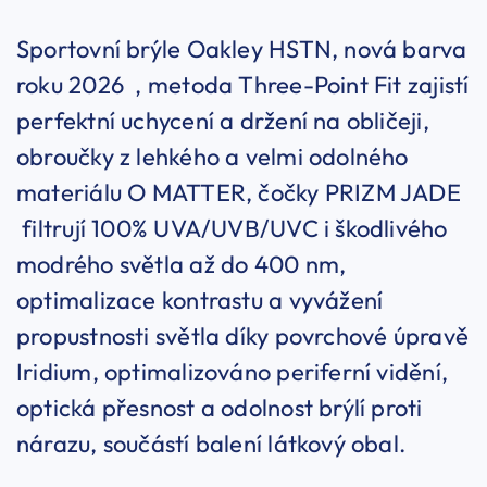
Sportovní brýle Oakley HSTN, nová barva
roku 2026 , metoda Three-Point Fit zajistí
perfektní uchycení a držení na obličeji,
obroučky z lehkého a velmi odolného
materiálu O MATTER, čočky PRIZM JADE
filtrují 100% UVA/UVB/UVC i škodlivého
modrého světla až do 400 nm,
optimalizace kontrastu a vyvážení
propustnosti světla díky povrchové úpravě
Iridium, optimalizováno periferní vidění,
optická přesnost a odolnost brýlí proti
nárazu, součástí balení látkový obal.