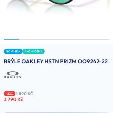
NOVINKA
AKČNÍ CENA
BRÝLE OAKLEY HSTN PRIZM OO9242-22
4 890 KČ
-22 %
3 790 Kč