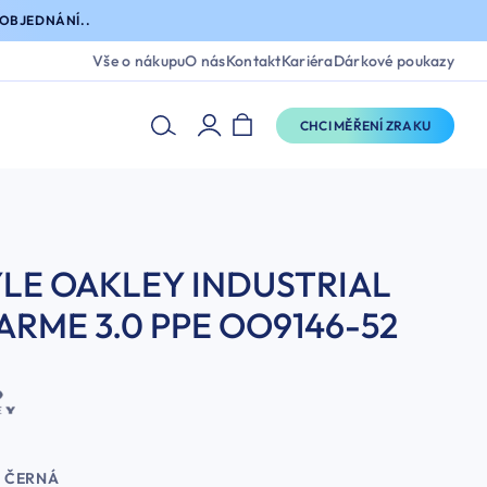
OBJEDNÁNÍ..
Vše o nákupu
O nás
Kontakt
Kariéra
Dárkové poukazy
CHCI MĚŘENÍ ZRAKU
LE OAKLEY INDUSTRIAL
ARME 3.0 PPE OO9146-52
ČERNÁ