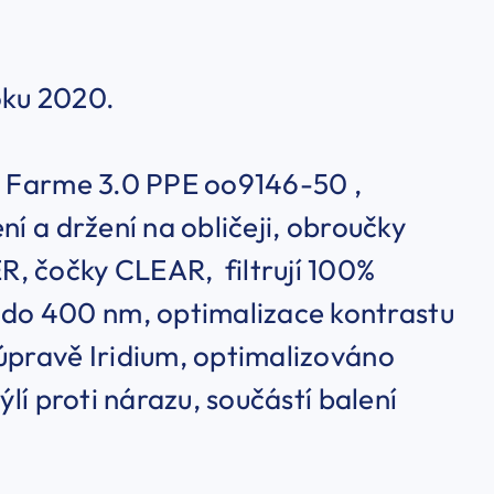
oku 2020.
 M Farme 3.0 PPE oo9146-50 ,
ní a držení na obličeji, obroučky
R, čočky CLEAR, filtrují 100%
do 400 nm, optimalizace kontrastu
 úpravě Iridium, optimalizováno
ýlí proti nárazu, součástí balení