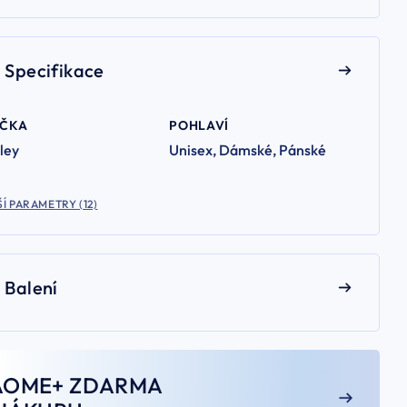
Specifikace
AČKA
POHLAVÍ
ley
Unisex, Dámské, Pánské
Í PARAMETRY (12)
Balení
AOME+ ZDARMA