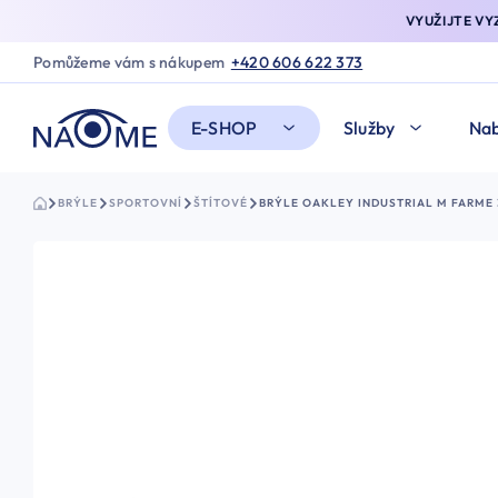
VYUŽIJTE V
Pomůžeme vám s nákupem
+420 606 622 373
E-SHOP
Služby
Nab
BRÝLE
SPORTOVNÍ
ŠTÍTOVÉ
BRÝLE OAKLEY INDUSTRIAL M FARME 