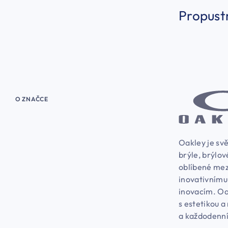
Propust
O ZNAČCE
Oakley je svě
brýle, brýlov
oblíbené mez
inovativnímu
inovacím. Oa
s estetikou a
a každodenní