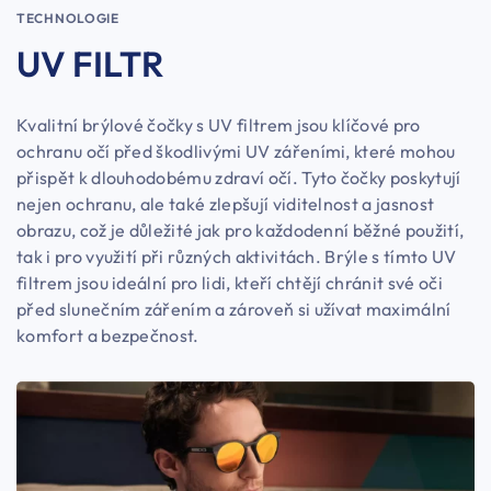
TECHNOLOGIE
UV FILTR
Kvalitní brýlové čočky s UV filtrem jsou klíčové pro
ochranu očí před škodlivými UV zářeními, které mohou
přispět k dlouhodobému zdraví očí. Tyto čočky poskytují
nejen ochranu, ale také zlepšují viditelnost a jasnost
obrazu, což je důležité jak pro každodenní běžné použití,
tak i pro využití při různých aktivitách. Brýle s tímto UV
filtrem jsou ideální pro lidi, kteří chtějí chránit své oči
před slunečním zářením a zároveň si užívat maximální
komfort a bezpečnost.