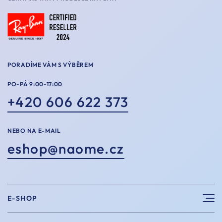
PORADÍME VÁM S VÝBĚREM
PO-PÁ 9:00-17:00
+420 606 622 373
NEBO NA E-MAIL
eshop@naome.cz
E-SHOP
Sluneční brýle