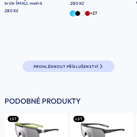
brýle SMALL modrá
280 Kč
280 Kč
+27
PROHLÉDNOUT PŘÍSLUŠENSTVÍ
PODOBNÉ PRODUKTY
LST
LST