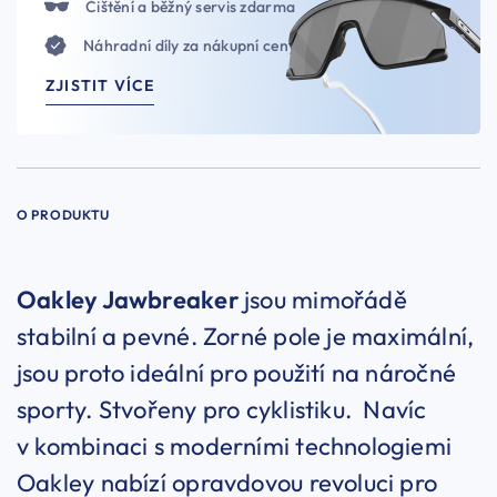
Čištění a běžný servis zdarma
Náhradní díly za nákupní ceny
ZJISTIT VÍCE
O PRODUKTU
Oakley Jawbreaker
jsou mimořádě
stabilní a pevné. Zorné pole je maximální,
jsou proto ideální pro použití na náročné
sporty. Stvořeny pro cyklistiku. Navíc
v kombinaci s moderními technologiemi
Oakley nabízí opravdovou revoluci pro