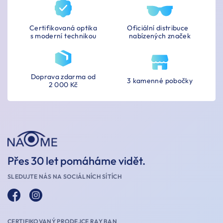
Certifikovaná optika
Oficiální distribuce
s moderní technikou
nabízených značek
Doprava zdarma od
3 kamenné pobočky
2 000 Kč
Přes 30 let pomáháme vidět.
SLEDUJTE NÁS NA SOCIÁLNÍCH SÍTÍCH
CERTIFIKOVANÝ PRODEJCE RAY BAN