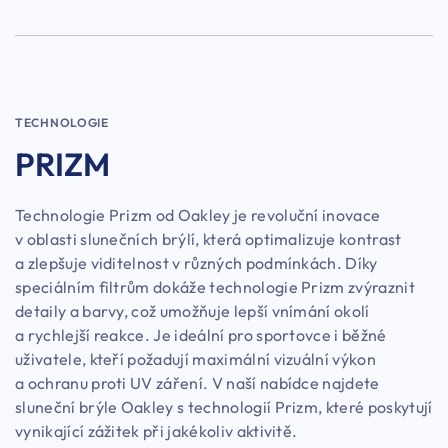
TECHNOLOGIE
PRIZM
Technologie Prizm od Oakley je revoluční inovace
v oblasti slunečních brýlí, která optimalizuje kontrast
a zlepšuje viditelnost v různých podmínkách. Díky
speciálním filtrům dokáže technologie Prizm zvýraznit
detaily a barvy, což umožňuje lepší vnímání okolí
a rychlejší reakce. Je ideální pro sportovce i běžné
uživatele, kteří požadují maximální vizuální výkon
a ochranu proti UV záření. V naší nabídce najdete
sluneční brýle Oakley s technologií Prizm, které poskytují
vynikající zážitek při jakékoliv aktivitě.