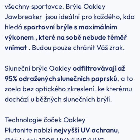
všechny sportovce. Brýle Oakley
Jawbreaker jsou ideální pro každého, kdo
hledá
sportovní brýle s maximálním
výkonem , které na sobě nebude téměř
vnímat
. Budou pouze chránit Váš zrak.
Sluneční brýle Oakley
odfiltrovávají až
95% odražených slunečních paprsků
, a to
zcela bez optického zkreslení, ke kterému
dochází u běžných slunečních brýlí.
Technologie čoček Oakley
Plutonite nabízí
nejvyšší UV ochranu
,