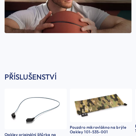
PŘÍSLUŠENSTVÍ
Pouzdro mikrovlákno na brýle
Oakley 101-535-001
Oakley originální šňůrka na