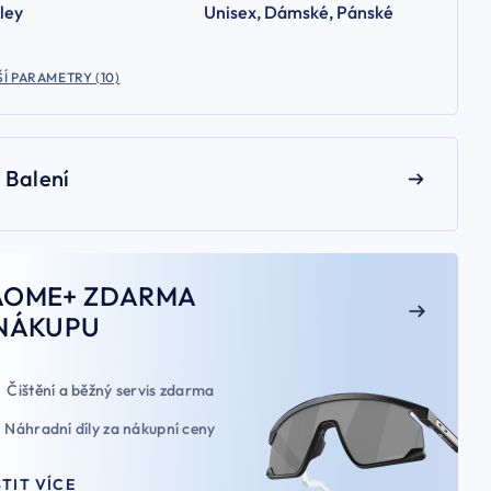
ley
Unisex, Dámské, Pánské
Í PARAMETRY (10)
Balení
AOME+ ZDARMA
NÁKUPU
Čištění a běžný servis zdarma
Náhradní díly za nákupní ceny
STIT VÍCE