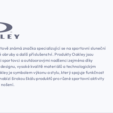
tově známá značka specializující se na sportovní sluneční
é obruby a další příslušenství. Produkty Oakley jsou
i sportovci a outdoorovými nadšenci zejména díky
 designu, vysoké kvalitě materiálů a technologickým
kley je symbolem výkonu a stylu, který spojuje funkčnost
 nabízí širokou škálu produktů pro různé sportovní aktivity
 nošení.