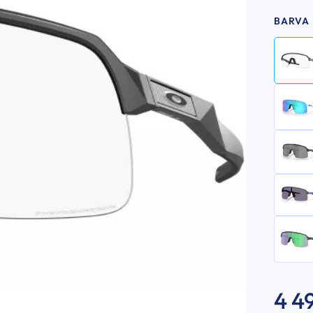
BARVA
4 4