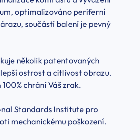
ium, optimalizováno periferní
nárazu, součástí balení je pevný
kuje několik patentovaných
lepší ostrost a citlivost obrazu.
 100% chrání Váš zrak.
nal Standards Institute pro
proti mechanickému poškození.