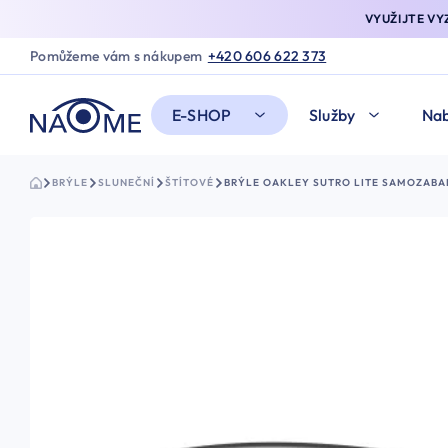
VYUŽIJTE V
Pomůžeme vám s nákupem
+420 606 622 373
E-SHOP
Služby
Nab
BRÝLE
SLUNEČNÍ
ŠTÍTOVÉ
BRÝLE OAKLEY SUTRO LITE SAMOZABA