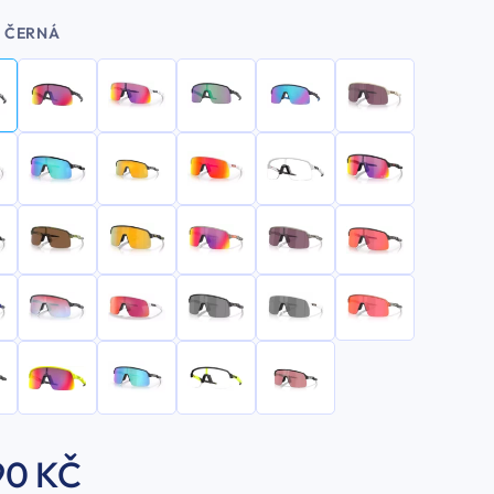
ČERNÁ
90 KČ