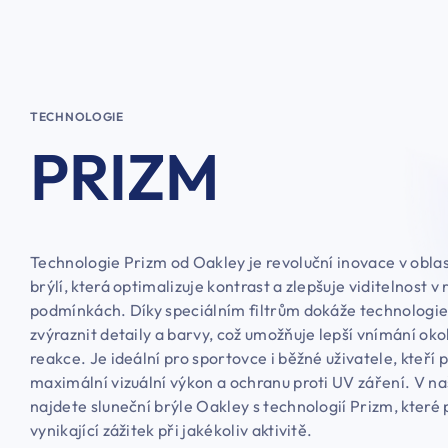
TECHNOLOGIE
PRIZM
Technologie Prizm od Oakley je revoluční inovace v oblas
brýlí, která optimalizuje kontrast a zlepšuje viditelnost v
podmínkách. Díky speciálním filtrům dokáže technologi
zvýraznit detaily a barvy, což umožňuje lepší vnímání okol
reakce. Je ideální pro sportovce i běžné uživatele, kteří 
maximální vizuální výkon a ochranu proti UV záření. V na
najdete sluneční brýle Oakley s technologií Prizm, které 
vynikající zážitek při jakékoliv aktivitě.