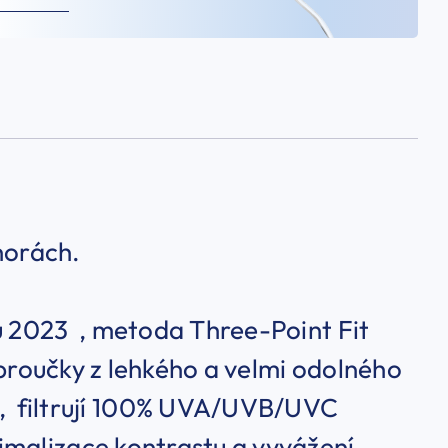
 horách.
ku 2023 , metoda Three-Point Fit
 obroučky z lehkého a velmi odolného
filtrují 100% UVA/UVB/UVC
imalizace kontrastu a vyvážení