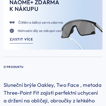
NAOME+ ZDARMA
K NÁKUPU
Čištění a běžný servis zdarma
Náhradní díly za nákupní ceny
ZJISTIT VÍCE
O PRODUKTU
Sluneční brýle Oakley, Two Face , metoda
Three-Point Fit zajistí perfektní uchycení
a držení na obličeji, obroučky z lehkého