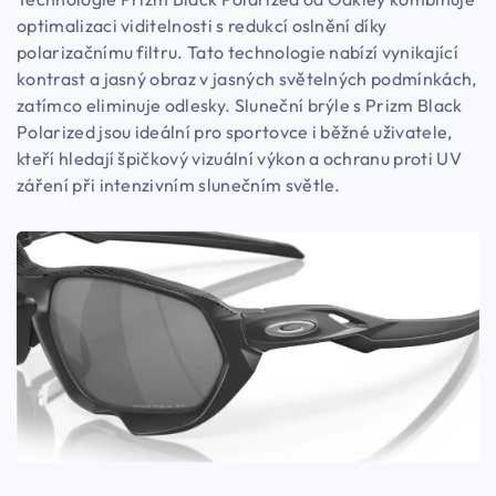
optimalizaci viditelnosti s redukcí oslnění díky
polarizačnímu filtru. Tato technologie nabízí vynikající
kontrast a jasný obraz v jasných světelných podmínkách,
zatímco eliminuje odlesky. Sluneční brýle s Prizm Black
Polarized jsou ideální pro sportovce i běžné uživatele,
kteří hledají špičkový vizuální výkon a ochranu proti UV
záření při intenzivním slunečním světle.