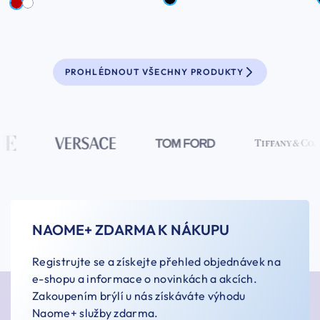
PROHLÉDNOUT VŠECHNY PRODUKTY
NAOME+ ZDARMA K NÁKUPU
Registrujte se a získejte přehled objednávek na
e-shopu a informace o novinkách a akcích.
Zakoupením brýlí u nás získáváte výhodu
Naome+ služby zdarma.