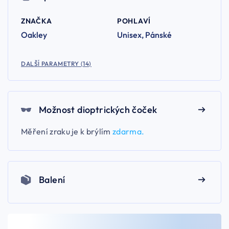
ZNAČKA
POHLAVÍ
Oakley
Unisex, Pánské
DALŠÍ PARAMETRY (14)
Možnost dioptrických čoček
Měření zraku je k brýlím
zdarma.
Balení