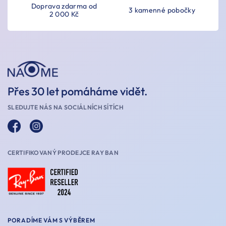
Doprava zdarma od
3 kamenné pobočky
2 000 Kč
Přes 30 let pomáháme vidět.
SLEDUJTE NÁS NA SOCIÁLNÍCH SÍTÍCH
CERTIFIKOVANÝ PRODEJCE RAY BAN
PORADÍME VÁM S VÝBĚREM