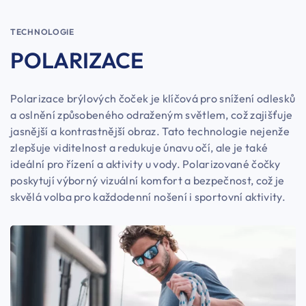
TECHNOLOGIE
POLARIZACE
Polarizace brýlových čoček je klíčová pro snížení odlesků
a oslnění způsobeného odraženým světlem, což zajišťuje
jasnější a kontrastnější obraz. Tato technologie nejenže
zlepšuje viditelnost a redukuje únavu očí, ale je také
ideální pro řízení a aktivity u vody. Polarizované čočky
poskytují výborný vizuální komfort a bezpečnost, což je
skvělá volba pro každodenní nošení i sportovní aktivity.