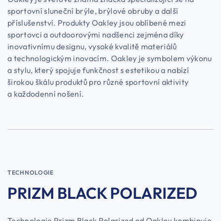
sportovní sluneční brýle, brýlové obruby a další
příslušenství. Produkty Oakley jsou oblíbené mezi
sportovci a outdoorovými nadšenci zejména díky
inovativnímu designu, vysoké kvalitě materiálů
a technologickým inovacím. Oakley je symbolem výkonu
a stylu, který spojuje funkčnost s estetikou a nabízí
širokou škálu produktů pro různé sportovní aktivity
a každodenní nošení.
TECHNOLOGIE
PRIZM BLACK POLARIZED
Technologie Prizm Black Polarized od Oakley kombinuje