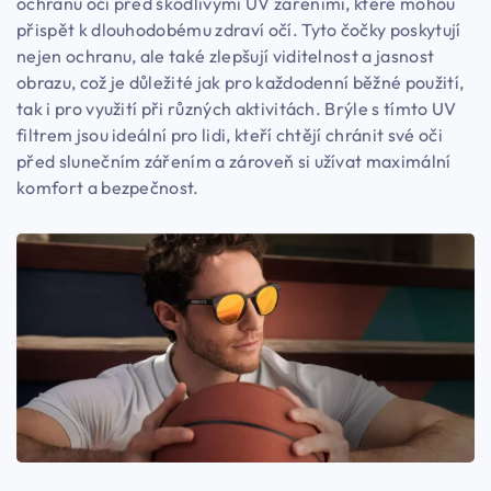
ochranu očí před škodlivými UV zářeními, které mohou
přispět k dlouhodobému zdraví očí. Tyto čočky poskytují
nejen ochranu, ale také zlepšují viditelnost a jasnost
obrazu, což je důležité jak pro každodenní běžné použití,
tak i pro využití při různých aktivitách. Brýle s tímto UV
filtrem jsou ideální pro lidi, kteří chtějí chránit své oči
před slunečním zářením a zároveň si užívat maximální
komfort a bezpečnost.