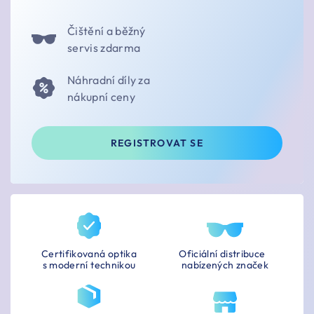
Čištění a běžný
servis zdarma
Náhradní díly za
nákupní ceny
REGISTROVAT SE
Certifikovaná optika
Oficiální distribuce
s moderní technikou
nabízených značek