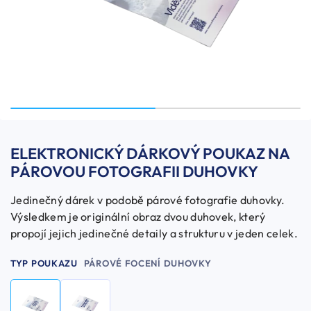
ELEKTRONICKÝ DÁRKOVÝ POUKAZ NA
PÁROVOU FOTOGRAFII DUHOVKY
Jedinečný dárek v podobě párové fotografie duhovky.
Výsledkem je originální obraz dvou duhovek, který
propojí jejich jedinečné detaily a strukturu v jeden celek.
TYP POUKAZU
PÁROVÉ FOCENÍ DUHOVKY