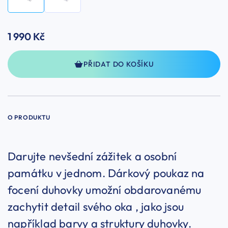
1 990 Kč
PŘIDAT DO KOŠÍKU
O PRODUKTU
Darujte nevšední zážitek a osobní
památku v jednom. Dárkový poukaz na
focení duhovky umožní obdarovanému
zachytit detail svého oka , jako jsou
například barvy a struktury duhovky.