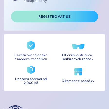
nákupní ceny
REGISTROVAT SE
Certifikovaná optika
Oficiální distribuce
s moderní technikou
nabízených značek
Doprava zdarma od
3 kamenné pobočky
2 000 Kč