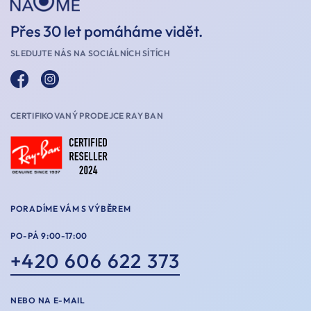
Přes 30 let pomáháme vidět.
SLEDUJTE NÁS NA SOCIÁLNÍCH SÍTÍCH
CERTIFIKOVANÝ PRODEJCE RAY BAN
PORADÍME VÁM S VÝBĚREM
PO-PÁ 9:00-17:00
+420 606 622 373
NEBO NA E-MAIL