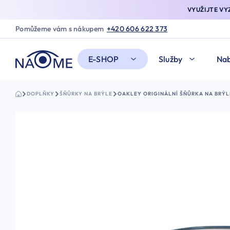
VYUŽIJTE V
Pomůžeme vám s nákupem
+420 606 622 373
E-SHOP
Služby
Nab
DOPLŇKY
ŠŇŮRKY NA BRÝLE
OAKLEY ORIGINÁLNÍ ŠŇŮRKA NA BRÝ