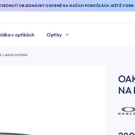
YZVEDNUTÍ OBJEDNÁVKY OSOBNĚ NA NAŠICH POBOČKÁCH JEŠTĚ V DEN 
ídka v optikách
Optiky
LE LARGE MODRÁ
OAK
NA