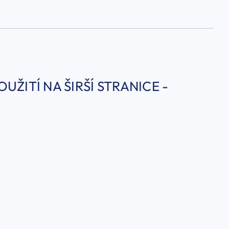
ŽITÍ NA ŠIRŠÍ STRANICE -