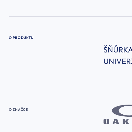
O PRODUKTU
ŠŇŮRKA
UNIVER
O ZNAČCE