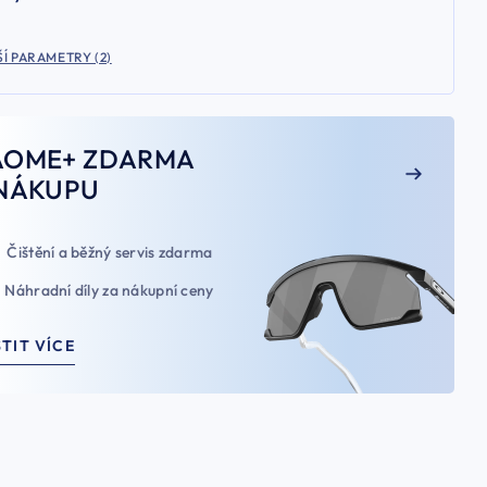
Í PARAMETRY (2)
AOME+ ZDARMA
NÁKUPU
Čištění a běžný servis zdarma
Náhradní díly za nákupní ceny
STIT VÍCE