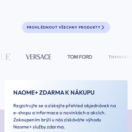
PROHLÉDNOUT VŠECHNY PRODUKTY
NAOME+ ZDARMA K NÁKUPU
Registrujte se a získejte přehled objednávek na
e-shopu a informace o novinkách a akcích.
Zakoupením brýlí u nás získáváte výhodu
Naome+ služby zdarma.