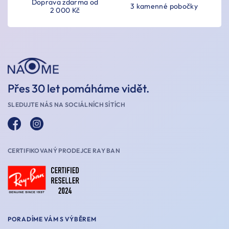
Doprava zdarma od
3 kamenné pobočky
2 000 Kč
Přes 30 let pomáháme vidět.
SLEDUJTE NÁS NA SOCIÁLNÍCH SÍTÍCH
CERTIFIKOVANÝ PRODEJCE RAY BAN
PORADÍME VÁM S VÝBĚREM