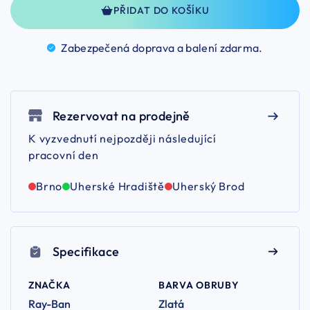
PŘIDAT DO KOŠÍKU
Zabezpečená doprava a balení
zdarma.
Rezervovat na prodejně
K vyzvednutí nejpozději následující
pracovní den
Brno
Uherské Hradiště
Uherský Brod
Specifikace
ZNAČKA
BARVA OBRUBY
Ray-Ban
Zlatá