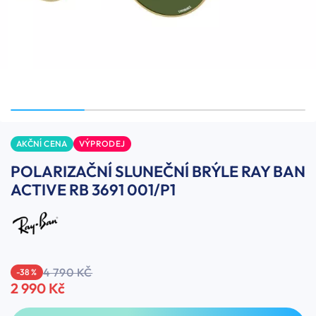
AKČNÍ CENA
VÝPRODEJ
POLARIZAČNÍ SLUNEČNÍ BRÝLE RAY BAN
ACTIVE RB 3691 001/P1
4 790 KČ
-38 %
2 990 Kč