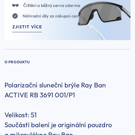
Čištění a běžný servis zdarma
Náhradní díly za nákupní ceny
ZJISTIT VÍCE
O PRODUKTU
Polarizační sluneční brýle Ray Ban
ACTIVE RB 3691 001/P1
Velikost: 51
Součástí balení je originální pouzdro
a mikrovlákno Ray Ban.