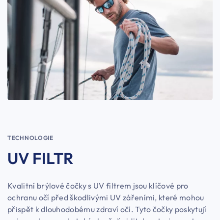
TECHNOLOGIE
UV FILTR
Kvalitní brýlové čočky s UV filtrem jsou klíčové pro
ochranu očí před škodlivými UV zářeními, které mohou
přispět k dlouhodobému zdraví očí. Tyto čočky poskytují