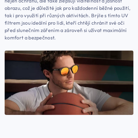
nejen ochranu, ale také zlepšují viditelnost a jasnost
obrazu, což je důležité jak pro každodenní běžné použití,
tak i pro využití při různých aktivitách. Brýle s tímto UV
filtrem jsou ideální pro lidi, kteří chtějí chránit své oči
před slunečním zářením a zároveň si užívat maximální
komfort a bezpečnost.