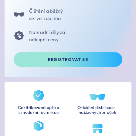
Čištění a běžný
servis zdarma
Náhradní díly za
nákupní ceny
REGISTROVAT SE
Certifikovaná optika
Oficiální distribuce
s moderní technikou
nabízených značek