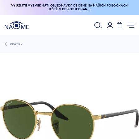
VYUŽIJTE VYZVEDNUTÍ OBJEDNÁVKY OSOBNĚ NA NAŠICH POBOČKÁCH
JEŠTĚ V DEN OBJEDNÁNÍ..
ZPÁTKY