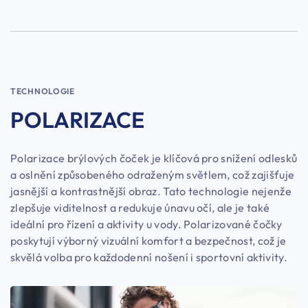
TECHNOLOGIE
POLARIZACE
Polarizace brýlových čoček je klíčová pro snížení odlesků
a oslnění způsobeného odraženým světlem, což zajišťuje
jasnější a kontrastnější obraz. Tato technologie nejenže
zlepšuje viditelnost a redukuje únavu očí, ale je také
ideální pro řízení a aktivity u vody. Polarizované čočky
poskytují výborný vizuální komfort a bezpečnost, což je
skvělá volba pro každodenní nošení i sportovní aktivity.