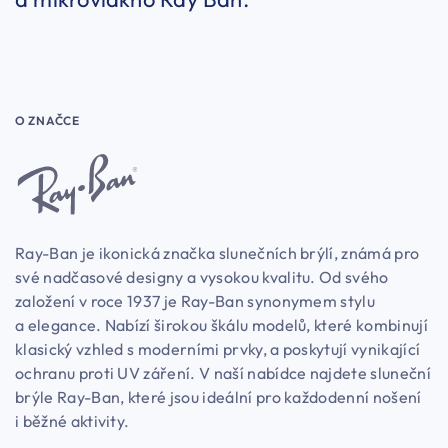
O ZNAČCE
Ray-Ban je ikonická značka slunečních brýlí, známá pro
své nadčasové designy a vysokou kvalitu. Od svého
založení v roce 1937 je Ray-Ban synonymem stylu
a elegance. Nabízí širokou škálu modelů, které kombinují
klasický vzhled s moderními prvky, a poskytují vynikající
ochranu proti UV záření. V naší nabídce najdete sluneční
brýle Ray-Ban, které jsou ideální pro každodenní nošení
i běžné aktivity.