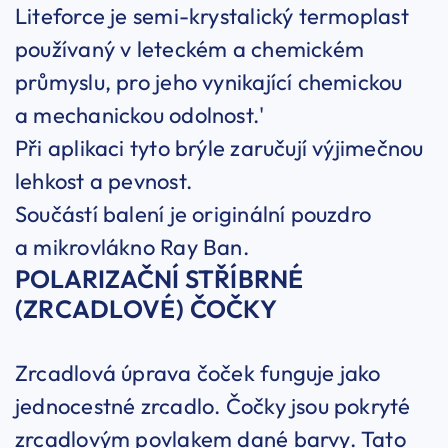
Liteforce je semi-krystalický termoplast
používaný v leteckém a chemickém
průmyslu, pro jeho vynikající chemickou
a mechanickou odolnost.'
Při aplikaci tyto brýle zaručují výjimečnou
lehkost a pevnost.
Součástí balení je originální pouzdro
a mikrovlákno Ray Ban.
POLARIZAČNÍ STŘÍBRNÉ
(ZRCADLOVÉ) ČOČKY
Zrcadlová úprava čoček funguje jako
jednocestné zrcadlo. Čočky jsou pokryté
zrcadlovým povlakem dané barvy. Tato