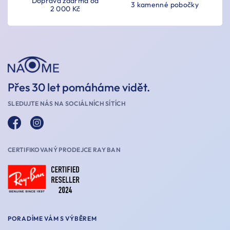
Doprava zdarma od
3 kamenné pobočky
2 000 Kč
Přes 30 let pomáháme vidět.
SLEDUJTE NÁS NA SOCIÁLNÍCH SÍTÍCH
CERTIFIKOVANÝ PRODEJCE RAY BAN
PORADÍME VÁM S VÝBĚREM