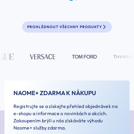
PROHLÉDNOUT VŠECHNY PRODUKTY
NAOME+ ZDARMA K NÁKUPU
Registrujte se a získejte přehled objednávek na
e-shopu a informace o novinkách a akcích.
Zakoupením brýlí u nás získáváte výhodu
Naome+ služby zdarma.