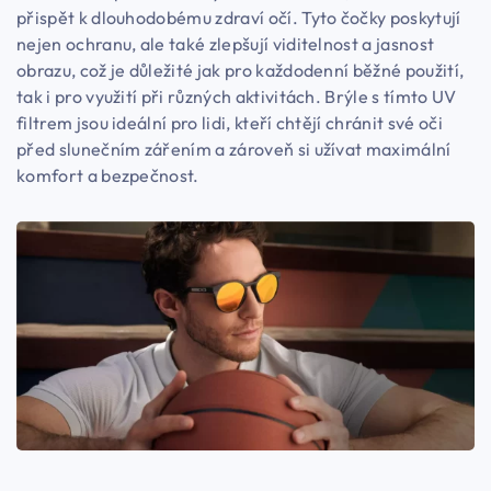
přispět k dlouhodobému zdraví očí. Tyto čočky poskytují
nejen ochranu, ale také zlepšují viditelnost a jasnost
obrazu, což je důležité jak pro každodenní běžné použití,
tak i pro využití při různých aktivitách. Brýle s tímto UV
filtrem jsou ideální pro lidi, kteří chtějí chránit své oči
před slunečním zářením a zároveň si užívat maximální
komfort a bezpečnost.