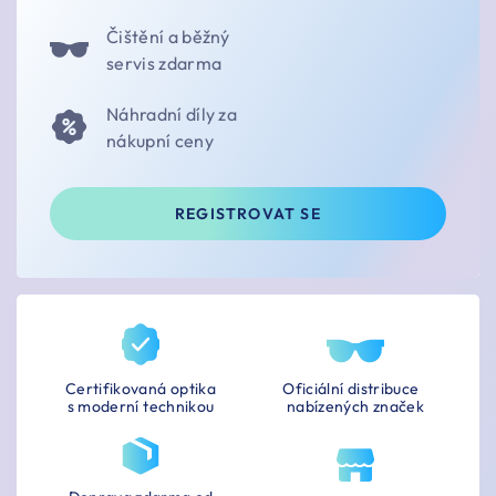
Čištění a běžný
servis zdarma
Náhradní díly za
nákupní ceny
REGISTROVAT SE
Certifikovaná optika
Oficiální distribuce
s moderní technikou
nabízených značek