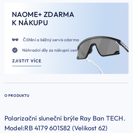
NAOME+ ZDARMA
K NÁKUPU
Čištění a běžný servis zdarma
Náhradní díly za nákupní ceny
ZJISTIT VÍCE
O PRODUKTU
Polarizační sluneční brýle Ray Ban TECH.
Model:RB 4179 601S82 (Velikost 62)