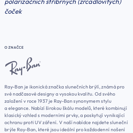
polarizačních stříbrných (zrcadlovitých)
čoček
O ZNAČCE
Ray-Ban je ikonická značka slunečních brýlí, známá pro
své nadčasové designy a vysokou kvalitu. Od svého
založení v roce 1937 je Ray-Ban synonymem stylu
a elegance. Nabízí širokou škálu modelů, které kombinují
klasický vzhled s moderními prvky, a poskytují vynikající
ochranu proti UV záření. V naší nabídce najdete sluneční
brýle Ray-Ban, které jsou ideální pro každodenní nošení