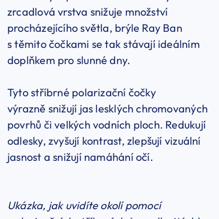
zrcadlová vrstva snižuje množství
procházejícího světla, brýle Ray Ban
s těmito čočkami se tak stávají ideálním
doplňkem pro slunné dny.
Tyto stříbrné polarizační čočky
výrazně snižují jas lesklých chromovaných
povrhů či velkých vodních ploch. Redukují
odlesky, zvyšují kontrast, zlepšují vizuální
jasnost a snižují namáhání očí.
Ukázka, jak uvidíte okolí pomocí