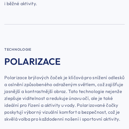
i běžné aktivity.
TECHNOLOGIE
POLARIZACE
Polarizace brýlových čoček je klíčová pro snížení odlesků
a oslnění způsobeného odraženým světlem, což zajišťuje
jasnější a kontrastnější obraz. Tato technologie nejenže
zlepšuje viditelnost a redukuje únavu očí, ale je také
ideální pro řízení a aktivity u vody. Polarizované čočky
poskytují výborný vizuální komfort a bezpečnost, což je
skvělá volba pro každodenní nošení i sportovní aktivity.