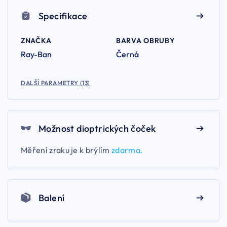
Specifikace
ZNAČKA
BARVA OBRUBY
Ray-Ban
Černá
DALŠÍ PARAMETRY (13)
Možnost dioptrických čoček
Měření zraku je k brýlím
zdarma.
Balení