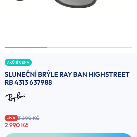
AKČNÍ CENA
SLUNEČNÍ BRÝLE RAY BAN HIGHSTREET
RB 4313 637988
3 690 KČ
-19 %
2 990 Kč