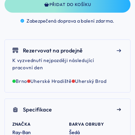
PŘIDAT DO KOŠÍKU
Zabezpečená doprava a balení
zdarma.
Rezervovat na prodejně
K vyzvednutí nejpozději následující
pracovní den
Brno
Uherské Hradiště
Uherský Brod
Specifikace
ZNAČKA
BARVA OBRUBY
Ray-Ban
Šedá