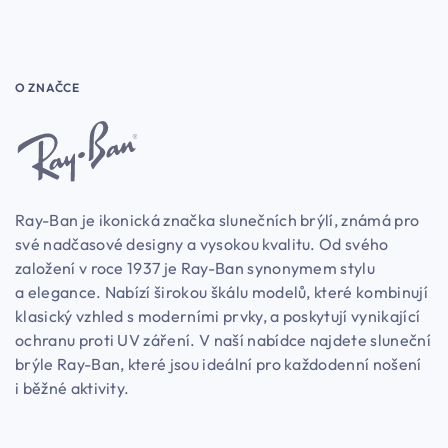
O ZNAČCE
Ray-Ban je ikonická značka slunečních brýlí, známá pro
své nadčasové designy a vysokou kvalitu. Od svého
založení v roce 1937 je Ray-Ban synonymem stylu
a elegance. Nabízí širokou škálu modelů, které kombinují
klasický vzhled s moderními prvky, a poskytují vynikající
ochranu proti UV záření. V naší nabídce najdete sluneční
brýle Ray-Ban, které jsou ideální pro každodenní nošení
i běžné aktivity.