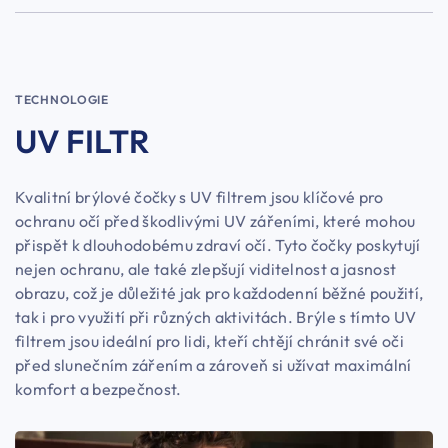
TECHNOLOGIE
UV FILTR
Kvalitní brýlové čočky s UV filtrem jsou klíčové pro
ochranu očí před škodlivými UV zářeními, které mohou
přispět k dlouhodobému zdraví očí. Tyto čočky poskytují
nejen ochranu, ale také zlepšují viditelnost a jasnost
obrazu, což je důležité jak pro každodenní běžné použití,
tak i pro využití při různých aktivitách. Brýle s tímto UV
filtrem jsou ideální pro lidi, kteří chtějí chránit své oči
před slunečním zářením a zároveň si užívat maximální
komfort a bezpečnost.