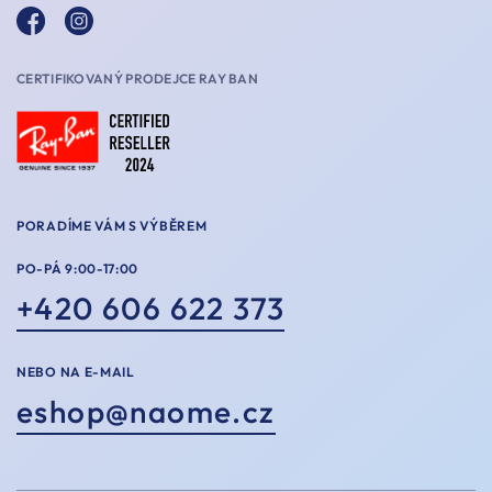
CERTIFIKOVANÝ PRODEJCE RAY BAN
PORADÍME VÁM S VÝBĚREM
PO-PÁ 9:00-17:00
+420 606 622 373
NEBO NA E-MAIL
eshop@naome.cz