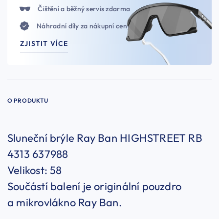
Čištění a běžný servis zdarma
Náhradní díly za nákupní ceny
ZJISTIT VÍCE
O PRODUKTU
Sluneční brýle Ray Ban HIGHSTREET RB
4313 637988
Velikost: 58
Součástí balení je originální pouzdro
a mikrovlákno Ray Ban.