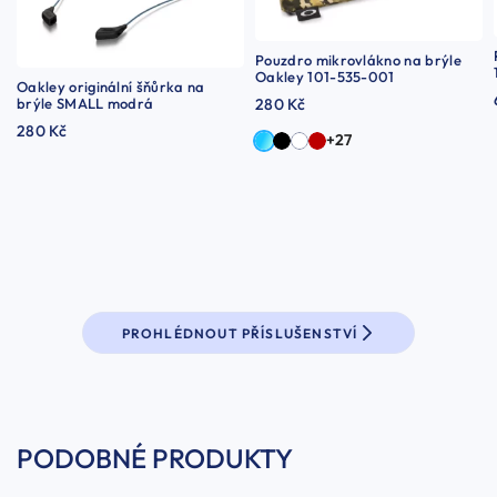
Pouzdro mikrovlákno na brýle
Oakley 101-535-001
Oakley originální šňůrka na
brýle SMALL modrá
280 Kč
280 Kč
+27
PROHLÉDNOUT PŘÍSLUŠENSTVÍ
PODOBNÉ PRODUKTY