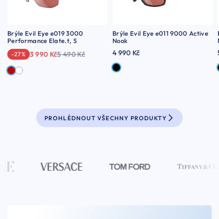
Brýle Evil Eye e019 3000
Brýle Evil Eye e011 9000 Active
Performance Elate.t, S
Nook
4 990 Kč
3 990 Kč
5 490 Kč
-27 %
PROHLÉDNOUT VŠECHNY PRODUKTY