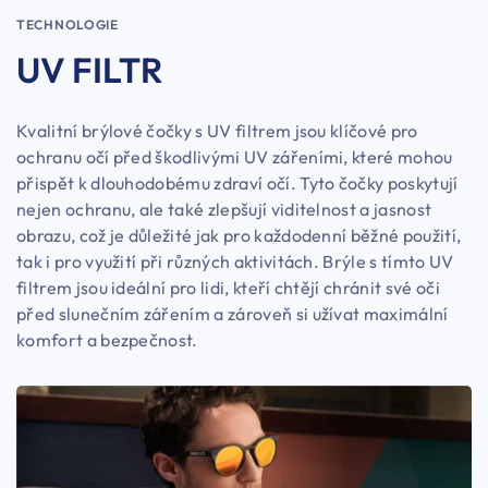
TECHNOLOGIE
UV FILTR
Kvalitní brýlové čočky s UV filtrem jsou klíčové pro
ochranu očí před škodlivými UV zářeními, které mohou
přispět k dlouhodobému zdraví očí. Tyto čočky poskytují
nejen ochranu, ale také zlepšují viditelnost a jasnost
obrazu, což je důležité jak pro každodenní běžné použití,
tak i pro využití při různých aktivitách. Brýle s tímto UV
filtrem jsou ideální pro lidi, kteří chtějí chránit své oči
před slunečním zářením a zároveň si užívat maximální
komfort a bezpečnost.