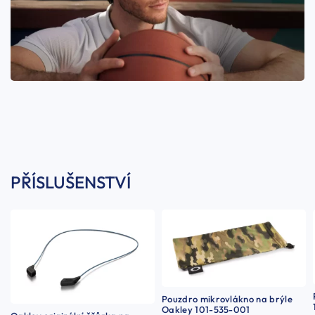
PŘÍSLUŠENSTVÍ
Pouzdro mikrovlákno na brýle
Oakley 101-535-001