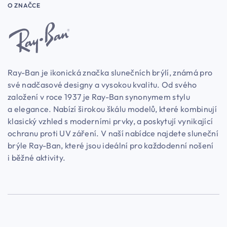
O ZNAČCE
Ray-Ban je ikonická značka slunečních brýlí, známá pro
své nadčasové designy a vysokou kvalitu. Od svého
založení v roce 1937 je Ray-Ban synonymem stylu
a elegance. Nabízí širokou škálu modelů, které kombinují
klasický vzhled s moderními prvky, a poskytují vynikající
ochranu proti UV záření. V naší nabídce najdete sluneční
brýle Ray-Ban, které jsou ideální pro každodenní nošení
i běžné aktivity.