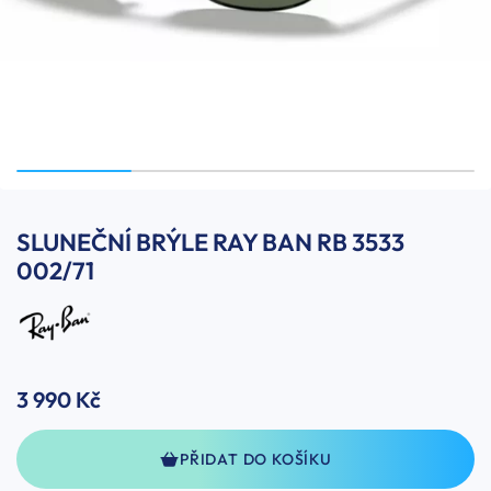
SLUNEČNÍ BRÝLE RAY BAN RB 3533
002/71
3 990 Kč
PŘIDAT DO KOŠÍKU