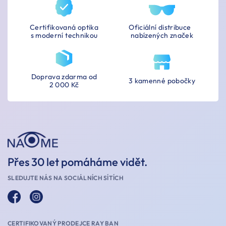
Certifikovaná optika
Oficiální distribuce
s moderní technikou
nabízených značek
Doprava zdarma od
3 kamenné pobočky
2 000 Kč
Přes 30 let pomáháme vidět.
SLEDUJTE NÁS NA SOCIÁLNÍCH SÍTÍCH
CERTIFIKOVANÝ PRODEJCE RAY BAN