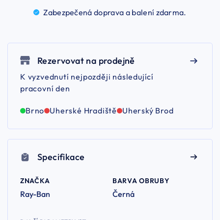
Zabezpečená doprava a balení
zdarma.
Rezervovat na prodejně
K vyzvednutí nejpozději následující
pracovní den
Brno
Uherské Hradiště
Uherský Brod
Specifikace
ZNAČKA
BARVA OBRUBY
Ray-Ban
Černá