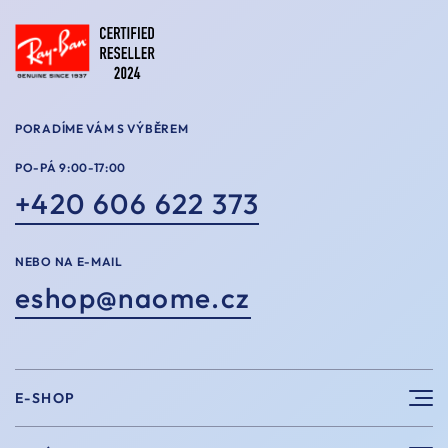
PORADÍME VÁM S VÝBĚREM
PO-PÁ 9:00-17:00
+420 606 622 373
NEBO NA E-MAIL
eshop@naome.cz
E-SHOP
Sluneční brýle