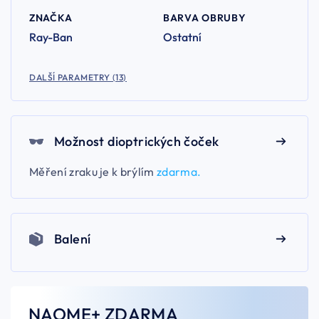
ZNAČKA
BARVA OBRUBY
Ray-Ban
Ostatní
DALŠÍ PARAMETRY (13)
Možnost dioptrických čoček
Měření zraku je k brýlím
zdarma.
Balení
NAOME+ ZDARMA