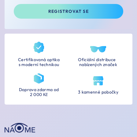
REGISTROVAT SE
Certifikovaná optika
Oficiální distribuce
s moderní technikou
nabízených značek
Doprava zdarma od
3 kamenné pobočky
2 000 Kč