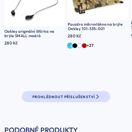
Pouzdro mikrovlákno na brýle
Oakley 101-535-001
Oakley originální šňůrka na
brýle SMALL modrá
280 Kč
280 Kč
+27
PROHLÉDNOUT PŘÍSLUŠENSTVÍ
PODOBNÉ PRODUKTY