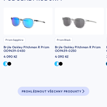
Prizm Sapphire
Prizm Black
Brýle Oakley Pitchman R Prizm
Brýle Oakley Pitchman R Prizm
OO9439-0450
OO9439-0250
4 090 Kč
4 090 Kč
PROHLÉDNOUT VŠECHNY PRODUKTY