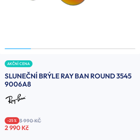
AKČNÍ CENA
SLUNEČNÍ BRÝLE RAY BAN ROUND 3545
9006A8
3 990 KČ
-25 %
2 990 Kč