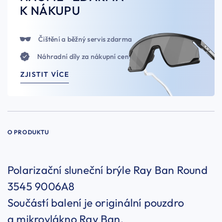
K NÁKUPU
Čištění a běžný servis zdarma
Náhradní díly za nákupní ceny
ZJISTIT VÍCE
O PRODUKTU
Polarizační sluneční brýle Ray Ban Round
3545 9006A8
Součástí balení je originální pouzdro
a mikrovlákno Ray Ban.