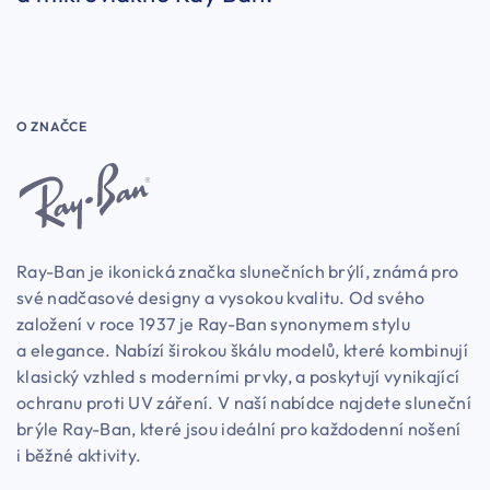
O ZNAČCE
Ray-Ban je ikonická značka slunečních brýlí, známá pro
své nadčasové designy a vysokou kvalitu. Od svého
založení v roce 1937 je Ray-Ban synonymem stylu
a elegance. Nabízí širokou škálu modelů, které kombinují
klasický vzhled s moderními prvky, a poskytují vynikající
ochranu proti UV záření. V naší nabídce najdete sluneční
brýle Ray-Ban, které jsou ideální pro každodenní nošení
i běžné aktivity.