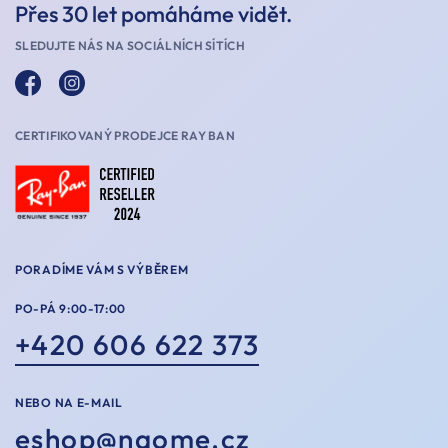
Přes 30 let pomáháme vidět.
SLEDUJTE NÁS NA SOCIÁLNÍCH SÍTÍCH
CERTIFIKOVANÝ PRODEJCE RAY BAN
PORADÍME VÁM S VÝBĚREM
PO-PÁ 9:00-17:00
+420 606 622 373
NEBO NA E-MAIL
eshop@naome.cz