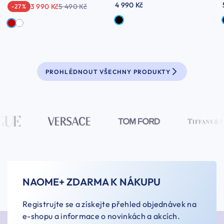
4 990 Kč
3 990 Kč
5 490 Kč
-27 %
PROHLÉDNOUT VŠECHNY PRODUKTY
NAOME+ ZDARMA K NÁKUPU
Registrujte se a získejte přehled objednávek na
e-shopu a informace o novinkách a akcích.