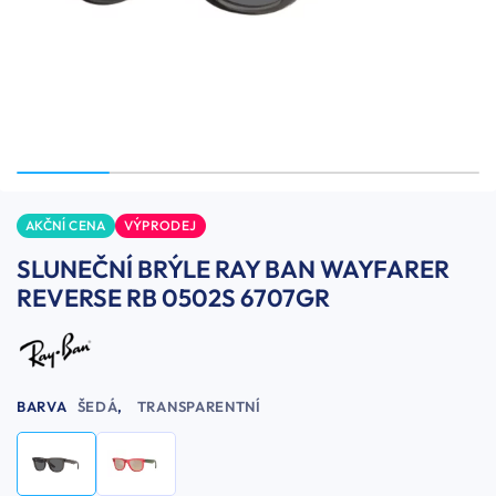
AKČNÍ CENA
VÝPRODEJ
SLUNEČNÍ BRÝLE RAY BAN WAYFARER
REVERSE RB 0502S 6707GR
BARVA
ŠEDÁ
,
TRANSPARENTNÍ