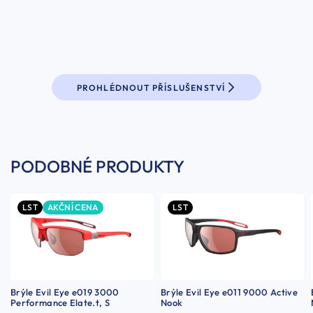
PROHLÉDNOUT PŘÍSLUŠENSTVÍ
PODOBNÉ PRODUKTY
LST
AKČNÍ CENA
LST
Brýle Evil Eye e019 3000
Brýle Evil Eye e011 9000 Active
Performance Elate.t, S
Nook