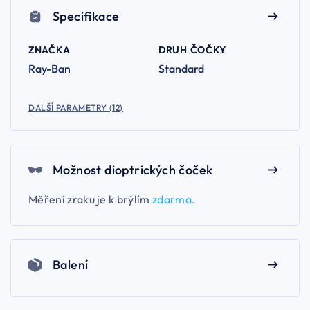
Specifikace
ZNAČKA
DRUH ČOČKY
Ray-Ban
Standard
DALŠÍ PARAMETRY (12)
Možnost dioptrických čoček
Měření zraku je k brýlím
zdarma.
Balení