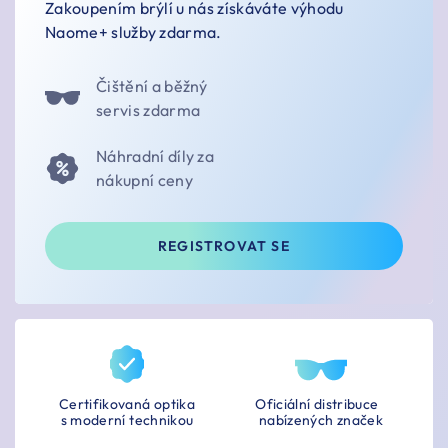
Zakoupením brýlí u nás získáváte výhodu
Naome+ služby zdarma.
Čištění a běžný
servis zdarma
Náhradní díly za
nákupní ceny
REGISTROVAT SE
Certifikovaná optika
Oficiální distribuce
s moderní technikou
nabízených značek