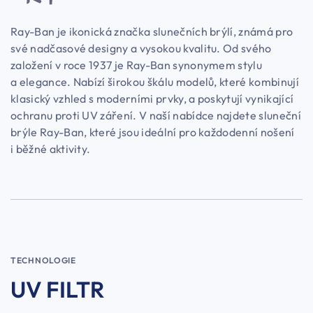
Ray-Ban je ikonická značka slunečních brýlí, známá pro
své nadčasové designy a vysokou kvalitu. Od svého
založení v roce 1937 je Ray-Ban synonymem stylu
a elegance. Nabízí širokou škálu modelů, které kombinují
klasický vzhled s moderními prvky, a poskytují vynikající
ochranu proti UV záření. V naší nabídce najdete sluneční
brýle Ray-Ban, které jsou ideální pro každodenní nošení
i běžné aktivity.
TECHNOLOGIE
UV FILTR