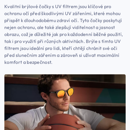
Kvalitní brýlové čočky s UV filtrem jsou klíčové pro
ochranu očí před škodlivými UV zářeními, které mohou
přispět k dlouhodobému zdraví očí. Tyto čočky poskytují
nejen ochranu, ale také zlepšují viditelnost a jasnost
obrazu, což je důležité jak pro každodenní běžné použití,
tak i pro využití při různých aktivitách. Brýle s tímto UV
filtrem jsou ideální pro lidi, kteří chtějí chránit své oči
před slunečním zářením a zároveň si užívat maximální
komfort a bezpečnost.