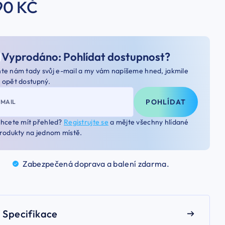
90 KČ
Vyprodáno: Pohlídat dostupnost?
te nám tady svůj e-mail a my vám napíšeme hned, jakmile
 opět dostupný.
POHLÍDAT
-MAIL
hcete mít přehled?
Registrujte se
a mějte všechny hlídané
rodukty na jednom místě.
Zabezpečená doprava a balení
zdarma.
Specifikace