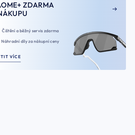
AOME+ ZDARMA
NÁKUPU
Čištění a běžný servis zdarma
Náhradní díly za nákupní ceny
STIT VÍCE