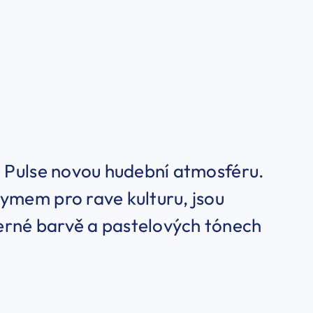
e Pulse novou hudební atmosféru.
nymem pro rave kulturu, jsou
erné barvě a pastelových tónech