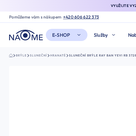
VYUŽIJTE V
Pomůžeme vám s nákupem
+420 606 622 373
E-SHOP
Služby
Nab
BRÝLE
SLUNEČNÍ
HRANATÉ
SLUNEČNÍ BRÝLE RAY BAN YEVI RB 372