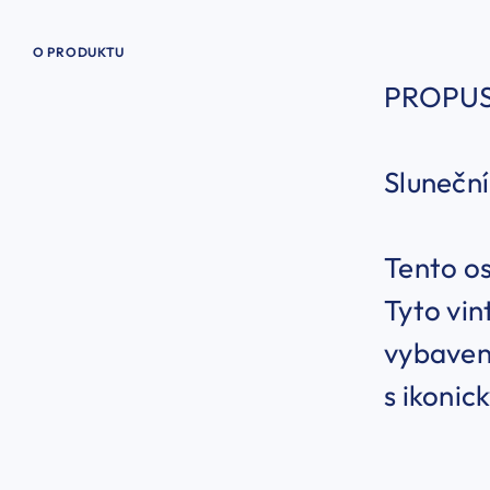
O PRODUKTU
PROPUS
Slunečn
Tento os
Tyto vin
vybaven
s ikoni