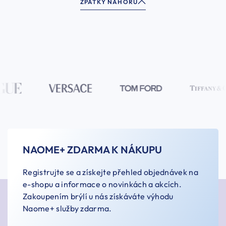
ZPÁTKY NAHORU
NAOME+ ZDARMA K NÁKUPU
Registrujte se a získejte přehled objednávek na
e-shopu a informace o novinkách a akcích.
Zakoupením brýlí u nás získáváte výhodu
Naome+ služby zdarma.