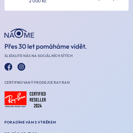
2 000 Kč
Přes 30 let pomáháme vidět.
SLEDUJTE NÁS NA SOCIÁLNÍCH SÍTÍCH
CERTIFIKOVANÝ PRODEJCE RAY BAN
PORADÍME VÁM S VÝBĚREM