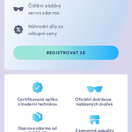
Čištění a běžný
servis zdarma
Náhradní díly za
nákupní ceny
REGISTROVAT SE
Certifikovaná optika
Oficiální distribuce
s moderní technikou
nabízených značek
Doprava zdarma od
3 kamenné pobočky