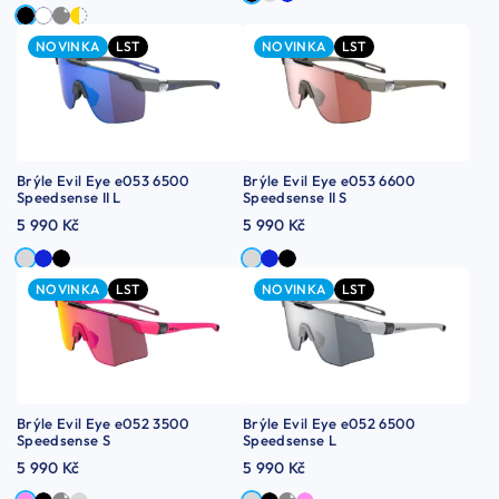
NOVINKA
LST
NOVINKA
LST
Brýle Evil Eye e053 6500
Brýle Evil Eye e053 6600
Speedsense II L
Speedsense II S
5 990 Kč
5 990 Kč
NOVINKA
LST
NOVINKA
LST
Brýle Evil Eye e052 3500
Brýle Evil Eye e052 6500
Speedsense S
Speedsense L
5 990 Kč
5 990 Kč