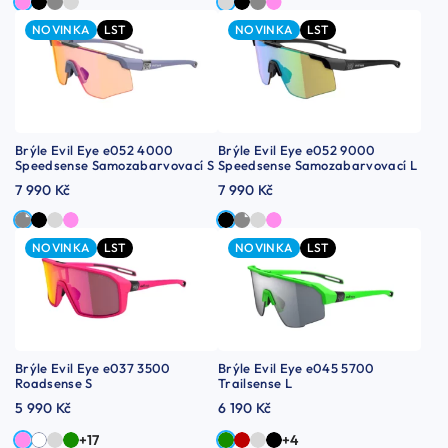
NOVINKA
LST
NOVINKA
LST
Brýle Evil Eye e052 4000
Brýle Evil Eye e052 9000
Speedsense Samozabarvovací S
Speedsense Samozabarvovací L
7 990 Kč
7 990 Kč
NOVINKA
LST
NOVINKA
LST
Brýle Evil Eye e037 3500
Brýle Evil Eye e045 5700
Roadsense S
Trailsense L
5 990 Kč
6 190 Kč
+17
+4