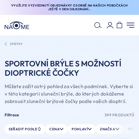
VYUŽIJTE VYZVEDNUTÍ OBJEDNÁVKY OSOBNĚ NA NAŠICH POBOČKÁCH
JEŠTĚ V DEN OBJEDNÁNÍ..
ZPÁTKY
SPORTOVNÍ BRÝLE S MOŽNOSTÍ
DIOPTRICKÉ ČOČKY
Můžete zažít ostrý pohled za všech podmínek. Vyberte si
v této kategorii sluneční brýle, do kterých dokážeme
zabrousit sluneční brýlové čočky podle vašich dioptrií.
Filtrace
399 PRODUKTŮ
SEŘADIT PODLE
CENA
POHLAVÍ
ZNAČKA
TVAR 