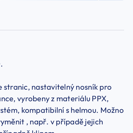
.
e stranic, nastavitelný nosník pro
ance, vyrobeny z materiálu PPX,
ystém, kompatibilní s helmou. Možno
měnit , např. v případě jejich