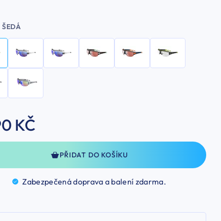
ŠEDÁ
90 KČ
PŘIDAT DO KOŠÍKU
Zabezpečená doprava a balení
zdarma.