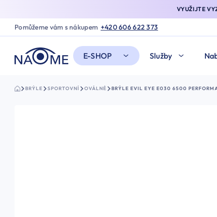
VYUŽIJTE V
Pomůžeme vám s nákupem
+420 606 622 373
E-SHOP
Služby
Nab
BRÝLE
SPORTOVNÍ
OVÁLNÉ
BRÝLE EVIL EYE E030 6500 PERFOR