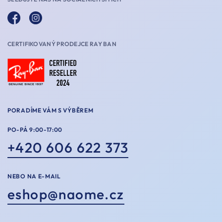
CERTIFIKOVANÝ PRODEJCE RAY BAN
PORADÍME VÁM S VÝBĚREM
PO-PÁ 9:00-17:00
+420 606 622 373
NEBO NA E-MAIL
eshop@naome.cz