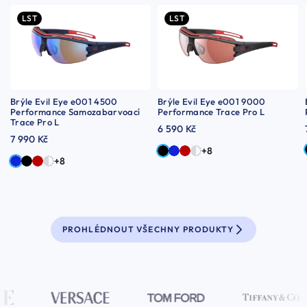
LST
LST
Brýle Evil Eye e001 4500
Brýle Evil Eye e001 9000
Performance Samozabarvoací
Performance Trace Pro L
Trace Pro L
6 590 Kč
7 990 Kč
+8
+8
PROHLÉDNOUT VŠECHNY PRODUKTY