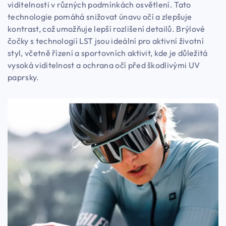
viditelnosti v různých podmínkách osvětlení. Tato
technologie pomáhá snižovat únavu očí a zlepšuje
kontrast, což umožňuje lepší rozlišení detailů. Brýlové
čočky s technologií LST jsou ideální pro aktivní životní
styl, včetně řízení a sportovních aktivit, kde je důležitá
vysoká viditelnost a ochrana očí před škodlivými UV
paprsky.