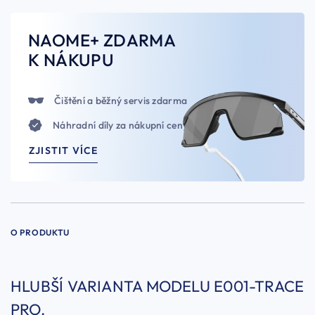
NAOME+ ZDARMA
K NÁKUPU
Čištění a běžný servis zdarma
Náhradní díly za nákupní ceny
ZJISTIT VÍCE
O PRODUKTU
HLUBŠÍ VARIANTA MODELU E001-TRACE
PRO.