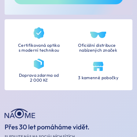
Certifikovaná optika
Oficiální distribuce
s moderní technikou
nabízených značek
Doprava zdarma od
3 kamenné pobočky
2 000 Kč
Přes 30 let pomáháme vidět.
SLEDUJTE NÁS NA SOCIÁLNÍCH SÍTÍCH