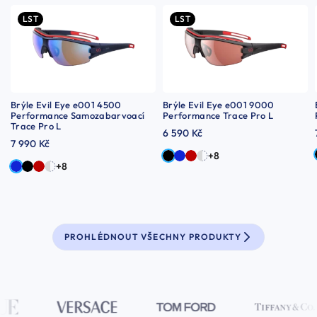
LST
LST
Brýle Evil Eye e001 4500
Brýle Evil Eye e001 9000
Performance Samozabarvoací
Performance Trace Pro L
Trace Pro L
6 590 Kč
7 990 Kč
+8
+8
PROHLÉDNOUT VŠECHNY PRODUKTY