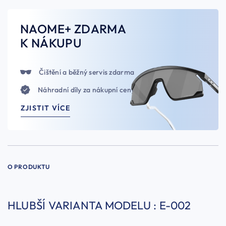
NAOME+ ZDARMA
K NÁKUPU
Čištění a běžný servis zdarma
Náhradní díly za nákupní ceny
ZJISTIT VÍCE
O PRODUKTU
HLUBŠÍ VARIANTA MODELU : E-002