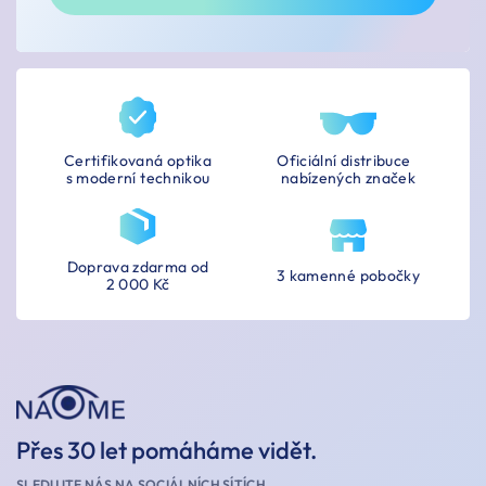
Certifikovaná optika
Oficiální distribuce
s moderní technikou
nabízených značek
Doprava zdarma od
3 kamenné pobočky
2 000 Kč
Přes 30 let pomáháme vidět.
SLEDUJTE NÁS NA SOCIÁLNÍCH SÍTÍCH