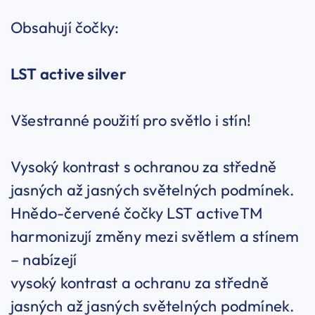
Obsahují čočky:
LST
active silver
Všestranné použití pro světlo i stín!
Vysoký kontrast s ochranou za středně
jasných až jasných světelných podmínek.
Hnědo-červené čočky LST activeTM
harmonizují změny mezi světlem a stínem
– nabízejí
vysoký kontrast a ochranu za středně
jasných až jasných světelných podmínek.