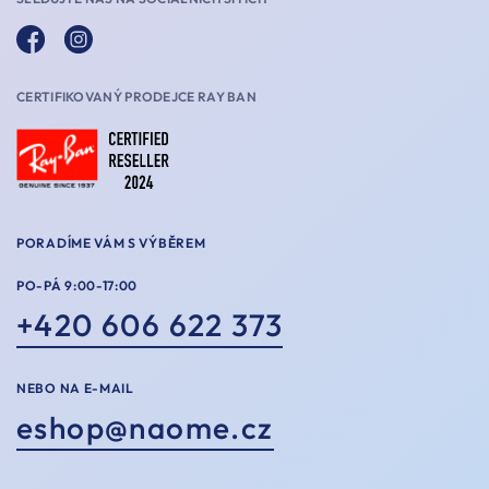
CERTIFIKOVANÝ PRODEJCE RAY BAN
PORADÍME VÁM S VÝBĚREM
PO-PÁ 9:00-17:00
+420 606 622 373
NEBO NA E-MAIL
eshop@naome.cz