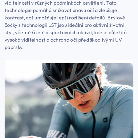
viditelnosti v různých podmínkách osvětlení. Tato
technologie pomáhá snižovat únavu očí a zlepšuje
kontrast, což umožňuje lepší rozlišení detailů. Brýlové
čočky s technologií LST jsou ideální pro aktivní životní
styl, včetně řízení a sportovních aktivit, kde je důležitá
vysoká viditelnost a ochrana očí před škodlivými UV
paprsky.