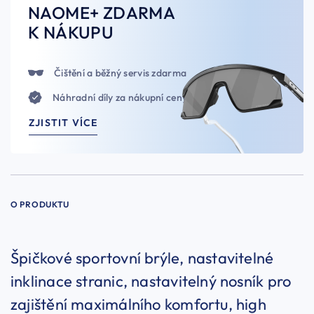
NAOME+ ZDARMA
K NÁKUPU
Čištění a běžný servis zdarma
Náhradní díly za nákupní ceny
ZJISTIT VÍCE
O PRODUKTU
Špičkové sportovní brýle, nastavitelné
inklinace stranic, nastavitelný nosník pro
zajištění maximálního komfortu, high