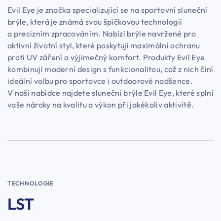
Evil Eye je značka specializující se na sportovní sluneční
brýle, která je známá svou špičkovou technologií
a precizním zpracováním. Nabízí brýle navržené pro
aktivní životní styl, které poskytují maximální ochranu
proti UV záření a výjimečný komfort. Produkty Evil Eye
kombinují moderní design s funkcionalitou, což z nich činí
ideální volbu pro sportovce i outdoorové nadšence.
V naší nabídce najdete sluneční brýle Evil Eye, které splní
vaše nároky na kvalitu a výkon při jakékoliv aktivitě.
TECHNOLOGIE
LST