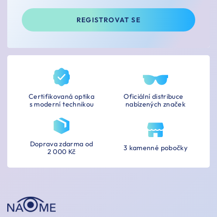
REGISTROVAT SE
Certifikovaná optika
Oficiální distribuce
s moderní technikou
nabízených značek
Doprava zdarma od
3 kamenné pobočky
2 000 Kč