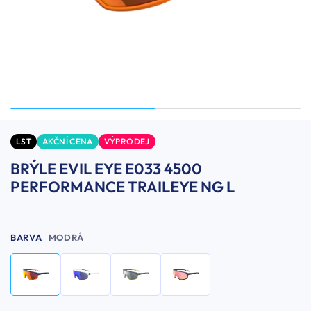
LST
AKČNÍ CENA
VÝPRODEJ
BRÝLE EVIL EYE E033 4500
PERFORMANCE TRAILEYE NG L
BARVA
MODRÁ