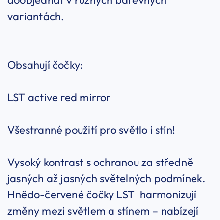
doobjednat v různých barevných
variantách.
Obsahují čočky:
LST active red mirror
Všestranné použití pro světlo i stín!
Vysoký kontrast s ochranou za středně
jasných až jasných světelných podmínek.
Hnědo-červené čočky LST harmonizují
změny mezi světlem a stínem – nabízejí