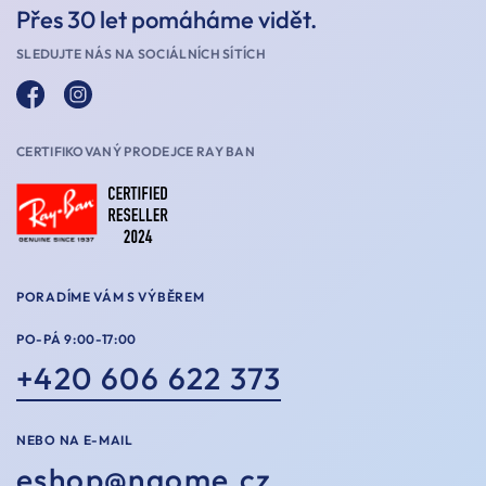
Přes 30 let pomáháme vidět.
SLEDUJTE NÁS NA SOCIÁLNÍCH SÍTÍCH
CERTIFIKOVANÝ PRODEJCE RAY BAN
PORADÍME VÁM S VÝBĚREM
PO-PÁ 9:00-17:00
+420 606 622 373
NEBO NA E-MAIL
eshop@naome.cz