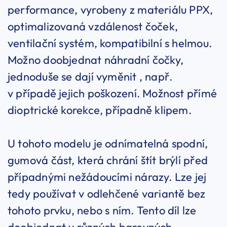
performance, vyrobeny z materiálu PPX,
optimalizovaná vzdálenost čoček,
ventilační systém, kompatibilní s helmou.
Možno doobjednat náhradní čočky,
jednoduše se dají vyměnit , např.
v případě jejich poškození. Možnost přímé
dioptrické korekce, případně klipem.
U tohoto modelu je odnímatelná spodní,
gumová část, která chrání štít brýlí před
případnými nežádoucími nárazy. Lze jej
tedy používat v odlehčené variantě bez
tohoto prvku, nebo s ním. Tento díl lze