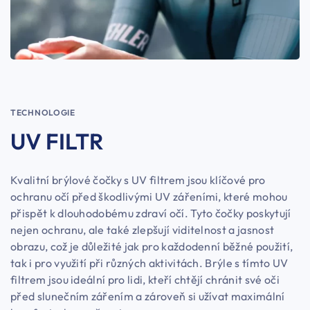
TECHNOLOGIE
UV FILTR
Kvalitní brýlové čočky s UV filtrem jsou klíčové pro
ochranu očí před škodlivými UV zářeními, které mohou
přispět k dlouhodobému zdraví očí. Tyto čočky poskytují
nejen ochranu, ale také zlepšují viditelnost a jasnost
obrazu, což je důležité jak pro každodenní běžné použití,
tak i pro využití při různých aktivitách. Brýle s tímto UV
filtrem jsou ideální pro lidi, kteří chtějí chránit své oči
před slunečním zářením a zároveň si užívat maximální