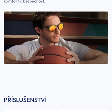
komfort a bezpečnost.
PŘÍSLUŠENSTVÍ