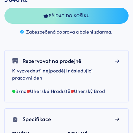
PŘIDAT DO KOŠÍKU
Zabezpečená doprava a balení
zdarma.
Rezervovat na prodejně
K vyzvednutí nejpozději následující
pracovní den
Brno
Uherské Hradiště
Uherský Brod
Specifikace