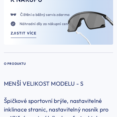
Čištění a běžný servis zdarma
Náhradní díly za nákupní ceny
ZJISTIT VÍCE
O PRODUKTU
MENŠÍ VELIKOST MODELU - S
Špičkové sportovní brýle, nastavitelné
inklinace stranic, nastavitelný nosník pro