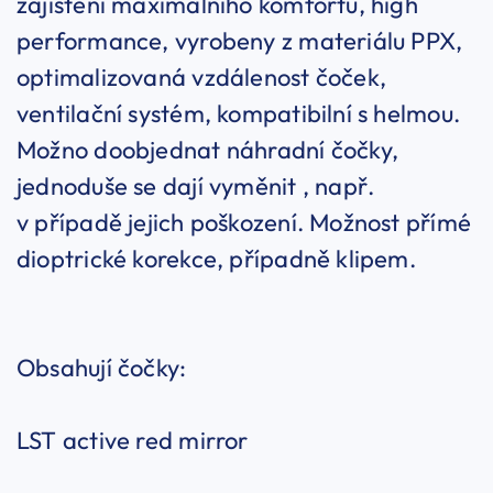
zajištění maximálního komfortu, high
performance, vyrobeny z materiálu PPX,
optimalizovaná vzdálenost čoček,
ventilační systém, kompatibilní s helmou.
Možno doobjednat náhradní čočky,
jednoduše se dají vyměnit , např.
v případě jejich poškození. Možnost přímé
dioptrické korekce, případně klipem.
Obsahují čočky:
LST active red mirror