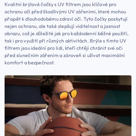
Kvalitní brýlové čočky s UV filtrem jsou klíčové pro
ochranu očí před škodlivými UV zářeními, které mohou
přispět k dlouhodobému zdraví očí. Tyto čočky poskytují
nejen ochranu, ale také zlepšují viditelnost a jasnost
obrazu, což je důležité jak pro každodenní běžné použití,
tak i pro využití při různých aktivitách. Brýle s tímto UV
filtrem jsou ideální pro lidi, kteří chtějí chránit své oči
před slunečním zářením a zároveň si užívat maximální
komfort a bezpečnost.