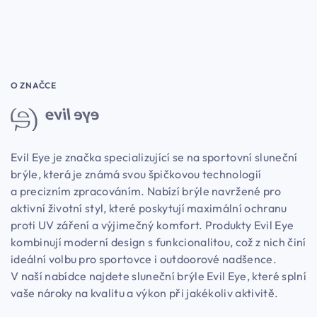
O ZNAČCE
Evil Eye je značka specializující se na sportovní sluneční
brýle, která je známá svou špičkovou technologií
a precizním zpracováním. Nabízí brýle navržené pro
aktivní životní styl, které poskytují maximální ochranu
proti UV záření a výjimečný komfort. Produkty Evil Eye
kombinují moderní design s funkcionalitou, což z nich činí
ideální volbu pro sportovce i outdoorové nadšence.
V naší nabídce najdete sluneční brýle Evil Eye, které splní
vaše nároky na kvalitu a výkon při jakékoliv aktivitě.