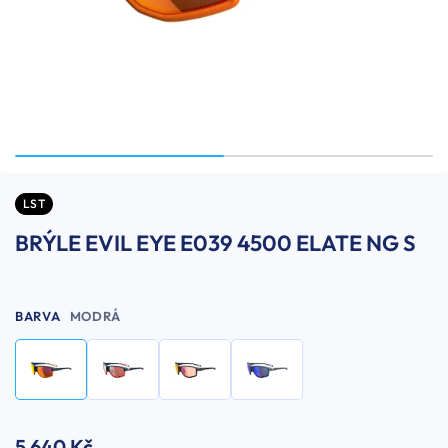
LST
BRÝLE EVIL EYE E039 4500 ELATE NG S
BARVA
MODRÁ
5 640 Kč