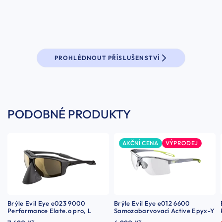
PROHLÉDNOUT PŘÍSLUŠENSTVÍ
PODOBNÉ PRODUKTY
AKČNÍ CENA
VÝPRODEJ
Brýle Evil Eye e023 9000
Brýle Evil Eye e012 6600
Performance Elate.o pro, L
Samozabarvovací Active Epyx-Y