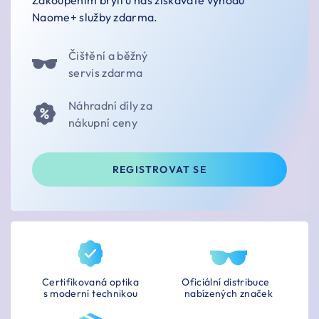
Naome+ služby zdarma.
Čištění a běžný
servis zdarma
Náhradní díly za
nákupní ceny
REGISTROVAT SE
Certifikovaná optika
Oficiální distribuce
s moderní technikou
nabízených značek