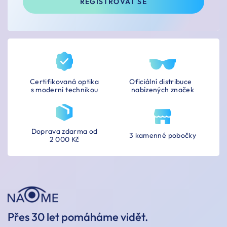
REGISTROVAT SE
Certifikovaná optika
Oficiální distribuce
s moderní technikou
nabízených značek
Doprava zdarma od
3 kamenné pobočky
2 000 Kč
Přes 30 let pomáháme vidět.