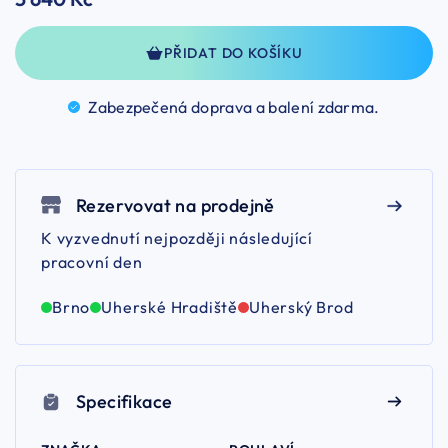
PŘIDAT DO KOŠÍKU
Zabezpečená doprava a balení
zdarma.
Rezervovat na prodejně
K vyzvednutí nejpozději následující
pracovní den
Brno
Uherské Hradiště
Uherský Brod
Specifikace