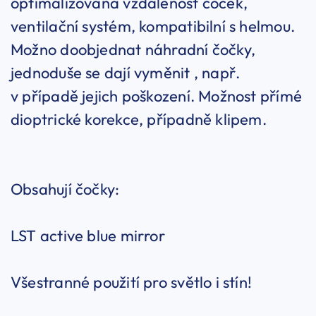
optimalizovaná vzdálenost čoček,
ventilační systém, kompatibilní s helmou.
Možno doobjednat náhradní čočky,
jednoduše se dají vyměnit , např.
v případě jejich poškození. Možnost přímé
dioptrické korekce, případně klipem.
Obsahují čočky:
LST active blue mirror
Všestranné použití pro světlo i stín!