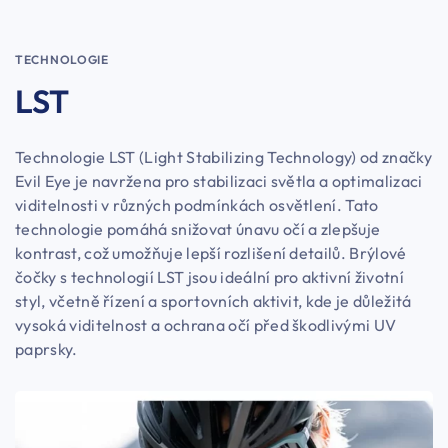
TECHNOLOGIE
LST
Technologie LST (Light Stabilizing Technology) od značky
Evil Eye je navržena pro stabilizaci světla a optimalizaci
viditelnosti v různých podmínkách osvětlení. Tato
technologie pomáhá snižovat únavu očí a zlepšuje
kontrast, což umožňuje lepší rozlišení detailů. Brýlové
čočky s technologií LST jsou ideální pro aktivní životní
styl, včetně řízení a sportovních aktivit, kde je důležitá
vysoká viditelnost a ochrana očí před škodlivými UV
paprsky.