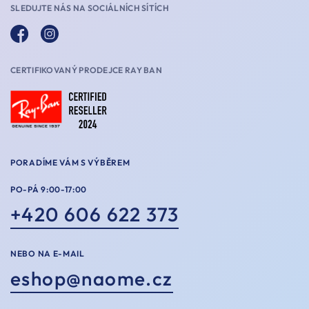
SLEDUJTE NÁS NA SOCIÁLNÍCH SÍTÍCH
CERTIFIKOVANÝ PRODEJCE RAY BAN
PORADÍME VÁM S VÝBĚREM
PO-PÁ 9:00-17:00
+420 606 622 373
NEBO NA E-MAIL
eshop@naome.cz