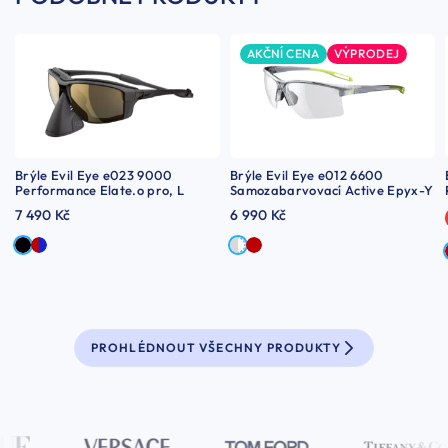
AKČNÍ CENA
VÝPRODEJ
Brýle Evil Eye e023 9000
Brýle Evil Eye e012 6600
Performance Elate.o pro, L
Samozabarvovací Active Epyx-Y
7 490 Kč
6 990 Kč
PROHLÉDNOUT VŠECHNY PRODUKTY