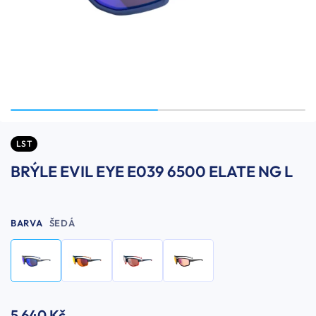
LST
BRÝLE EVIL EYE E039 6500 ELATE NG L
BARVA
ŠEDÁ
5 640 Kč