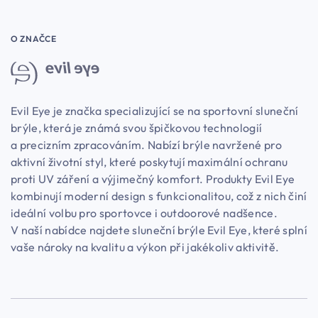
O ZNAČCE
Evil Eye je značka specializující se na sportovní sluneční
brýle, která je známá svou špičkovou technologií
a precizním zpracováním. Nabízí brýle navržené pro
aktivní životní styl, které poskytují maximální ochranu
proti UV záření a výjimečný komfort. Produkty Evil Eye
kombinují moderní design s funkcionalitou, což z nich činí
ideální volbu pro sportovce i outdoorové nadšence.
V naší nabídce najdete sluneční brýle Evil Eye, které splní
vaše nároky na kvalitu a výkon při jakékoliv aktivitě.