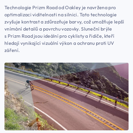
Technologie Prizm Road od Oakley je navržena pro
optimalizaci viditelnosti na silnici. Tato technologie
zvyšuje kontrast a zdůrazňuje barvy, což umožňuje lepší
vnímání detailů a povrchu vozovky. Sluneční brýle
s Prizm Road jsou ideální pro cyklisty a řidiče, kteří
hledají vynikající vizuální výkon a ochranu proti UV
záření.