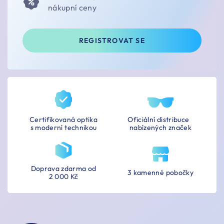
nákupní ceny
REGISTROVAT SE
Certifikovaná optika
Oficiální distribuce
s moderní technikou
nabízených značek
Doprava zdarma od
3 kamenné pobočky
2 000 Kč