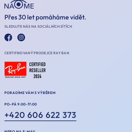
Přes 30 let pomáháme vidět.
SLEDUJTE NÁS NA SOCIÁLNÍCH SÍTÍCH
CERTIFIKOVANÝ PRODEJCE RAY BAN
PORADÍME VÁM S VÝBĚREM
PO-PÁ 9:00-17:00
+420 606 622 373
NEBO NA E-MAIL