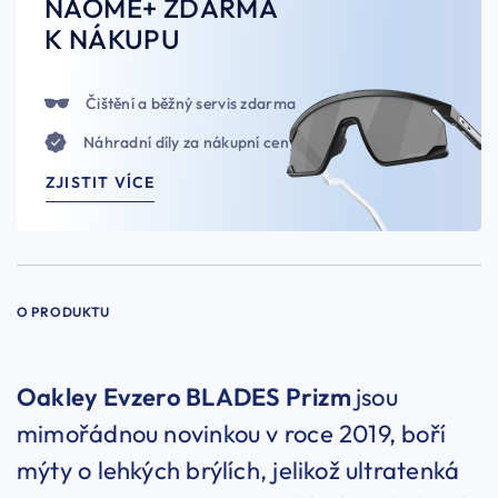
NAOME+ ZDARMA
K NÁKUPU
Čištění a běžný servis zdarma
Náhradní díly za nákupní ceny
ZJISTIT VÍCE
O PRODUKTU
Oakley Evzero BLADES Prizm
jsou
mimořádnou novinkou v roce 2019, boří
mýty o lehkých brýlích, jelikož ultratenká