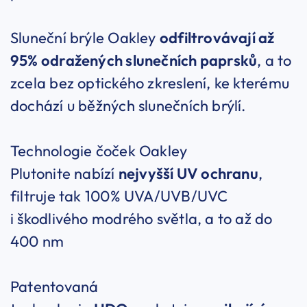
Sluneční brýle Oakley
odfiltrovávají až
95% odražených slunečních paprsků
, a to
zcela bez optického zkreslení, ke kterému
dochází u běžných slunečních brýlí.
Technologie čoček Oakley
Plutonite nabízí
nejvyšší UV ochranu
,
filtruje tak 100% UVA/UVB/UVC
i škodlivého modrého světla, a to až do
400 nm
Patentovaná