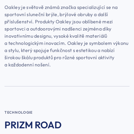
Oakley je světově známá značka specializující se na
sportovní sluneční brýle, brýlové obruby a další
příslušenství. Produkty Oakley jsou oblíbené mezi
sportovci a outdoorovými nadšenci zejména díky
inovativnímu designu, vysoké kvalitě materiálů
a technologickým inovacím. Oakley je symbolem výkonu
a stylu, který spojuje funkčnost s estetikou a nabízí
širokou škálu produktů pro různé sportovní aktivity
a každodenní nošení.
TECHNOLOGIE
PRIZM ROAD