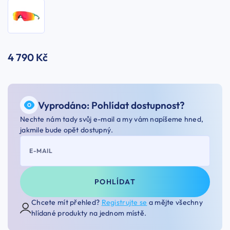
4 790 Kč
Vyprodáno: Pohlídat dostupnost?
Nechte nám tady svůj e-mail a my vám napíšeme hned,
jakmile bude opět dostupný.
E-MAIL
POHLÍDAT
Chcete mít přehled?
Registrujte se
a mějte všechny
hlídané produkty na jednom místě.