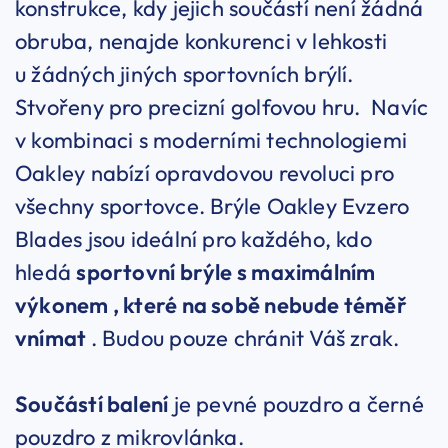
konstrukce, kdy jejich součástí není žádná
obruba, nenajde konkurenci v lehkosti
u žádných jiných sportovních brýlí.
Stvořeny pro precizní golfovou hru. Navíc
v kombinaci s moderními technologiemi
Oakley nabízí opravdovou revoluci pro
všechny sportovce. Brýle Oakley Evzero
Blades jsou ideální pro každého, kdo
hledá
sportovní brýle s maximálním
výkonem , které na sobě nebude téměř
vnímat
. Budou pouze chránit Váš zrak.
Součástí balení
je pevné pouzdro a černé
pouzdro z mikrovlánka.