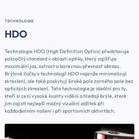
TECHNOLOGIE
HDO
Technologie HDO (High Definition Optics) představuje
pokročilý standard v oblasti optiky, který zajišťuje
maximální jas, ostrost a barevnou přesnost obrazu.
Brýlové čočky s technologií HDO nejenže minimalizují
zkreslení, ale také poskytují široké pole zorného pole bez
optických zkreslení. Tato technologie je ideální pro ty,
kteří si cení vysoké kvality vidění a hledají brýle, které
jim zajistí nejlepší možný vizuální zážitek při
každodenním nošení i při sportovních aktivitách.