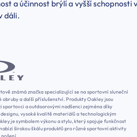
st a účinnost brýlí a vyšší schopnosti 
v dáli.
tově známá značka specializující se na sportovní sluneční
é obruby a další příslušenství. Produkty Oakley jsou
i sportovci a outdoorovými nadšenci zejména díky
 designu, vysoké kvalitě materiálů a technologickým
kley je symbolem výkonu a stylu, který spojuje funkčnost
 nabízí širokou škálu produktů pro různé sportovní aktivity
 nošení.