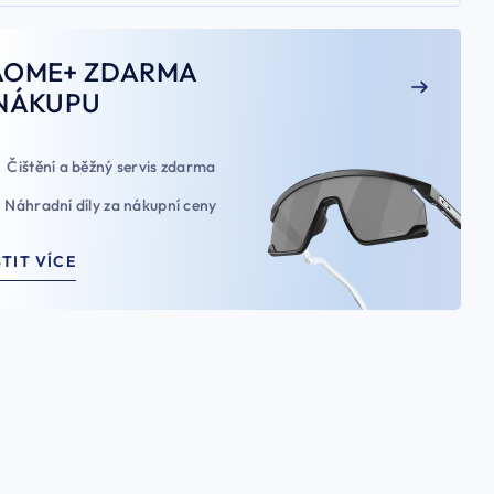
AOME+ ZDARMA
NÁKUPU
Čištění a běžný servis zdarma
Náhradní díly za nákupní ceny
STIT VÍCE