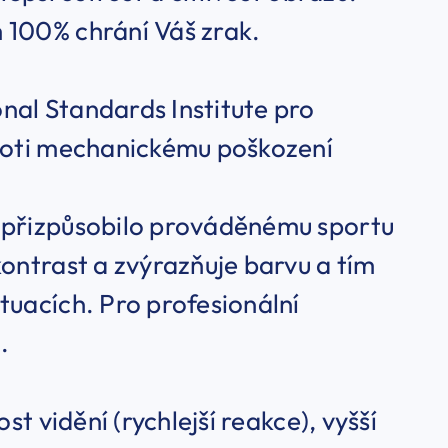
 100% chrání Váš zrak.
nal Standards Institute pro
proti mechanickému poškození
e přizpůsobilo prováděnému sportu
kontrast a zvýrazňuje barvu a tím
tuacích. Pro profesionální
.
st vidění (rychlejší reakce), vyšší