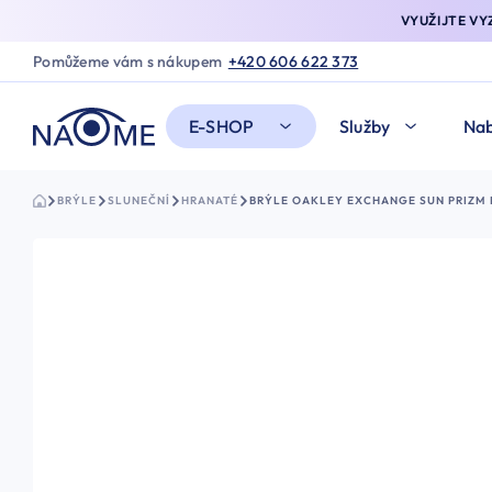
VYUŽIJTE V
Pomůžeme vám s nákupem
+420 606 622 373
E-SHOP
Služby
Nab
BRÝLE
SLUNEČNÍ
HRANATÉ
BRÝLE OAKLEY EXCHANGE SUN PRIZM 