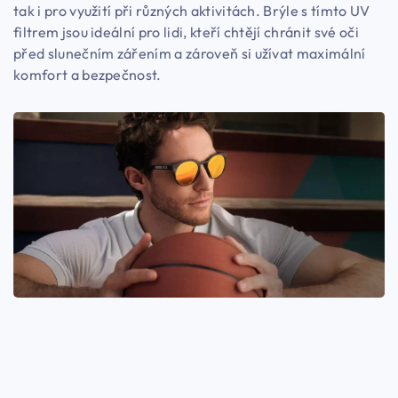
tak i pro využití při různých aktivitách. Brýle s tímto UV
filtrem jsou ideální pro lidi, kteří chtějí chránit své oči
před slunečním zářením a zároveň si užívat maximální
komfort a bezpečnost.