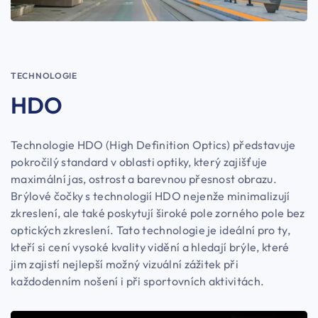
TECHNOLOGIE
HDO
Technologie HDO (High Definition Optics) představuje
pokročilý standard v oblasti optiky, který zajišťuje
maximální jas, ostrost a barevnou přesnost obrazu.
Brýlové čočky s technologií HDO nejenže minimalizují
zkreslení, ale také poskytují široké pole zorného pole bez
optických zkreslení. Tato technologie je ideální pro ty,
kteří si cení vysoké kvality vidění a hledají brýle, které
jim zajistí nejlepší možný vizuální zážitek při
každodenním nošení i při sportovních aktivitách.