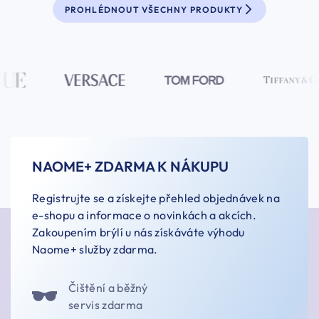
PROHLÉDNOUT VŠECHNY PRODUKTY
NAOME+ ZDARMA K NÁKUPU
Registrujte se a získejte přehled objednávek na
e-shopu a informace o novinkách a akcích.
Zakoupením brýlí u nás získáváte výhodu
Naome+ služby zdarma.
Čištění a běžný
servis zdarma