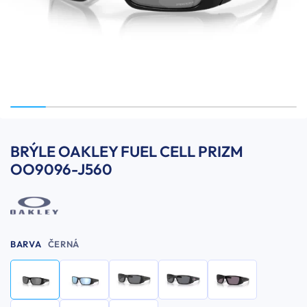
BRÝLE OAKLEY FUEL CELL PRIZM
OO9096-J560
BARVA
ČERNÁ