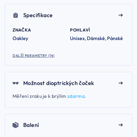
Specifikace
ZNAČKA
POHLAVÍ
Oakley
Unisex, Dámské, Pánské
DALŠÍ PARAMETRY (14)
Možnost dioptrických čoček
Měření zraku je k brýlím
zdarma.
Balení