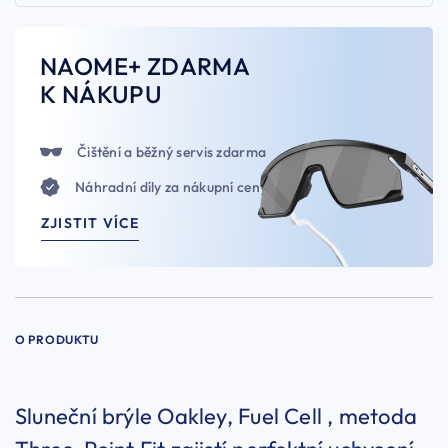
NAOME+ ZDARMA
K NÁKUPU
Čištění a běžný servis zdarma
Náhradní díly za nákupní ceny
ZJISTIT VÍCE
O PRODUKTU
Sluneční brýle Oakley, Fuel Cell , metoda