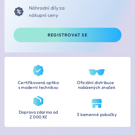
Náhradní díly za
nákupní ceny
REGISTROVAT SE
Certifikovaná optika
Oficiální distribuce
s moderní technikou
nabízených značek
Doprava zdarma od
3 kamenné pobočky
2 000 Kč