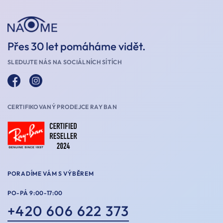
Přes 30 let pomáháme vidět.
SLEDUJTE NÁS NA SOCIÁLNÍCH SÍTÍCH
CERTIFIKOVANÝ PRODEJCE RAY BAN
PORADÍME VÁM S VÝBĚREM
PO-PÁ 9:00-17:00
+420 606 622 373