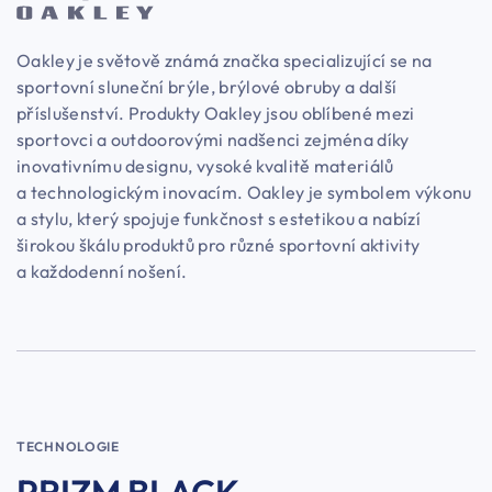
Oakley je světově známá značka specializující se na
sportovní sluneční brýle, brýlové obruby a další
příslušenství. Produkty Oakley jsou oblíbené mezi
sportovci a outdoorovými nadšenci zejména díky
inovativnímu designu, vysoké kvalitě materiálů
a technologickým inovacím. Oakley je symbolem výkonu
a stylu, který spojuje funkčnost s estetikou a nabízí
širokou škálu produktů pro různé sportovní aktivity
a každodenní nošení.
TECHNOLOGIE