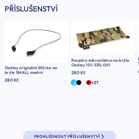
PŘÍSLUŠENSTVÍ
Pouzdro mikrovlákno na brýle
Oakley 101-535-001
Oakley originální šňůrka na
brýle SMALL modrá
280 Kč
280 Kč
+27
PROHLÉDNOUT PŘÍSLUŠENSTVÍ