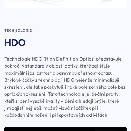
TECHNOLOGIE
HDO
Technologie HDO (High Definition Optics) představuje
pokročilý standard v oblasti optiky, který zajišťuje
maximální jas, ostrost a barevnou přesnost obrazu.
Brýlové čočky s technologií HDO nejenže minimalizují
zkreslení, ale také poskytují široké pole zorného pole bez
optických zkreslení. Tato technologie je ideální pro ty,
kteří si cení vysoké kvality vidění a hledají brýle, které
jim zajistí nejlepší možný vizuální zážitek při
každodenním nošení i při sportovních aktivitách.