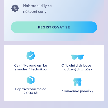
Náhradní díly za
nákupní ceny
REGISTROVAT SE
Certifikovaná optika
Oficiální distribuce
s moderní technikou
nabízených značek
Doprava zdarma od
3 kamenné pobočky
2 000 Kč