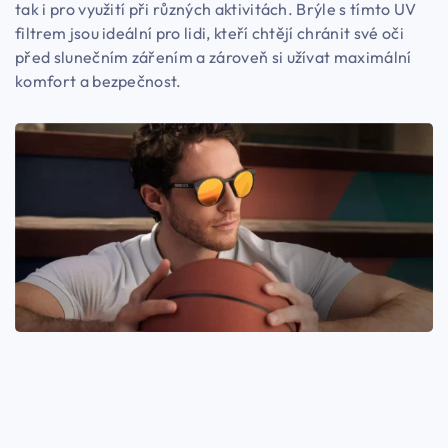
tak i pro využití při různých aktivitách. Brýle s tímto UV
filtrem jsou ideální pro lidi, kteří chtějí chránit své oči
před slunečním zářením a zároveň si užívat maximální
komfort a bezpečnost.