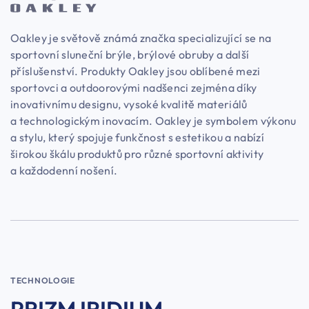
Oakley je světově známá značka specializující se na
sportovní sluneční brýle, brýlové obruby a další
příslušenství. Produkty Oakley jsou oblíbené mezi
sportovci a outdoorovými nadšenci zejména díky
inovativnímu designu, vysoké kvalitě materiálů
a technologickým inovacím. Oakley je symbolem výkonu
a stylu, který spojuje funkčnost s estetikou a nabízí
širokou škálu produktů pro různé sportovní aktivity
a každodenní nošení.
TECHNOLOGIE