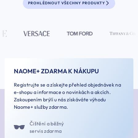
PROHLÉDNOUT VŠECHNY PRODUKTY
NAOME+ ZDARMA K NÁKUPU
Registrujte se a získejte přehled objednávek na
e-shopu a informace o novinkách a akcích.
Zakoupením brýlí u nás získáváte výhodu
Naome+ služby zdarma.
Čištění a běžný
servis zdarma