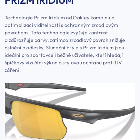
PRIZM IRIDIUM
Technologie Prizm Iridium od Oakley kombinuje
optimalizaci viditelnosti s ochranným zrcadlovým
povrchem. Tato technologie zvyšuje kontrast
a zdůrazňuje barvy, zatímco zrcadlový povrch snižuje
oslnění a odlesky. Sluneční brýle s Prizm Iridium jsou
ideální pro sportovce i běžné uživatele, kteří hledají
špičkový vizuální výkon a stylovou ochranu proti UV
záření.