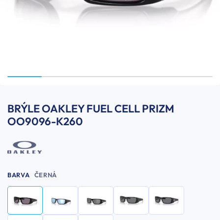
BRÝLE OAKLEY FUEL CELL PRIZM
OO9096-K260
BARVA
ČERNÁ