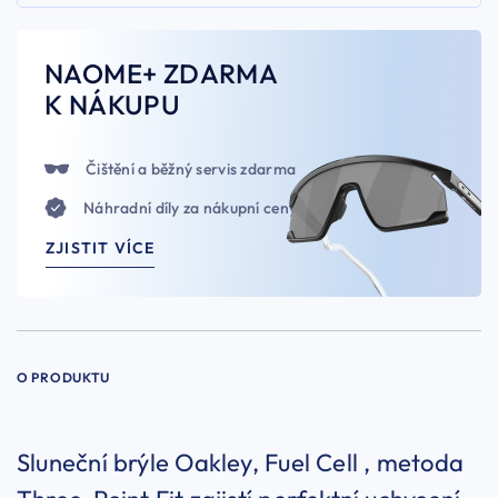
NAOME+ ZDARMA
K NÁKUPU
Čištění a běžný servis zdarma
Náhradní díly za nákupní ceny
ZJISTIT VÍCE
O PRODUKTU
Sluneční brýle Oakley, Fuel Cell , metoda