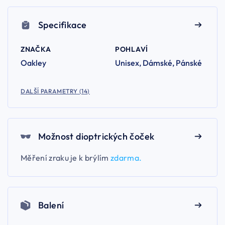
Specifikace
ZNAČKA
POHLAVÍ
Oakley
Unisex, Dámské, Pánské
DALŠÍ PARAMETRY (14)
Možnost dioptrických čoček
Měření zraku je k brýlím
zdarma.
Balení