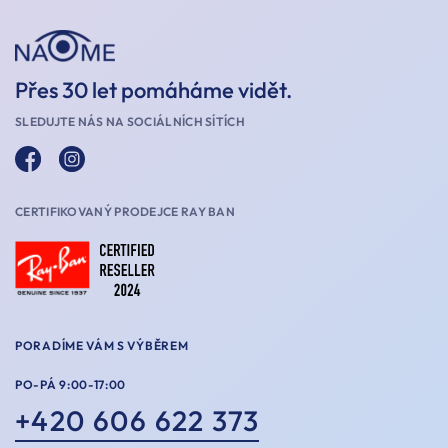
Přes 30 let pomáháme vidět.
SLEDUJTE NÁS NA SOCIÁLNÍCH SÍTÍCH
CERTIFIKOVANÝ PRODEJCE RAY BAN
PORADÍME VÁM S VÝBĚREM
PO-PÁ 9:00-17:00
+420 606 622 373