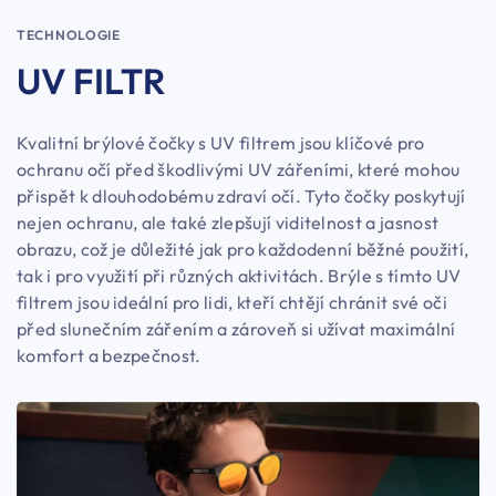
TECHNOLOGIE
UV FILTR
Kvalitní brýlové čočky s UV filtrem jsou klíčové pro
ochranu očí před škodlivými UV zářeními, které mohou
přispět k dlouhodobému zdraví očí. Tyto čočky poskytují
nejen ochranu, ale také zlepšují viditelnost a jasnost
obrazu, což je důležité jak pro každodenní běžné použití,
tak i pro využití při různých aktivitách. Brýle s tímto UV
filtrem jsou ideální pro lidi, kteří chtějí chránit své oči
před slunečním zářením a zároveň si užívat maximální
komfort a bezpečnost.