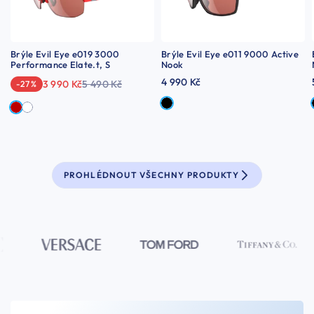
Brýle Evil Eye e019 3000
Brýle Evil Eye e011 9000 Active
Performance Elate.t, S
Nook
4 990 Kč
3 990 Kč
5 490 Kč
-27 %
PROHLÉDNOUT VŠECHNY PRODUKTY