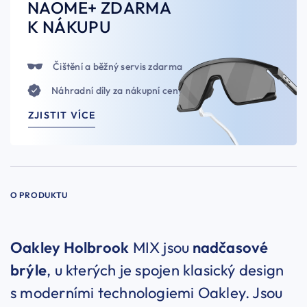
NAOME+ ZDARMA
K NÁKUPU
Čištění a běžný servis zdarma
Náhradní díly za nákupní ceny
ZJISTIT VÍCE
O PRODUKTU
Oakley Holbrook
MIX jsou
nadčasové
brýle
, u kterých je spojen klasický design
s moderními technologiemi Oakley. Jsou