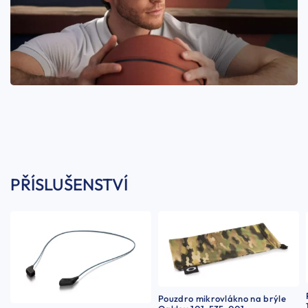
PŘÍSLUŠENSTVÍ
Pouzdro mikrovlákno na brýle