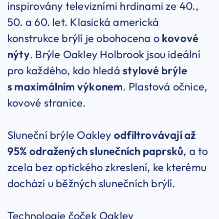
inspirovány televizními hrdinami ze 40.,
50. a 60. let. Klasická americká
konstrukce brýlí je obohocena o
kovové
nýty
. Brýle Oakley Holbrook jsou ideální
pro každého, kdo hledá
stylové brýle
s maximálním výkonem
. Plastová očnice,
kovové stranice.
Sluneční brýle Oakley
odfiltrovávají až
95% odražených slunečních paprsků
, a to
zcela bez optického zkreslení, ke kterému
dochází u běžných slunečních brýlí.
Technologie čoček Oakley