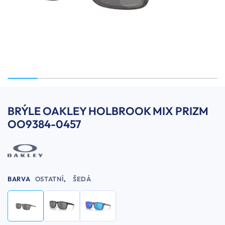
BRÝLE OAKLEY HOLBROOK MIX PRIZM
OO9384-0457
BARVA
OSTATNÍ
,
ŠEDÁ