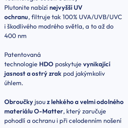
Plutonite nabízí
nejvyšší UV
ochranu
, filtruje tak 100% UVA/UVB/UVC
i škodlivého modrého světla, a to až do
400 nm
Patentovaná
technologie
HDO
poskytuje
vynikající
jasnost a ostrý zrak
pod jakýmkoliv
úhlem.
Obroučky
jsou
z lehkého a velmi odolného
materiálu O-Matter
, který zaručuje
pohodlí a ochranu i při celodenním nošení