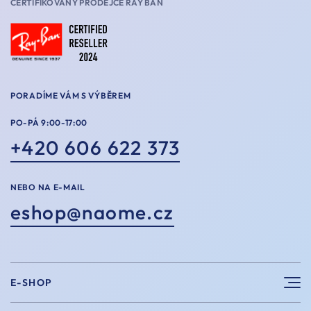
CERTIFIKOVANÝ PRODEJCE RAY BAN
PORADÍME VÁM S VÝBĚREM
PO-PÁ 9:00-17:00
+420 606 622 373
NEBO NA E-MAIL
eshop@naome.cz
E-SHOP