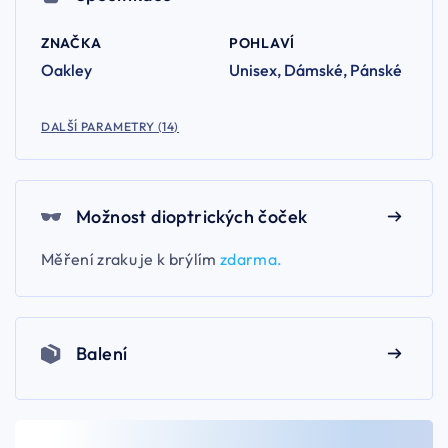
ZNAČKA
POHLAVÍ
Oakley
Unisex, Dámské, Pánské
DALŠÍ PARAMETRY (14)
Možnost dioptrických čoček
Měření zraku je k brýlím
zdarma.
Balení