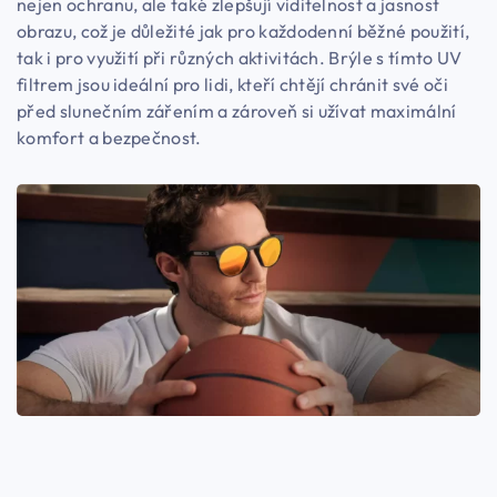
nejen ochranu, ale také zlepšují viditelnost a jasnost
obrazu, což je důležité jak pro každodenní běžné použití,
tak i pro využití při různých aktivitách. Brýle s tímto UV
filtrem jsou ideální pro lidi, kteří chtějí chránit své oči
před slunečním zářením a zároveň si užívat maximální
komfort a bezpečnost.