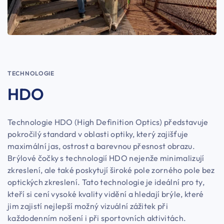
TECHNOLOGIE
HDO
Technologie HDO (High Definition Optics) představuje
pokročilý standard v oblasti optiky, který zajišťuje
maximální jas, ostrost a barevnou přesnost obrazu.
Brýlové čočky s technologií HDO nejenže minimalizují
zkreslení, ale také poskytují široké pole zorného pole bez
optických zkreslení. Tato technologie je ideální pro ty,
kteří si cení vysoké kvality vidění a hledají brýle, které
jim zajistí nejlepší možný vizuální zážitek při
každodenním nošení i při sportovních aktivitách.