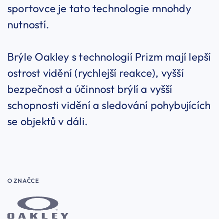
sportovce je tato technologie mnohdy
nutností.
Brýle Oakley s technologií Prizm mají lepší
ostrost vidění (rychlejší reakce), vyšší
bezpečnost a účinnost brýlí a vyšší
schopnosti vidění a sledování pohybujících
se objektů v dáli.
O ZNAČCE