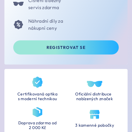
Čištění a běžný
servis zdarma
Náhradní díly za
nákupní ceny
REGISTROVAT SE
Certifikovaná optika
Oficiální distribuce
s moderní technikou
nabízených značek
Doprava zdarma od
3 kamenné pobočky
2 000 Kč