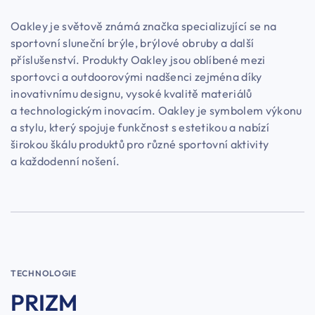
Oakley je světově známá značka specializující se na
sportovní sluneční brýle, brýlové obruby a další
příslušenství. Produkty Oakley jsou oblíbené mezi
sportovci a outdoorovými nadšenci zejména díky
inovativnímu designu, vysoké kvalitě materiálů
a technologickým inovacím. Oakley je symbolem výkonu
a stylu, který spojuje funkčnost s estetikou a nabízí
širokou škálu produktů pro různé sportovní aktivity
a každodenní nošení.
TECHNOLOGIE
PRIZM