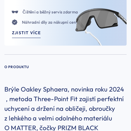
Čištění a běžný servis zdarma
Náhradní díly za nákupní ceny
ZJISTIT VÍCE
O PRODUKTU
Brýle Oakley Sphaera, novinka roku 2024
, metoda Three-Point Fit zajistí perfektní
uchycení a držení na obličeji, obroučky
z lehkého a velmi odolného materiálu
O MATTER, čočky PRIZM BLACK