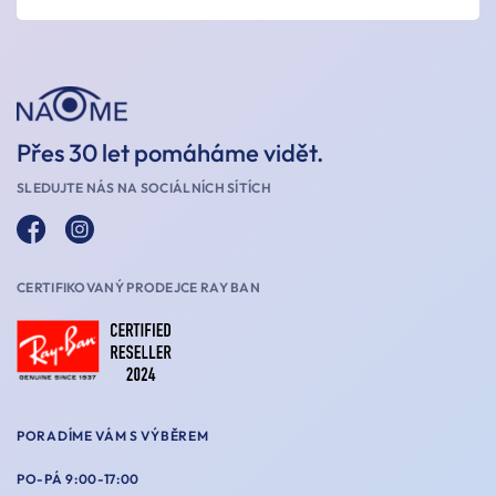
Přes 30 let pomáháme vidět.
SLEDUJTE NÁS NA SOCIÁLNÍCH SÍTÍCH
CERTIFIKOVANÝ PRODEJCE RAY BAN
PORADÍME VÁM S VÝBĚREM
PO-PÁ 9:00-17:00