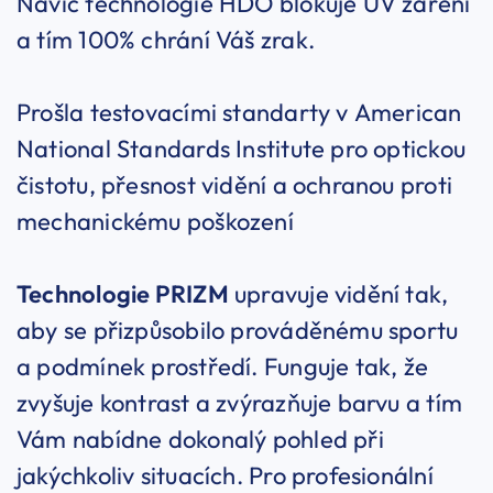
Navíc technologie HDO blokuje UV záření
a tím 100% chrání Váš zrak.
Prošla testovacími standarty v American
National Standards Institute pro optickou
čistotu, přesnost vidění a ochranou proti
mechanickému poškození
Technologie PRIZM
upravuje vidění tak,
aby se přizpůsobilo prováděnému sportu
a podmínek prostředí. Funguje tak, že
zvyšuje kontrast a zvýrazňuje barvu a tím
Vám nabídne dokonalý pohled při
jakýchkoliv situacích. Pro profesionální