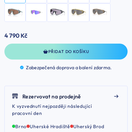
4 790 Kč
PŘIDAT DO KOŠÍKU
Zabezpečená doprava a balení
zdarma.
Rezervovat na prodejně
K vyzvednutí nejpozději následující
pracovní den
Brno
Uherské Hradiště
Uherský Brod