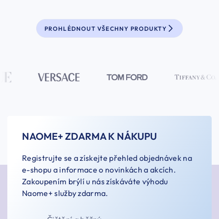
PROHLÉDNOUT VŠECHNY PRODUKTY
NAOME+ ZDARMA K NÁKUPU
Registrujte se a získejte přehled objednávek na
e-shopu a informace o novinkách a akcích.
Zakoupením brýlí u nás získáváte výhodu
Naome+ služby zdarma.